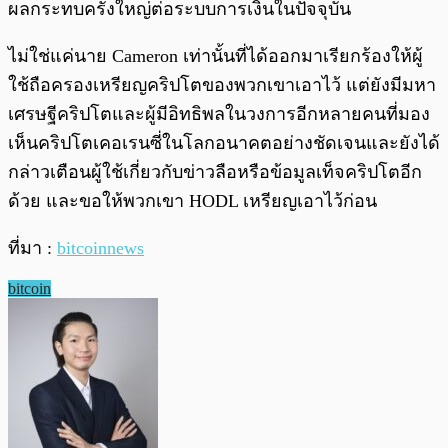
ผลกระทบครั้งใหญ่ต่อระบบการเงินในปัจจุบัน
ไม่ใช่แค่นาย Cameron เท่านั้นที่ได้ออกมาเรียกร้องให้ผู้
ใช้ถือครองเหรียญคริปโตของพวกเขาเอาไว้ แต่ยังมีมหา
เศรษฐีคริปโตและผู้มีอิทธิพลในวงการอีกหลายคนที่มอง
เห็นคริปโตเคอเรนซี่ในโลกอนาคตอย่างชัดเจนและยังได้
กล่าวเตือนผู้ใช้เกี่ยวกับข่าวลือหรือข้อมูลเท็จคริปโตอีก
ด้วย และขอให้พวกเขา HODL เหรียญเอาไว้ก่อน
ที่มา :
bitcoinnews
bitcoin