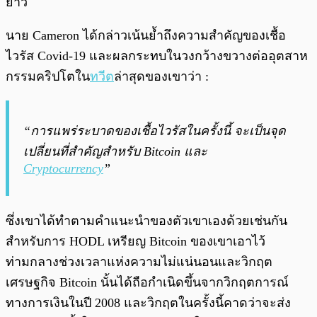
ยาว
นาย Cameron ได้กล่าวเน้นย้ำถึงความสำคัญของเชื้อ
ไวรัส Covid-19 และผลกระทบในวงกว้างขวางต่ออุตสาห
กรรมคริปโตใน
ทวีต
ล่าสุดของเขาว่า :
“การแพร่ระบาดของเชื้อไวรัสในครั้งนี้ จะเป็นจุด
เปลี่ยนที่สำคัญสำหรับ Bitcoin และ
Cryptocurrency
”
ซึ่งเขาได้ทำตามคำแนะนำของตัวเขาเองด้วยเช่นกัน
สำหรับการ HODL เหรียญ Bitcoin ของเขาเอาไว้
ท่ามกลางช่วงเวลาแห่งความไม่แน่นอนและวิกฤต
เศรษฐกิจ Bitcoin นั้นได้ถือกำเนิดขึ้นจากวิกฤตการณ์
ทางการเงินในปี 2008 และวิกฤตในครั้งนี้คาดว่าจะส่ง