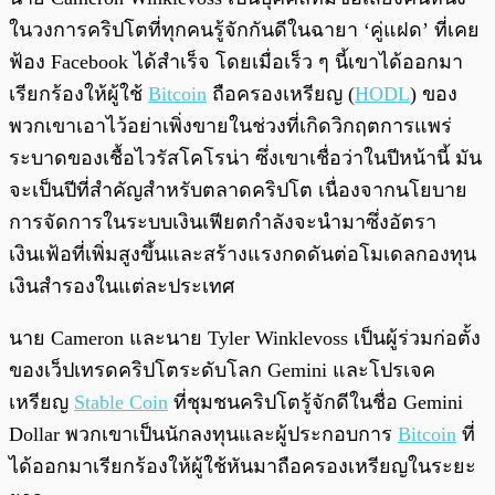
ในวงการคริปโตที่ทุกคนรู้จักกันดีในฉายา ‘คู่แฝด’ ที่เคย
ฟ้อง Facebook ได้สำเร็จ โดยเมื่อเร็ว ๆ นี้เขาได้ออกมา
เรียกร้องให้ผู้ใช้
Bitcoin
ถือครองเหรียญ (
HODL
) ของ
พวกเขาเอาไว้อย่าเพิ่งขายในช่วงที่เกิดวิกฤตการแพร่
ระบาดของเชื้อไวรัสโคโรน่า ซึ่งเขาเชื่อว่าในปีหน้านี้ มัน
จะเป็นปีที่สำคัญสำหรับตลาดคริปโต เนื่องจากนโยบาย
การจัดการในระบบเงินเฟียตกำลังจะนำมาซึ่งอัตรา
เงินเฟ้อที่เพิ่มสูงขึ้นและสร้างแรงกดดันต่อโมเดลกองทุน
เงินสํารองในแต่ละประเทศ
นาย Cameron และนาย Tyler Winklevoss เป็นผู้ร่วมก่อตั้ง
ของเว็ปเทรดคริปโตระดับโลก Gemini และโปรเจค
เหรียญ
Stable Coin
ที่ชุมชนคริปโตรู้จักดีในชื่อ Gemini
Dollar พวกเขาเป็นนักลงทุนและผู้ประกอบการ
Bitcoin
ที่
ได้ออกมาเรียกร้องให้ผู้ใช้หันมาถือครองเหรียญในระยะ