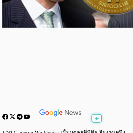
พร้อมเล่น
0:00
/
0:00
นาย Cameron Winklevoss เป็นบุคคลที่มีชื่อเสียงคนหนึ่ง