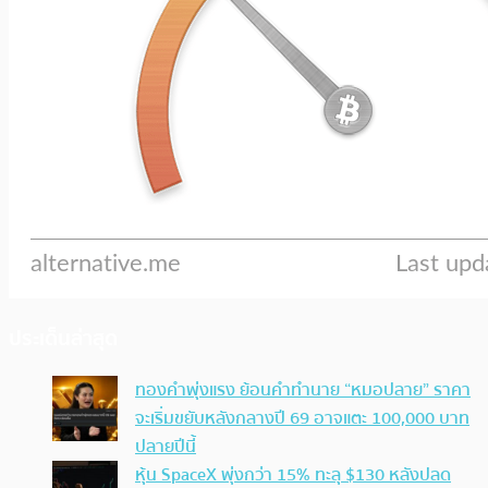
ประเด็นล่าสุด
ทองคำพุ่งแรง ย้อนคำทำนาย “หมอปลาย” ราคา
จะเริ่มขยับหลังกลางปี 69 อาจแตะ 100,000 บาท
ปลายปีนี้
หุ้น SpaceX พุ่งกว่า 15% ทะลุ $130 หลังปลด