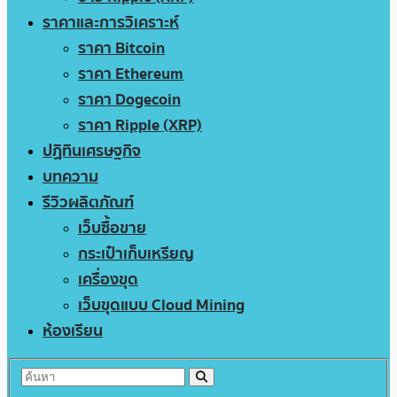
ราคาและการวิเคราะห์
ราคา Bitcoin
ราคา Ethereum
ราคา Dogecoin
ราคา Ripple (XRP)
ปฏิทินเศรษฐกิจ
บทความ
รีวิวผลิตภัณฑ์
เว็บซื้อขาย
กระเป๋าเก็บเหรียญ
เครื่องขุด
เว็บขุดแบบ Cloud Mining
ห้องเรียน