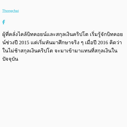
Thongchai
ผู้ที่คลั่งไคล้บิทคอยน์และสกุลเงินคริปโต เริ่มรู้จักบิทคอย
น์ช่วงปี 2015 แต่เริ่มหันมาศึกษาจริง ๆ เมื่อปี 2016 คิดว่า
ในไม่ช้าสกุลเงินคริปโต จะมาเข้ามาแทนที่สกุลเงินใน
ปัจจุบัน