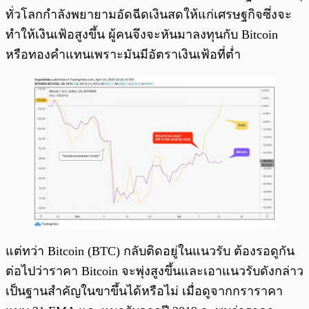
ทั่วโลกกำลังพยายามอัดฉีดเงินสดให้แก่เศรษฐกิจซึ่งจะ
ทำให้เงินเฟ้อสูงขึ้น ผู้คนจึงจะหันมาลงทุนกับ Bitcoin
หรือทองคำแทนเพราะมันมีอัตราเงินเฟ้อที่ต่ำ
แต่ทว่า Bitcoin (BTC) กลับติดอยู่ในแนวรับ ต้องรอดูกัน
ต่อไปว่าราคา Bitcoin จะพุ่งสูงขึ้นและเอาแนวรับดังกล่าว
เป็นฐานสำคัญในขาขึ้นได้หรือไม่ เมื่อดูจากกราราคา