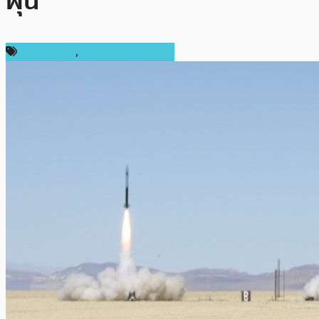
ฝุ่น
ข่าว Bitcoin
,
ข่าวคริปโตเคอเรนซี่