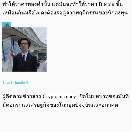
ทำให้ราคาทองคำขึ้น แต่มันจะทำให้ราคา Bitcoin ขึ้น
เหมือนกันหรือไม่คงต้องรอดูจากพฤติกรรมของนักลงทุน
gold
Thus Prinyaknit
ผู้ติดตามข่าวสาร Cryptocurrency เชื่อในบทบาทของมันที่
มีต่อกระแสเศรษฐกิจของโลกยุคปัจจุบันและอนาคต