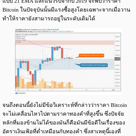
แบบ 21 EMA และแนวรับจากปี 2019 จะพบว่าราคา
Bitcoin ในปัจจุบันนั้นมีแรงซื้อสูงโดยเฉพาะจากเมื่อวาน
ทำให้ราคายังสามารถอยู่ในระดับเดิมได้
จนถึงตอนนี้ยังไม่มีข้อวิเคราะห์ที่กล่าวว่าราคา Bitcoin
จะไม่เคลื่อนไหวไปตามราคาทองคำที่สูงขึ้น ซึ่งปัจจัย
หลักที่มองข้ามไม่ได้ของมันก็คือมันมีข้อดีในเรื่องของ
อัตราเงินเฟ้อที่ต่ำเหมือนกับทองคำ ซึ่งสาเหตุนี้เองที่