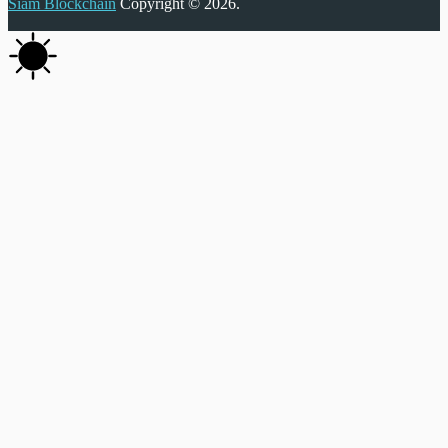
Siam Blockchain
Copyright © 2026.