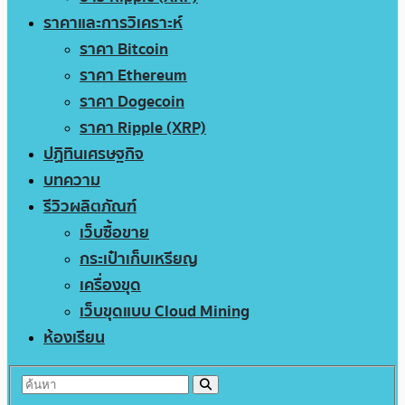
ราคาและการวิเคราะห์
ราคา Bitcoin
ราคา Ethereum
ราคา Dogecoin
ราคา Ripple (XRP)
ปฏิทินเศรษฐกิจ
บทความ
รีวิวผลิตภัณฑ์
เว็บซื้อขาย
กระเป๋าเก็บเหรียญ
เครื่องขุด
เว็บขุดแบบ Cloud Mining
ห้องเรียน