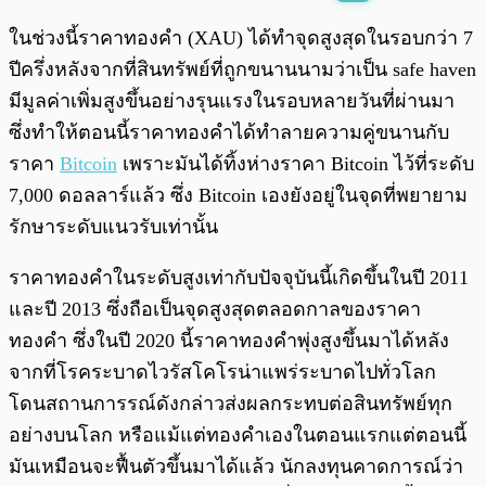
พร้อมเล่น
0:00
/
0:00
ในช่วงนี้ราคาทองคำ (XAU) ได้ทำจุดสูงสุดในรอบกว่า 7
ปีครึ่งหลังจากที่สินทรัพย์ที่ถูกขนานนามว่าเป็น safe haven
มีมูลค่าเพิ่มสูงขึ้นอย่างรุนแรงในรอบหลายวันที่ผ่านมา
ซึ่งทำให้ตอนนี้ราคาทองคำได้ทำลายความคู่ขนานกับ
ราคา
Bitcoin
เพราะมันได้ทิ้งห่างราคา Bitcoin ไว้ที่ระดับ
7,000 ดอลลาร์แล้ว ซึ่ง Bitcoin เองยังอยู่ในจุดที่พยายาม
รักษาระดับแนวรับเท่านั้น
ราคาทองคำในระดับสูงเท่ากับปัจจุบันนี้เกิดขึ้นในปี 2011
และปี 2013 ซึ่งถือเป็นจุดสูงสุดตลอดกาลของราคา
ทองคำ ซึ่งในปี 2020 นี้ราคาทองคำพุ่งสูงขึ้นมาได้หลัง
จากที่โรคระบาดไวรัสโคโรน่าแพร่ระบาดไปทั่วโลก
โดนสถานการรณ์ดังกล่าวส่งผลกระทบต่อสินทรัพย์ทุก
อย่างบนโลก หรือแม้แต่ทองคำเองในตอนแรกแต่ตอนนี้
มันเหมือนจะฟื้นตัวขึ้นมาได้แล้ว นักลงทุนคาดการณ์ว่า