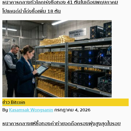
ธนาคารกลางทั่วโลกเร่งซื้อทอง 41 ตันในเดือนพฤษภาคม
โปแลนด์นำโด่งซื้อเพิ่ม 18 ตัน
ข่าว Bitcoin
By
Kasamsak Wongsanin
กรกฎาคม 4, 2026
ธนาคารกลางแห่ซื้อทองคำทำยอดถือครองพุ่งสูงสุดในรอบ