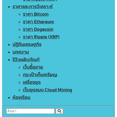
ราคาและการวิเคราะห์
ราคา Bitcoin
ราคา Ethereum
ราคา Dogecoin
ราคา Ripple (XRP)
ปฏิทินเศรษฐกิจ
บทความ
รีวิวผลิตภัณฑ์
เว็บซื้อขาย
กระเป๋าเก็บเหรียญ
เครื่องขุด
เว็บขุดแบบ Cloud Mining
ห้องเรียน