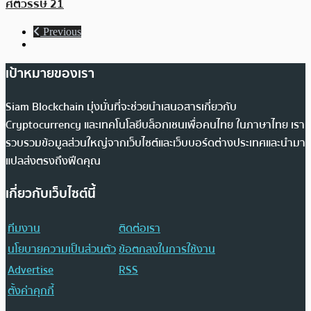
ศตวรรษ 21
Previous
เป้าหมายของเรา
Siam Blockchain มุ่งมั่นที่จะช่วยนำเสนอสารเกี่ยวกับ
Cryptocurrency และเทคโนโลยีบล็อกเชนเพื่อคนไทย ในภาษาไทย เรา
รวบรวมข้อมูลส่วนใหญ่จากเว็บไซต์และเว็บบอร์ดต่างประเทศและนำมา
แปลส่งตรงถึงฟีดคุณ
เกี่ยวกับเว็บไซต์นี้
ทีมงาน
ติดต่อเรา
นโยบายความเป็นส่วนตัว
ข้อตกลงในการใช้งาน
Advertise
RSS
ตั้งค่าคุกกี้