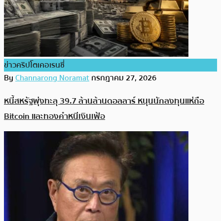
ข่าวคริปโตเคอเรนซี่
By
Channarong Noramat
กรกฎาคม 27, 2026
หนี้สหรัฐพุ่งทะลุ 39.7 ล้านล้านดอลลาร์ หนุนนักลงทุนแห่ถือ
Bitcoin และทองคำหนีเงินเฟ้อ