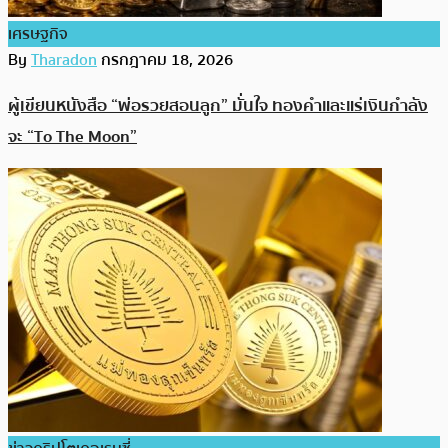
เศรษฐกิจ
By
Tharadon
กรกฎาคม 18, 2026
ผู้เขียนหนังสือ “พ่อรวยสอนลูก” มั่นใจ ทองคำและแร่เงินกำลัง
จะ “To The Moon”