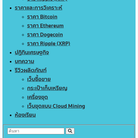
ราคาและการวิเคราะห์
ราคา Bitcoin
ราคา Ethereum
ราคา Dogecoin
ราคา Ripple (XRP)
ปฏิทินเศรษฐกิจ
บทความ
รีวิวผลิตภัณฑ์
เว็บซื้อขาย
กระเป๋าเก็บเหรียญ
เครื่องขุด
เว็บขุดแบบ Cloud Mining
ห้องเรียน