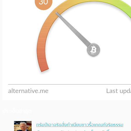
ประเด็นล่าสุด
ทรัมป์เอาจริง สั่งทำเนียบขาวรื้อเกณฑ์จริยธรรม