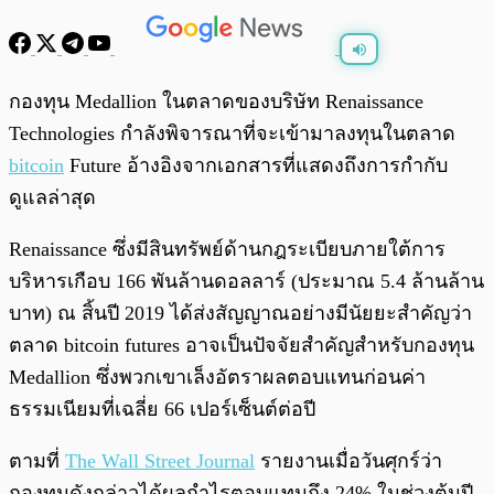
พร้อมเล่น
0:00
/
0:00
กองทุน Medallion ในตลาดของบริษัท Renaissance
Technologies กำลังพิจารณาที่จะเข้ามาลงทุนในตลาด
bitcoin
Future อ้างอิงจากเอกสารที่แสดงถึงการกำกับ
ดูแลล่าสุด
Renaissance ซึ่งมีสินทรัพย์ด้านกฎระเบียบภายใต้การ
บริหารเกือบ 166 พันล้านดอลลาร์ (ประมาณ 5.4 ล้านล้าน
บาท) ณ สิ้นปี 2019 ได้ส่งสัญญาณอย่างมีนัยยะสำคัญว่า
ตลาด bitcoin futures อาจเป็นปัจจัยสำคัญสำหรับกองทุน
Medallion ซึ่งพวกเขาเล็งอัตราผลตอบแทนก่อนค่า
ธรรมเนียมที่เฉลี่ย 66 เปอร์เซ็นต์ต่อปี
ตามที่
The Wall Street Journal
รายงานเมื่อวันศุกร์ว่า
กองทุนดังกล่าวได้ผลกำไรตอบแทนถึง 24% ในช่วงต้นปี