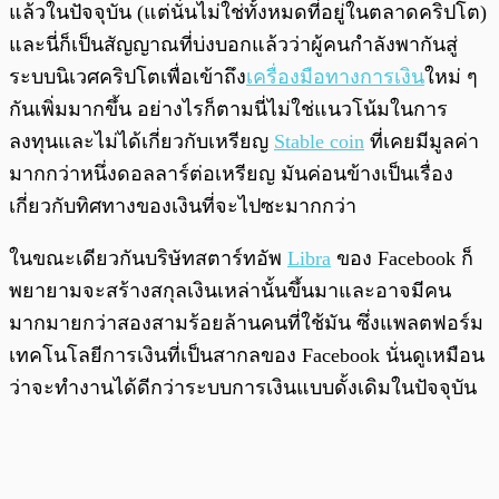
แล้วในปัจจุบัน (แต่นั่นไม่ใช่ทั้งหมดที่อยู่ในตลาดคริปโต)
และนี่ก็เป็นสัญญาณที่บ่งบอกแล้วว่าผู้คนกำลังพากันสู่
ระบบนิเวศคริปโตเพื่อเข้าถึง
เครื่องมือทางการเงิน
ใหม่ ๆ
กันเพิ่มมากขึ้น อย่างไรก็ตามนี่ไม่ใช่แนวโน้มในการ
ลงทุนและไม่ได้เกี่ยวกับเหรียญ
Stable coin
ที่เคยมีมูลค่า
มากกว่าหนึ่งดอลลาร์ต่อเหรียญ มันค่อนข้างเป็นเรื่อง
เกี่ยวกับทิศทางของเงินที่จะไปซะมากกว่า
ในขณะเดียวกันบริษัทสตาร์ทอัพ
Libra
ของ Facebook ก็
พยายามจะสร้างสกุลเงินเหล่านั้นขึ้นมาและอาจมีคน
มากมายกว่าสองสามร้อยล้านคนที่ใช้มัน ซึ่งแพลตฟอร์ม
เทคโนโลยีการเงินที่เป็นสากลของ Facebook นั่นดูเหมือน
ว่าจะทำงานได้ดีกว่าระบบการเงินแบบดั้งเดิมในปัจจุบัน