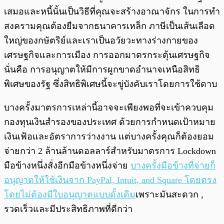
เสมอและหนี้นั้นเป็นวิธีที่คุณจะสร้างอาณาจักร ในการทำ
สงครามคุณต้องยืมจากธนาคารเหล็ก ภาษีเป็นเส้นเลือด
ใหญ่ของกษัตริย์และเราเป็นอวัยวะทางร่างกายของ
เศรษฐกิจและการเมือง การออกมาตรกระตุ้นเศรษฐกิจ
นั่นคือ การอนุญาตให้มีการผูกขาดอำนาจเหนือสิทธิ
พิเศษของรัฐ ซึ่งสิทธิพิเศษนี้จะขู่บังคับเราโดยการใช้ดาบ
บางครั้งมาตรการเหล่านี้อาจจะเพียงพอที่จะเข้าควบคุม
กองทุนเงินสำรองของประเทศ ด้วยการกำหนดเป้าหมาย
เงินเฟ้อและอัตราการว่างงาน แต่บางครั้งคุณก็ต้องยอม
จ่ายกว่า 2 ล้านล้านดอลลาร์สำหรับมาตรการ Lockdown
มือข้างหนึ่งสั่งอีกมือข้างหนึ่งจ่าย
บางครั้งมือข้างที่จ่ายก็
อนุญาตให้ใช้เงินจาก PayPal, Intuit, and Square โดยตรง
โดยไม่ต้องมีใบอนุญาตแบบดั้งเดิม
เพราะมันสะดวก ,
รวดเร็วและมีประสิทธิภาพที่ดีกว่า