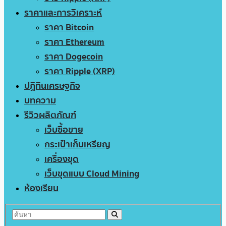
ราคาและการวิเคราะห์
ราคา Bitcoin
ราคา Ethereum
ราคา Dogecoin
ราคา Ripple (XRP)
ปฏิทินเศรษฐกิจ
บทความ
รีวิวผลิตภัณฑ์
เว็บซื้อขาย
กระเป๋าเก็บเหรียญ
เครื่องขุด
เว็บขุดแบบ Cloud Mining
ห้องเรียน