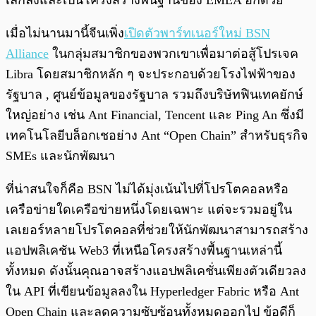
เล็กลงและเป็นโครงสร้างพื้นฐานของ EMEA อีกด้วย
เมื่อไม่นานมานี้จีนเพิ่ง
เปิดตัวพาร์ทเนอร์ใหม่ BSN
Alliance
ในกลุ่มสมาชิกของพวกเขาเพื่อมาต่อสู้โปรเจค
Libra โดยสมาชิกหลัก ๆ จะประกอบด้วยโรงไฟฟ้าของ
รัฐบาล , ศูนย์ข้อมูลของรัฐบาล รวมถึงบริษัทฟินเทคยักษ์
ใหญ่อย่าง เช่น Ant Financial, Tencent และ Ping An ซึ่งมี
เทคโนโลยีบล็อกเชอย่าง Ant “Open Chain” สำหรับธุรกิจ
SMEs และนักพัฒนา
ที่น่าสนใจก็คือ BSN ไม่ได้มุ่งเน้นไปที่โปรโตคอลหรือ
เครือข่ายใดเครือข่ายหนึ่งโดยเฉพาะ แต่จะรวมอยู่ใน
เลเยอร์หลายโปรโตคอลที่ช่วยให้นักพัฒนาสามารถสร้าง
แอปพลิเคชัน Web3 ที่เหนือโครงสร้างพื้นฐานเหล่านี้
ทั้งหมด ดังนั้นคุณอาจสร้างแอปพลิเคชั่นเพียงตัวเดียวลง
ใน API ที่เขียนข้อมูลลงใน Hyperledger Fabric หรือ Ant
Open Chain และลดความซับซ้อนทั้งหมดออกไป ข้อดีก็