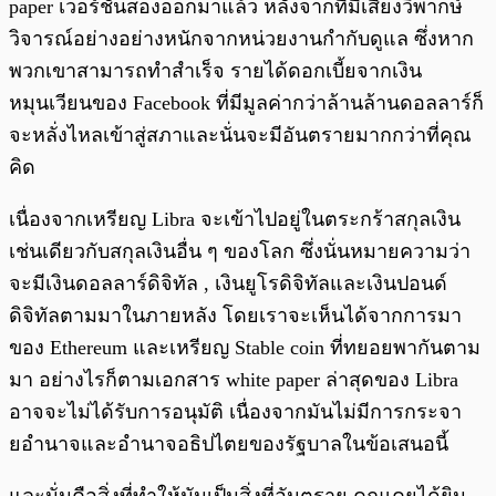
paper เวอร์ชั่นสองออกมาแล้ว หลังจากที่มีเสียงวิพากษ์
วิจารณ์อย่างอย่างหนักจากหน่วยงานกำกับดูแล ซึ่งหาก
พวกเขาสามารถทำสำเร็จ รายได้ดอกเบี้ยจากเงิน
หมุนเวียนของ Facebook ที่มีมูลค่ากว่าล้านล้านดอลลาร์ก็
จะหลั่งไหลเข้าสู่สภาและนั่นจะมีอันตรายมากกว่าที่คุณ
คิด
เนื่องจากเหรียญ Libra จะเข้าไปอยู่ในตระกร้าสกุลเงิน
เช่นเดียวกับสกุลเงินอื่น ๆ ของโลก ซึ่งนั่นหมายความว่า
จะมีเงินดอลลาร์ดิจิทัล , เงินยูโรดิจิทัลและเงินปอนด์
ดิจิทัลตามมาในภายหลัง โดยเราจะเห็นได้จากการมา
ของ Ethereum และเหรียญ Stable coin ที่ทยอยพากันตาม
มา อย่างไรก็ตามเอกสาร white paper ล่าสุดของ Libra
อาจจะไม่ได้รับการอนุมัติ เนื่องจากมันไม่มีการกระจา
ยอำนาจและอำนาจอธิปไตยของรัฐบาลในข้อเสนอนี้