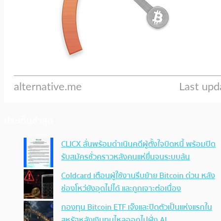
ประเด็นล่าสุด
CLICX ลั่นพร้อมดำเนินคดีผู้ตั้งใจบิดหนี้ พร้อมปิด
รับสมัครชั่วคราวหลังคนแห่ยื่นจนระบบล้น
Coldcard เตือนผู้ใช้งานรีบย้าย Bitcoin ด่วน หลัง
ช่องโหว่ยังอุดไม่ได้ และถูกเจาะต่อเนื่อง
กองทุน Bitcoin ETF เจ๊งและปิดตัวเป็นแห่งแรกใน
สหรัฐหลังเงินทุนไหลออกไปฝั่ง AI