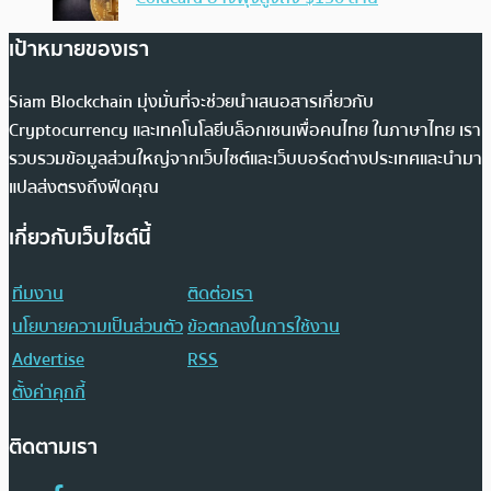
เป้าหมายของเรา
Siam Blockchain มุ่งมั่นที่จะช่วยนำเสนอสารเกี่ยวกับ
Cryptocurrency และเทคโนโลยีบล็อกเชนเพื่อคนไทย ในภาษาไทย เรา
รวบรวมข้อมูลส่วนใหญ่จากเว็บไซต์และเว็บบอร์ดต่างประเทศและนำมา
แปลส่งตรงถึงฟีดคุณ
เกี่ยวกับเว็บไซต์นี้
ทีมงาน
ติดต่อเรา
นโยบายความเป็นส่วนตัว
ข้อตกลงในการใช้งาน
Advertise
RSS
ตั้งค่าคุกกี้
ติดตามเรา