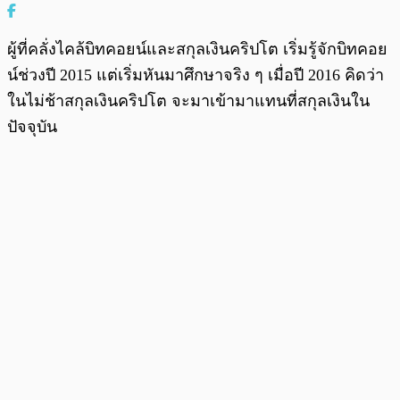
ผู้ที่คลั่งไคล้บิทคอยน์และสกุลเงินคริปโต เริ่มรู้จักบิทคอย
น์ช่วงปี 2015 แต่เริ่มหันมาศึกษาจริง ๆ เมื่อปี 2016 คิดว่า
ในไม่ช้าสกุลเงินคริปโต จะมาเข้ามาแทนที่สกุลเงินใน
ปัจจุบัน