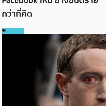
Facebook ใหม่ อาจอันตราย
กว่าที่คิด
ข่าว Libra