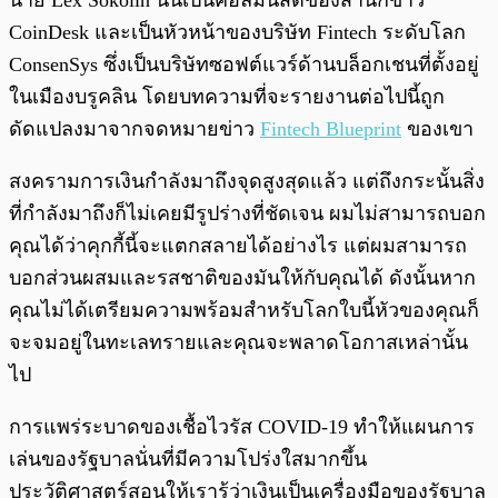
นาย Lex Sokolin นั่นเป็นคอลัมนิสต์ของสำนักข่าว
CoinDesk และเป็นหัวหน้าของบริษัท Fintech ระดับโลก
ConsenSys ซึ่งเป็นบริษัทซอฟต์แวร์ด้านบล็อกเชนที่ตั้งอยู่
ในเมืองบรูคลิน โดยบทความที่จะรายงานต่อไปนี้ถูก
ดัดแปลงมาจากจดหมายข่าว
Fintech Blueprint
ของเขา
สงครามการเงินกำลังมาถึงจุดสูงสุดแล้ว แต่ถึงกระนั้นสิ่ง
ที่กำลังมาถึงก็ไม่เคยมีรูปร่างที่ชัดเจน ผมไม่สามารถบอก
คุณได้ว่าคุกกี้นี้จะแตกสลายได้อย่างไร แต่ผมสามารถ
บอกส่วนผสมและรสชาติของมันให้กับคุณได้ ดังนั้นหาก
คุณไม่ได้เตรียมความพร้อมสำหรับโลกใบนี้หัวของคุณก็
จะจมอยู่ในทะเลทรายและคุณจะพลาดโอกาสเหล่านั้น
ไป
การแพร่ระบาดของเชื้อไวรัส COVID-19 ทำให้แผนการ
เล่นของรัฐบาลนั่นที่มีความโปร่งใสมากขึ้น
ประวัติศาสตร์สอนให้เรารู้ว่าเงินเป็นเครื่องมือของรัฐบาล