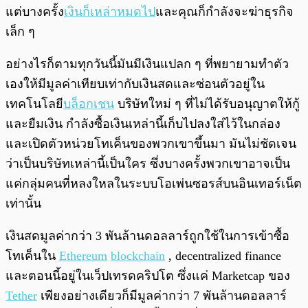
แต่บางครั้ง
เงินก็เหล่าหมดไป
และคุณก็กำลังจะฆ่าธุรกิจ
เล็ก ๆ
อย่างไรก็ตามทุกวันนี้มันมีเงินแปลก ๆ ที่พยายามทำตัว
เองให้มีมูลค่าเทียบเท่ากับเงินสดและซ่อนตัวอยู่ใน
เทคโนโลยี
บล็อกเชน
บริษัทใหม่ ๆ ที่ไม่ได้รับอนุญาตให้กู้
และยืมเงิน กำลังซื้อเงินเหล่านี้เก็บไปลงใส่ไว้ในกล่อง
และเปิดตัวหน่วยโทเค็นของพวกเขาขึ้นมา มันไม่ชัดเจน
ว่าเป็นบริษัทเหล่านี้เป็นใคร ซึ่งบางครั้งพวกเขาอาจเป็น
แค่กลุ่มคนที่หลงใหลในระบบโอเพ่นซอรส์บนอินเทอร์เน็ต
เท่านั้น
เงินสดมูลค่ากว่า 3 พันล้านดอลลาร์ถูกใช้ในการเข้าซื้อ
โทเค็นใน
Ethereum
blockchain
, decentralized finance
และตอนนี้อยู่ในเว็ปเทรดคริปโต ซึ่งแค่ Marketcap ของ
Tether
เพียงอย่างเดียวก็มีมูลค่ากว่า 7 พันล้านดอลลาร์