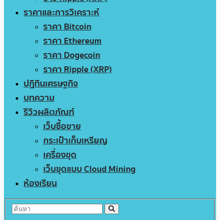
ราคาและการวิเคราะห์
ราคา Bitcoin
ราคา Ethereum
ราคา Dogecoin
ราคา Ripple (XRP)
ปฏิทินเศรษฐกิจ
บทความ
รีวิวผลิตภัณฑ์
เว็บซื้อขาย
กระเป๋าเก็บเหรียญ
เครื่องขุด
เว็บขุดแบบ Cloud Mining
ห้องเรียน