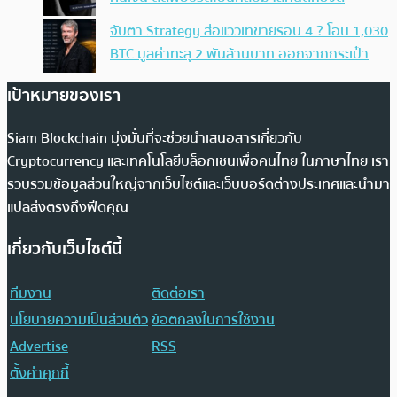
จับตา Strategy ส่อแววเทขายรอบ 4 ? โอน 1,030
BTC มูลค่าทะลุ 2 พันล้านบาท ออกจากกระเป๋า
เป้าหมายของเรา
Siam Blockchain มุ่งมั่นที่จะช่วยนำเสนอสารเกี่ยวกับ
Cryptocurrency และเทคโนโลยีบล็อกเชนเพื่อคนไทย ในภาษาไทย เรา
รวบรวมข้อมูลส่วนใหญ่จากเว็บไซต์และเว็บบอร์ดต่างประเทศและนำมา
แปลส่งตรงถึงฟีดคุณ
เกี่ยวกับเว็บไซต์นี้
ทีมงาน
ติดต่อเรา
นโยบายความเป็นส่วนตัว
ข้อตกลงในการใช้งาน
Advertise
RSS
ตั้งค่าคุกกี้