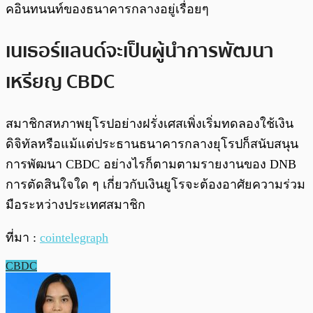
คอินทนนท์ของธนาคารกลางอยู่เรื่อยๆ
เนเธอร์แลนด์จะเป็นผู้นำการพัฒนา
เหรียญ CBDC
สมาชิกสหภาพยุโรปอย่างฝรั่งเศสเพิ่งเริ่มทดลองใช้เงิน
ดิจิทัลหรือแม้แต่ประธานธนาคารกลางยุโรปก็สนับสนุน
การพัฒนา CBDC อย่างไรก็ตามตามรายงานของ DNB
การตัดสินใจใด ๆ เกี่ยวกับเงินยูโรจะต้องอาศัยความร่วม
มือระหว่างประเทศสมาชิก
ที่มา :
cointelegraph
CBDC