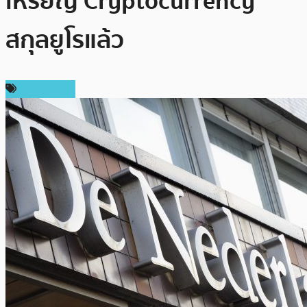
เหรียญ Cryptocurrency
สกุลยูโรแล้ว
ต่างประเทศ