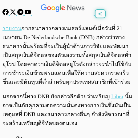
พร้อมเล่น
0:00
/
0:00
รายงาน
จากธนาคารกลางเนเธอร์แลนด์เมื่อวันที่ 21
เมษายน De Nederlandsche Bank (DNB) กล่าวว่าทาง
ธนาคารนั้นพร้อมที่จะเป็นผู้นำด้านการวิจัยและพัฒนา
เป็นสกุลเงินดิจิตอลของตัวเองรวมทั้งสกุลเงินดิจิตอลทั่ว
ยุโรป โดยคาดว่าเงินดิจิตอลยูโรดังกล่าวจะนำไปใช้กับ
การชำระเงินข้ามพรมแดนเพื่อให้ความสะดวกรวดเร็ว
ขึ้นและมีต้นทุนที่ต่ำสำหรับทุกประเทศสมาชิกที่เข้าร่วม
นอกจากนี้ทาง DNB ยังกล่าวอีกด้วยว่าเหรียญ
Libra
นั้น
อาจเป็นภัยคุกคามต่อความมั่นคงทางการเงินซึ่งมันเป็น
เหตุผลที่ DNB และธนาคารกลางอื่นๆ กำลังพิจารณาที่
จะสร้างเหรียญดิจิทัลของตนเอง