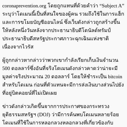
coronaprevention.org โดยถูกแทนที่ด้วยคำว่า “Subject A”
ระบุว่าโดเมนนี้เป็นที่สนใจของผู้คน รวมถึงใช้ในการแฮ็ก
และการขโมยบัญชีออนไลน์ ซึ่งเว็บดังกล่าวถูกสร้างขึ้น
ให้หลังหนึ่งวันหลังจากประธานาธิบดีโดนัลด์ทรัมป์
ประธานาธิบดีสหรัฐประกาศภาวะฉุกเฉินแห่งชาติ
เนื่องจากไวรัส
ผู้ถูกกล่าวหากล่าวว่าพวกเขากำลังเรียกเก็บเงินจำนวน
500 ดอลลาร์ซึ่งอันที่จริงโดเมนดังกล่าวคาดว่าน่าจะมี
มูลค่าจริงประมาณ 20 ดอลลาร์ โดยให้ชำระเป็น bitcoin
สำหรับโดเมน ก่อนที่ตัวแทนจะมีการส่งเงินบางส่วนไปยัง
ที่อยู่บิตคอยน์ที่ไม่เปิดเผย
ข่าวดังกล่าวเกิดขึ้นจากการประกาศของกระทรวง
ยุติธรรมสหรัฐฯ (DOJ) ว่ามีการค้นพบโดเมนหลายร้อย
โดเมนที่ใช้ในการหลอกลวงหลอกลวงที่เกี่ยวข้องกับ