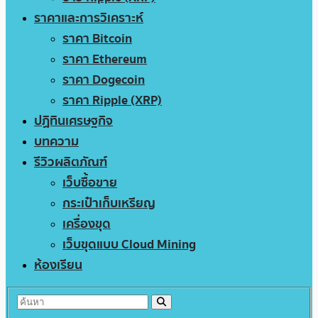
ราคาและการวิเคราะห์
ราคา Bitcoin
ราคา Ethereum
ราคา Dogecoin
ราคา Ripple (XRP)
ปฏิทินเศรษฐกิจ
บทความ
รีวิวผลิตภัณฑ์
เว็บซื้อขาย
กระเป๋าเก็บเหรียญ
เครื่องขุด
เว็บขุดแบบ Cloud Mining
ห้องเรียน