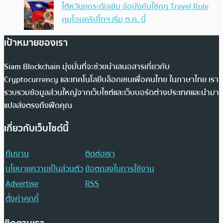
ไต้หวันยกระดับเข้ม จ่อบังคับใช้กฏ Travel Rule
คุมโอนคริปโทฯ เริ่ม ต.ค. นี้
เป้าหมายของเรา
Siam Blockchain มุ่งมั่นที่จะช่วยนำเสนอสารเกี่ยวกับ
Cryptocurrency และเทคโนโลยีบล็อกเชนเพื่อคนไทย ในภาษาไทย เรา
รวบรวมข้อมูลส่วนใหญ่จากเว็บไซต์และเว็บบอร์ดต่างประเทศและนำมา
แปลส่งตรงถึงฟีดคุณ
เกี่ยวกับเว็บไซต์นี้
ทีมงาน
ติดต่อเรา
นโยบายความเป็นส่วนตัว
ข้อตกลงในการใช้งาน
Advertise
RSS
ตั้งค่าคุกกี้