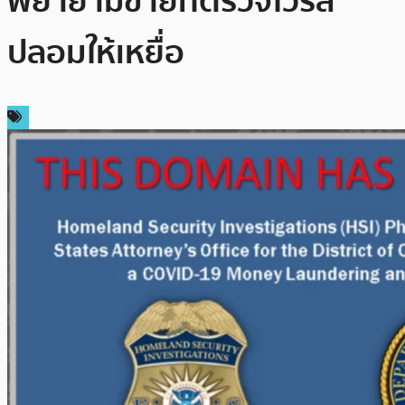
พยายามขายที่ตรวจไวรัส
ปลอมให้เหยื่อ