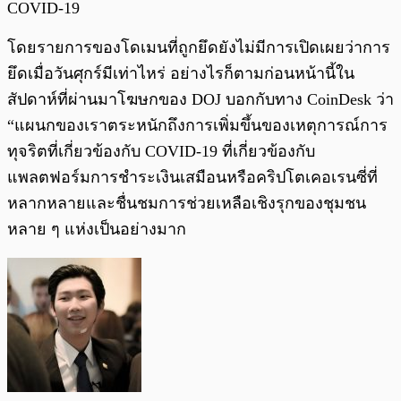
COVID-19
โดยรายการของโดเมนที่ถูกยึดยังไม่มีการเปิดเผยว่าการ
ยึดเมื่อวันศุกร์มีเท่าไหร่ อย่างไรก็ตามก่อนหน้านี้ใน
สัปดาห์ที่ผ่านมาโฆษกของ DOJ บอกกับทาง CoinDesk ว่า
“แผนกของเราตระหนักถึงการเพิ่มขึ้นของเหตุการณ์การ
ทุจริตที่เกี่ยวข้องกับ COVID-19 ที่เกี่ยวข้องกับ
แพลตฟอร์มการชำระเงินเสมือนหรือคริปโตเคอเรนซี่ที่
หลากหลายและชื่นชมการช่วยเหลือเชิงรุกของชุมชน
หลาย ๆ แห่งเป็นอย่างมาก