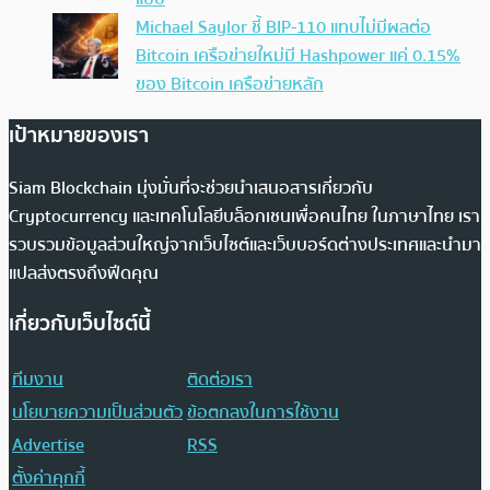
Michael Saylor ชี้ BIP-110 แทบไม่มีผลต่อ
Bitcoin เครือข่ายใหม่มี Hashpower แค่ 0.15%
ของ Bitcoin เครือข่ายหลัก
เป้าหมายของเรา
Siam Blockchain มุ่งมั่นที่จะช่วยนำเสนอสารเกี่ยวกับ
Cryptocurrency และเทคโนโลยีบล็อกเชนเพื่อคนไทย ในภาษาไทย เรา
รวบรวมข้อมูลส่วนใหญ่จากเว็บไซต์และเว็บบอร์ดต่างประเทศและนำมา
แปลส่งตรงถึงฟีดคุณ
เกี่ยวกับเว็บไซต์นี้
ทีมงาน
ติดต่อเรา
นโยบายความเป็นส่วนตัว
ข้อตกลงในการใช้งาน
Advertise
RSS
ตั้งค่าคุกกี้