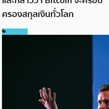
และกล่าวว่า Bitcoin จะครอบ
ครองสกุลเงินทั่วโลก
ข่าว Bitcoin