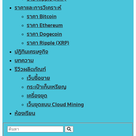
ราคาและการวิเคราะห์
ราคา Bitcoin
ราคา Ethereum
ราคา Dogecoin
ราคา Ripple (XRP)
ปฏิทินเศรษฐกิจ
บทความ
รีวิวผลิตภัณฑ์
เว็บซื้อขาย
กระเป๋าเก็บเหรียญ
เครื่องขุด
เว็บขุดแบบ Cloud Mining
ห้องเรียน