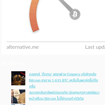
ประเด็นล่าสุด
กลยุทธ์ ‘ถือทน’ แตกพ่าย Empery บริษัทคลัง
Bitcoin เทขาย 1,635 BTC เหลือในพอร์ตไม่ถึง
ครึ่ง
สอบตกสินทรัพย์ปลอดภัย นักเศรษฐศาสตร์แนว
หน้าเตือน Bitcoin ไม่ใช่ทองคำดิจิทัล