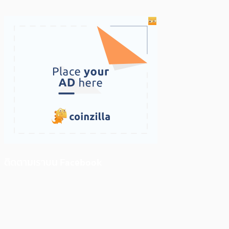
ติดตามเราบน Facebook