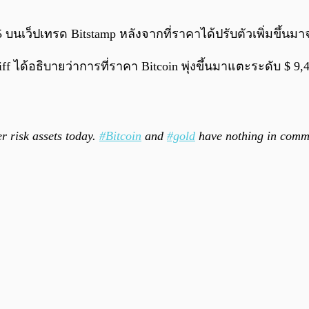
5 บนเว็ปเทรด Bitstamp หลังจากที่ราคาได้ปรับตัวเพิ่มขึ้นมา
chiff ได้อธิบายว่าการที่ราคา Bitcoin พุ่งขึ้นมาแตะระดับ $
er risk assets today.
#Bitcoin
and
#gold
have nothing in commo