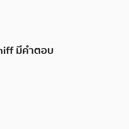
hiff มีคำตอบ