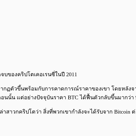
จุดจบของคริปโตเคอเรนซี่ในปี 2011
ากฏตัวขึ้นพร้อมกับการคาดการณ์ราคาของเขา โดยหลังจากที
้น แต่อย่างปัจจุบันราคา BTC ได้ฟื้นตัวกลับขึ้นมากว่า 90 
หล่าสาวกคริปโตว่า สิ่งที่พวกเขากำลังจะได้รับจาก Bitcoin ต่