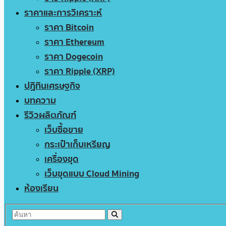
ราคาและการวิเคราะห์
ราคา Bitcoin
ราคา Ethereum
ราคา Dogecoin
ราคา Ripple (XRP)
ปฏิทินเศรษฐกิจ
บทความ
รีวิวผลิตภัณฑ์
เว็บซื้อขาย
กระเป๋าเก็บเหรียญ
เครื่องขุด
เว็บขุดแบบ Cloud Mining
ห้องเรียน