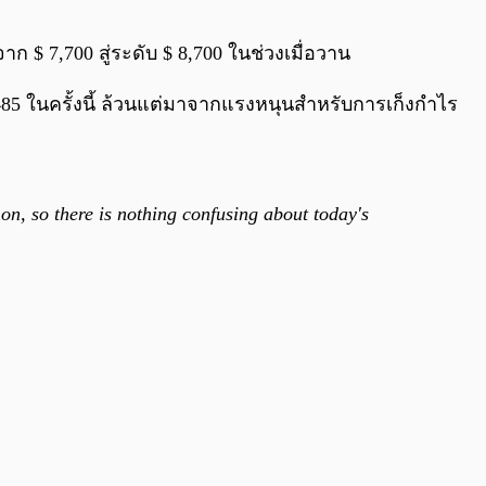
0:00
/
0:00
จาก $ 7,700 สู่ระดับ $ 8,700 ในช่วงเมื่อวาน
 9,485 ในครั้งนี้ ล้วนแต่มาจากแรงหนุนสำหรับการเก็งกำไร
n, so there is nothing confusing about today's