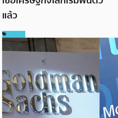
เชื่อเศรษฐกิจโลกเริ่มฟื้นตัว
แล้ว
เศรษฐกิจ