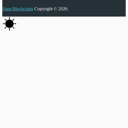
Siam Blockchain
Copyright © 2026.