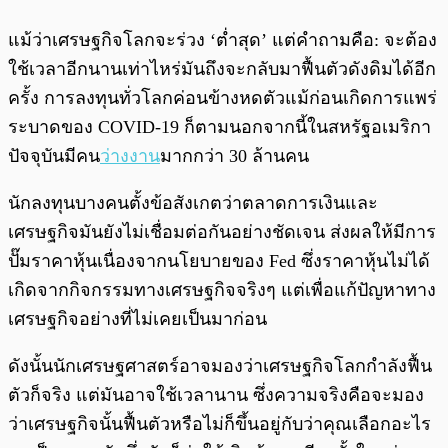
แม้ว่าเศรษฐกิจโลกจะร่วง ‘ต่ำสุด’ แต่คำถามคือ: จะต้อง
ใช้เวลาอีกนานเท่าไหร่มันถึงจะกลับมาฟื้นตัวดังดิมได้อีก
ครั้ง การลงทุนทั่วโลกค่อนข้างหดตัวแม้ก่อนเกิดการแพร่
ระบาดของ COVID-19 ก็ตามนอกจากนี้ในสหรัฐอเมริกา
ปัจจุบันมีคน
ว่างงาน
มากกว่า 30 ล้านคน
นักลงทุนบางคนตั้งข้อสังเกตว่าตลาดการเงินและ
เศรษฐกิจมันยังไม่เชื่อมต่อกันอย่างชัดเจน ส่งผลให้มีการ
ปั๊มราคาหุ้นเนื่องจากนโยบายของ Fed ซึ่งราคาหุ้นไม่ได้
เกิดจากกิจกรรมทางเศรษฐกิจจริงๆ แต่เพื่อแก้ปัญหาทาง
เศรษฐกิจอย่างที่ไม่เคยเป็นมาก่อน
ดังนั้นนักเศรษฐศาสตร์อาจมองว่าเศรษฐกิจโลกกำลังฟื้น
ตัวก็จริง แต่มันอาจใช้เวลานาน ซึ่งความจริงคือจะมอง
ว่าเศรษฐกิจนั้นฟื้นตัวหรือไม่ก็ขึ้นอยู่กับว่าคุณเลือกอะไร