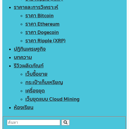
ราคาและการวิเคราะห์
ราคา Bitcoin
ราคา Ethereum
ราคา Dogecoin
ราคา Ripple (XRP)
ปฏิทินเศรษฐกิจ
บทความ
รีวิวผลิตภัณฑ์
เว็บซื้อขาย
กระเป๋าเก็บเหรียญ
เครื่องขุด
เว็บขุดแบบ Cloud Mining
ห้องเรียน