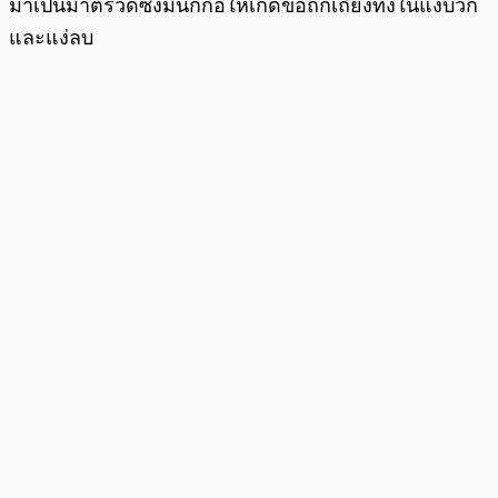
มาเป็นมาตรวัดซึ่งมันก็ก่อให้เกิดข้อถกเถียงทั้งในแง่บวก
และแง่ลบ