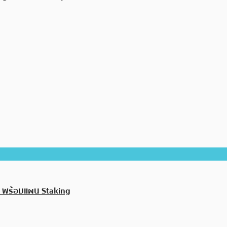
OL พร้อมแผน Staking