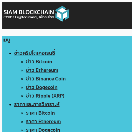
เมนู
ข่าวคริปโตเคอเรนซี่
ข่าว Bitcoin
ข่าว Ethereum
ข่าว Binance Coin
ข่าว Dogecoin
ข่าว Ripple (XRP)
ราคาและการวิเคราะห์
ราคา Bitcoin
ราคา Ethereum
ราคา Dogecoin