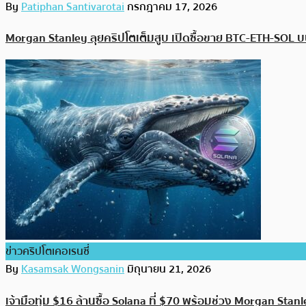
By
Patiphan Santivarotai
กรกฎาคม 17, 2026
Morgan Stanley ลุยคริปโตเต็มสูบ เปิดซื้อขาย BTC-ETH-SOL 
ข่าวคริปโตเคอเรนซี่
By
Kasamsak Wongsanin
มิถุนายน 21, 2026
เจ้ามือทุ่ม $16 ล้านซื้อ Solana ที่ $70 พร้อมช่วง Morgan Stan