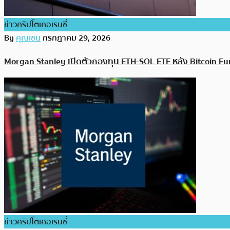
ข่าวคริปโตเคอเรนซี่
By
คุณเชน
กรกฎาคม 29, 2026
Morgan Stanley เปิดตัวกองทุน ETH-SOL ETF หลัง Bitcoin Fun
ข่าวคริปโตเคอเรนซี่