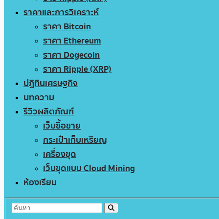
ราคาและการวิเคราะห์
ราคา Bitcoin
ราคา Ethereum
ราคา Dogecoin
ราคา Ripple (XRP)
ปฏิทินเศรษฐกิจ
บทความ
รีวิวผลิตภัณฑ์
เว็บซื้อขาย
กระเป๋าเก็บเหรียญ
เครื่องขุด
เว็บขุดแบบ Cloud Mining
ห้องเรียน