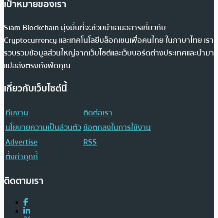
เป้าหมายของเรา
Siam Blockchain มุ่งมั่นที่จะช่วยนำเสนอสารเกี่ยวกับ
Cryptocurrency และเทคโนโลยีบล็อกเชนเพื่อคนไทย ในภาษาไทย เรา
รวบรวมข้อมูลส่วนใหญ่จากเว็บไซต์และเว็บบอร์ดต่างประเทศและนำมา
แปลส่งตรงถึงฟีดคุณ
เกี่ยวกับเว็บไซต์นี้
ทีมงาน
ติดต่อเรา
นโยบายความเป็นส่วนตัว
ข้อตกลงในการใช้งาน
Advertise
RSS
ตั้งค่าคุกกี้
ติดตามเรา