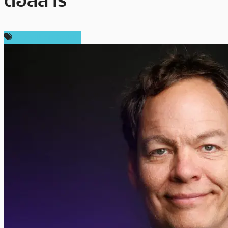
ดอลลาร์
ข่าวคริปโตเคอเรนซี่