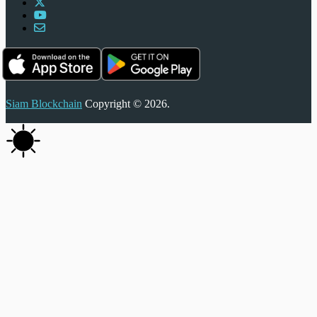
Siam Blockchain
Copyright © 2026.