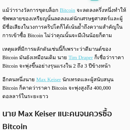
พร้อมเล่น
0:00
/
0:00
แม้ว่ารางวัลการขุดบล็อก
Bitcoin
จะลดลงครึ่งหนึ่งทำให้
ซัพพลายของเหรียญนั้นลดลงแต่นักเศรษฐศาสตร์และผู้
มีชื่อเสียงในวงการคริปโตก็ได้เน้นย้ำถึงความสำคัญใน
การเข้าซื้อ Bitcoin ไม่ว่าคุณนั้นจะมีเงินน้อยก็ตาม
เหตุผลที่มีการผลักดันเช่นนี้ก็เพราะว่าดีมานด์ของ
Bitcoin มันยังเหมือนเดิม นาย
Tim Draper
ก็เชื่อว่าราคา
Bitcoin จะพุ่งขึ้นอย่างรุนแรงใน 2 ถึง 3 ปีข้างหน้า
อีกคนหนึ่งนาย
Max Keiser
นักเทรดและผู้สนับสนุน
Bitcoin ก็คาดว่าราคา Bitcoin จะพุ่งสูงถึง 400,000
ดอลลาร์ในระยะยาว
นาย Max Keiser แนะคนจนควรซื้อ
Bitcoin