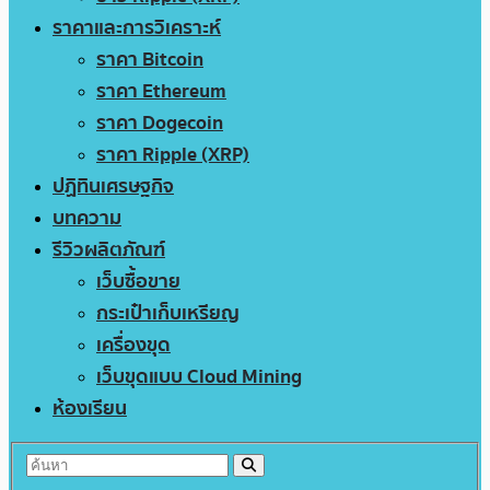
ราคาและการวิเคราะห์
ราคา Bitcoin
ราคา Ethereum
ราคา Dogecoin
ราคา Ripple (XRP)
ปฏิทินเศรษฐกิจ
บทความ
รีวิวผลิตภัณฑ์
เว็บซื้อขาย
กระเป๋าเก็บเหรียญ
เครื่องขุด
เว็บขุดแบบ Cloud Mining
ห้องเรียน