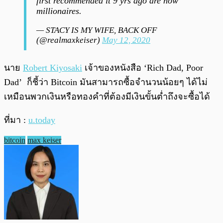
first recommended it 9 yrs ago are now
millionaires.
— STACY IS MY WIFE, BACK OFF
(@realmaxkeiser)
May 12, 2020
นาย
Robert Kiyosaki
เจ้าของหนังสือ ‘Rich Dad, Poor
Dad’ ก็ชี้ว่า Bitcoin มันสามารถซื้อจำนวนน้อยๆ ได้ไม่
เหมือนพวกเงินหรือทองคำที่ต้องมีเงินขั้นต่ำถึงจะซื้อได้
ที่มา :
u.today
bitcoin
max keiser