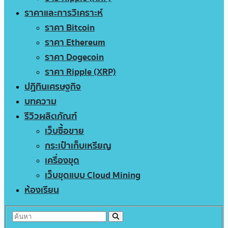
ราคาและการวิเคราะห์
ราคา Bitcoin
ราคา Ethereum
ราคา Dogecoin
ราคา Ripple (XRP)
ปฏิทินเศรษฐกิจ
บทความ
รีวิวผลิตภัณฑ์
เว็บซื้อขาย
กระเป๋าเก็บเหรียญ
เครื่องขุด
เว็บขุดแบบ Cloud Mining
ห้องเรียน