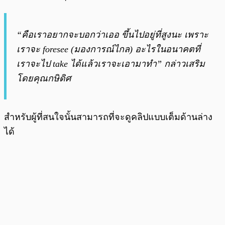
“คือเราอยากจะบอกว่าเออ ขึ้นไปอยู่ที่สูงนะ เพราะ
เราจะ foresee (มองการณ์ไกล) อะไรในอนาคตที่
เราจะไป take ได้แล้วเราจะเอามาทำ” กล่าวเสริม
โดยคุณกษิดิศ
สำหรับผู้ที่สนใจนั้นสามารถที่จะดูคลิปแบบเต็มด้านล่าง
ได้