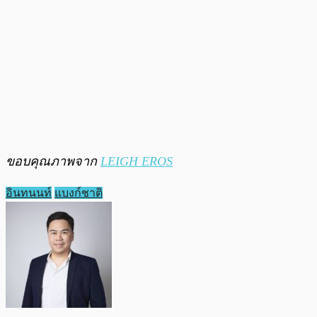
ขอบคุณภาพจาก
LEIGH EROS
อินทนนท์
แบงก์ชาติ