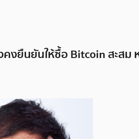
งคงยืนยันให้ซื้อ Bitcoin สะสม