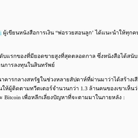
i
ผู้เขียนหนังสือการเงิน “พ่อรวยสอนลูก’ ได้แนะนำให้ทุก
ดับแรกของที่มียอดขายสูงที่สุดตลอดกาล ซึ่งหนังสือได้สนับส
่านการลงทุนในสินทรัพย์
จารณ์ธนาคารกลางสหรัฐในช่วงหลายสัปดาห์ที่ผ่านมาว่าได้สร้า
ผู้ติดตามทวีตเตอร์จำนวนกว่า 1.3 ล้านคนของเขาเห็นว่า อัต
ะ Bitcoin เพื่อหลีกเลี่ยงปัญหาที่จะตามมาในภายหลัง :