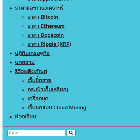
ราคาและการวิเคราะห์
ราคา Bitcoin
ราคา Ethereum
ราคา Dogecoin
ราคา Ripple (XRP)
ปฏิทินเศรษฐกิจ
บทความ
รีวิวผลิตภัณฑ์
เว็บซื้อขาย
กระเป๋าเก็บเหรียญ
เครื่องขุด
เว็บขุดแบบ Cloud Mining
ห้องเรียน