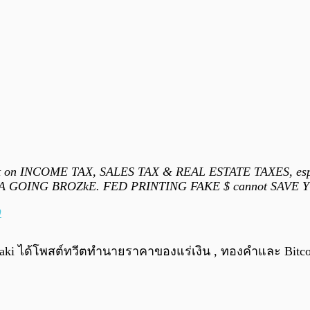
t on INCOME TAX, SALES TAX & REAL ESTATE TAXES, esp
ce. USA GOING BROZkE. FED PRINTING FAKE $ cannot SAVE Y
0
aki ได้โพสต์ทวีตทำนายราคาของแร่เงิน , ทองคำและ Bitcoin 