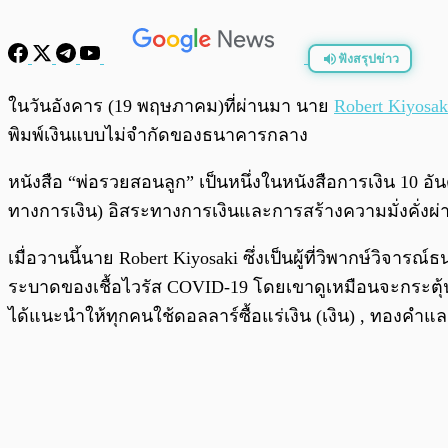
ฟังสรุปข่าว
พร้อมเล่น
ในวันอังคาร (19 พฤษภาคม)ที่ผ่านมา นาย
Robert Kiyosak
พิมพ์เงินแบบไม่จำกัดของธนาคารกลาง
หนังสือ “พ่อรวยสอนลูก” เป็นหนึ่งในหนังสือการเงิน 10 อัน
ทางการเงิน) อิสระทางการเงินและการสร้างความมั่งคั่งผ
เมื่อวานนี้นาย Robert Kiyosaki ซึ่งเป็นผู้ที่วิพากษ์วิ
ระบาดของเชื้อไวรัส COVID-19 โดยเขาดูเหมือนจะกระตุ้นให้
ได้แนะนำให้ทุกคนใช้ดอลลาร์ซื้อแร่เงิน (เงิน) , ทองคำแล