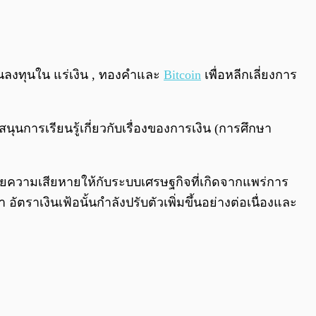
0:00
/
0:00
คนลงทุนใน แร่เงิน , ทองคำและ
Bitcoin
เพื่อหลีกเลี่ยงการ
นุนการเรียนรู้เกี่ยวกับเรื่องของการเงิน (การศึกษา
งเสียความเสียหายให้กับระบบเศรษฐกิจที่เกิดจากแพร่การ
ราเงินเฟ้อนั้นกำลังปรับตัวเพิ่มขึ้นอย่างต่อเนื่องและ