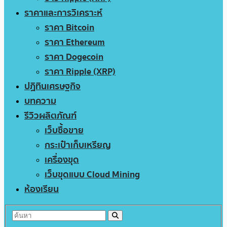
ราคาและการวิเคราะห์
ราคา Bitcoin
ราคา Ethereum
ราคา Dogecoin
ราคา Ripple (XRP)
ปฏิทินเศรษฐกิจ
บทความ
รีวิวผลิตภัณฑ์
เว็บซื้อขาย
กระเป๋าเก็บเหรียญ
เครื่องขุด
เว็บขุดแบบ Cloud Mining
ห้องเรียน