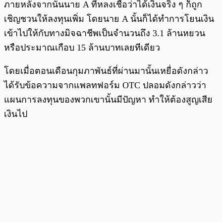
ภายหลังจากนั้นนาย A ที่หลงเชื่อว่าได้เงินจริง ๆ ก็ถูก
เชิญชวนให้ลงทุนเพิ่ม โดยนาย A นั้นก็ได้ทำการโยนเงิน
เข้าไปให้กับทางมิจฉาชีพเป็นจำนวนถึง 3.1 ล้านหยวน
หรือประมาณเกือบ 15 ล้านบาทเลยทีเดียว
โดยเมื่อตอนเดือนกุมภาพันธ์ที่ผ่านมานั้นเหยื่อดังกล่าว
ได้รับข้อความจากแพลทฟอร์ม OTC ปลอมดังกล่าวว่า
แผนการลงทุนของพวกเขานั้นมีปัญหา ทำให้ต้องสูญเสีย
เงินไป