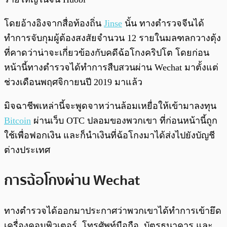
โดยอ้างอิงจากสื่อท้องถิ่น
Jinse
นั้น ทางตำรวจจีนได้
ทำการจับกุมผู้ต้องสงสัยจำนวน 12 รายในมลฑลกวางตุ้ง
ที่คาดว่าน่าจะเกี่ยวข้องกับคดีฉ้อโกงคริปโต โดยก่อน
หน้านี้ทางตำรวจได้ทำการสืบสวนผ่าน Wechat มาตั้งแต่
ช่วงเดือนพฤศจิกายนปี 2019 มาแล้ว
มิจฉาชีพเหล่านี้จะพูดจาหว่านล้อมเหยื่อให้เข้ามาลงทุน
Bitcoin
ผ่านเว็บ OTC ปลอมของพวกเขา ที่ก่อนหน้านี้ถูก
ใช้เพื่อฟอกเงิน และก็นำเงินที่ฉ้อโกงมาได้ส่งไปยังบัญชี
ต่างประเทศ
การฉ้อโกงผ่าน Wechat
ทางตำรวจได้ออกมาประกาศว่าพวกเขาได้ทำการเข้ายึด
เครื่องคอมพิวเตอร์, โทรศัพท์มือถือ, บัตรธนาคาร และ