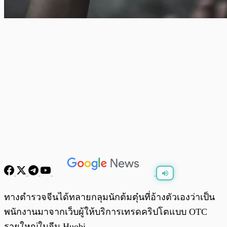
พร้อมเล่น
0:00
/
0:00
ทางตำรวจจีนได้ทลายกลุมนักต้มตุ๋นที่อ้างตัวเองว่าเป็น
พนักงานมาจากเว็บผู้ให้บริการเทรดคริปโตแบบ OTC
รายใหญ่ในจีน Huobi