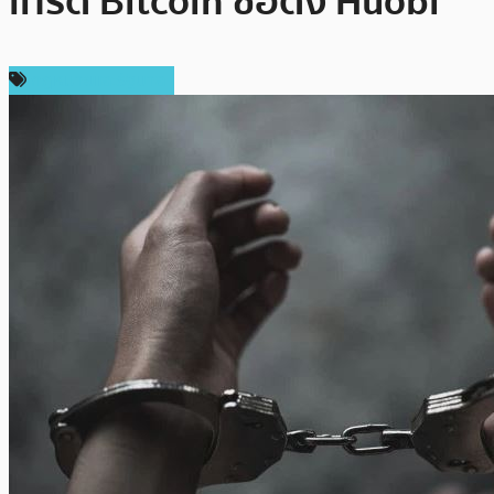
เทรด Bitcoin ชื่อดัง Huobi
กฎหมายและรัฐบาล