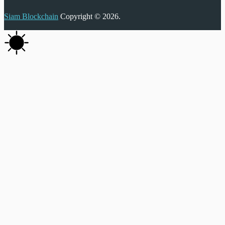
Siam Blockchain
Copyright © 2026.