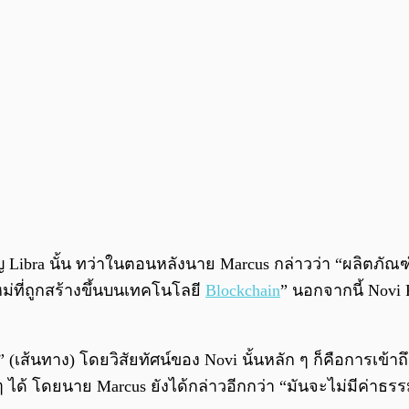
ยญ Libra นั้น ทว่าในตอนหลังนาย Marcus กล่าวว่า “ผลิตภัณฑ
ม่ที่ถูกสร้างขึ้นบนเทคโนโลยี
Blockchain
” นอกจากนี้ Novi 
เส้นทาง) โดยวิสัยทัศน์ของ Novi นั้นหลัก ๆ ก็คือการเข้าถึ
้ โดยนาย Marcus ยังได้กล่าวอีกกว่า “มันจะไม่มีค่าธรรมเ