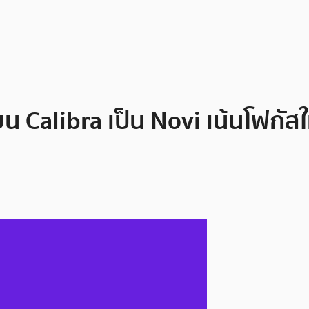
 Calibra เป็น Novi เน้นโฟกัสใ