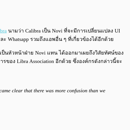
0:00
/
0:00
bra
นามว่า Calibra เป็น Novi ที่จะมีการเปลี่ยนแปลง UI
 Whatsapp รวมถึงแอพอื่น ๆ ที่เกี่ยวข้องได้อีกด้วย
าเป็นหัวหน้าฝ่าย Novi แทน ได้ออกมาเผยถึงวิสัยทัศน์ของ
รของ Libra Association อีกด้วย ซึ่งองค์กรดังกล่าวนี้จะ
ecame clear that there was more confusion than we