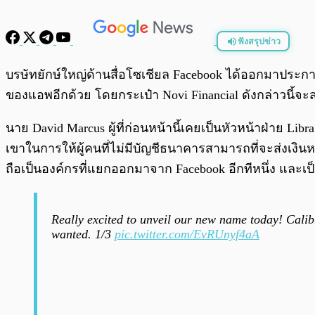
ฟังสรุปข่าว
พร้อมเล่น
บรษัทยักษ์ใหญ่ด้านสื่อโซเชียล Facebook ได้ออกมาประกา
ของแอพอีกด้วย โดยกระเป๋า Novi Financial ดังกล่าวนี้จะส
นาย David Marcus ผู้ที่ก่อนหน้านี้เคยเป็นหัวหน้าฝ่าย L
เขาในการให้ผู้คนที่ไม่มีบัญชีธนาคารสามารถที่จะส่งเงินหาก
ถือเป็นองค์กรที่แยกออกมาจาก Facebook อีกทีหนึ่ง และเ
Really excited to unveil our new name today! Cali
wanted. 1/3
pic.twitter.com/EvRUnyf4aA