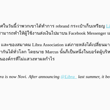
ศในวันนี้ว่าพวกเขาได้ทำการ rebrand กระเป๋าเก็บเหรียญ
Li
ามารถทำให้ผู้ใช้งานส่งเงินไปมาบน Facebook Messenger และ
ibra และของสมาคม Libra Association แต่ภายหลังได้เปลี่ยนม
ันได้ทั่วโลก โดยนาย Marcus นั้นก็เป็นหนึ่งในบอร์ดผู้บริหา
ป็นองค์กรที่ไม่แสวงหาผลกำไร
bra is now Novi. After announcing
@Libra_
last summer, it b