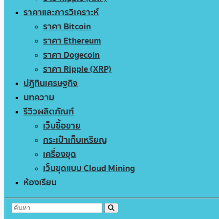
ราคาและการวิเคราะห์
ราคา Bitcoin
ราคา Ethereum
ราคา Dogecoin
ราคา Ripple (XRP)
ปฏิทินเศรษฐกิจ
บทความ
รีวิวผลิตภัณฑ์
เว็บซื้อขาย
กระเป๋าเก็บเหรียญ
เครื่องขุด
เว็บขุดแบบ Cloud Mining
ห้องเรียน