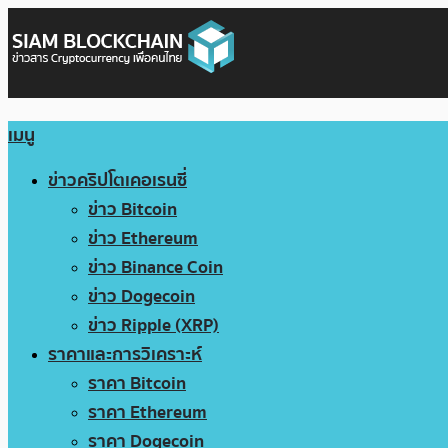
เมนู
ข่าวคริปโตเคอเรนซี่
ข่าว Bitcoin
ข่าว Ethereum
ข่าว Binance Coin
ข่าว Dogecoin
ข่าว Ripple (XRP)
ราคาและการวิเคราะห์
ราคา Bitcoin
ราคา Ethereum
ราคา Dogecoin