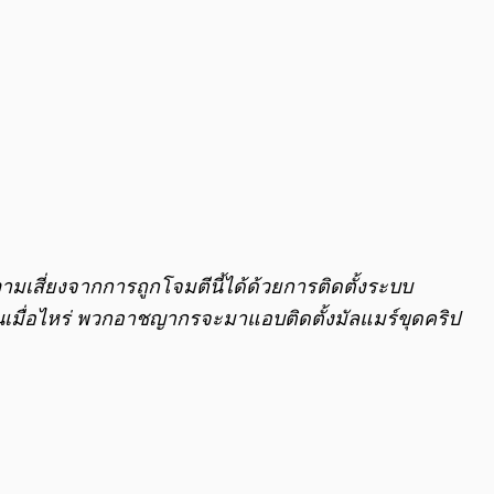
เสี่ยงจากการถูกโจมตีนี้ได้ด้วยการติดตั้งระบบ
ขึ้นเมื่อไหร่ พวกอาชญากรจะมาแอบติดตั้งมัลแมร์ขุดคริป