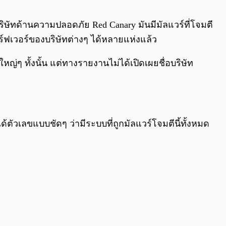
0:00
/
0:00
ษัทด้านความปลอดภัย Red Canary มันมีมัลแวร์ที่โจมตี
ร์ฟเวอร์ของบริษัทต่างๆ ได้หลายแห่งแล้ว
หญ่ๆ ทั้งนั้น แต่ทางรายงานไม่ได้เปิดเผยชื่อบริษัท
วเลขแบบชัดๆ ว่ามีระบบที่ถูกมัลแวร์โจมตีนี้ทั้งหมด