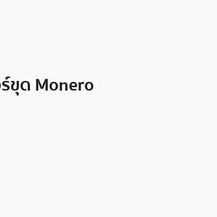
วร์ขุด Monero