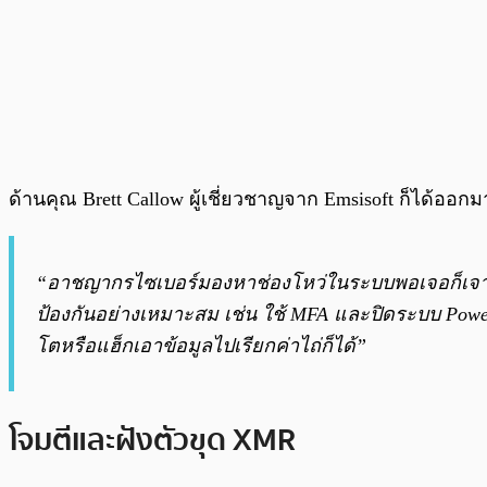
ด้านคุณ Brett Callow ผู้เชี่ยวชาญจาก Emsisoft ก็ได้ออกม
“อาชญากรไซเบอร์มองหาช่องโหว่ในระบบพอเจอก็เจาะเข
ป้องกันอย่างเหมาะสม เช่น ใช้ MFA และปิดระบบ PowerSh
โตหรือแฮ็กเอาข้อมูลไปเรียกค่าไถ่ก็ได้”
โจมตีและฝังตัวขุด XMR