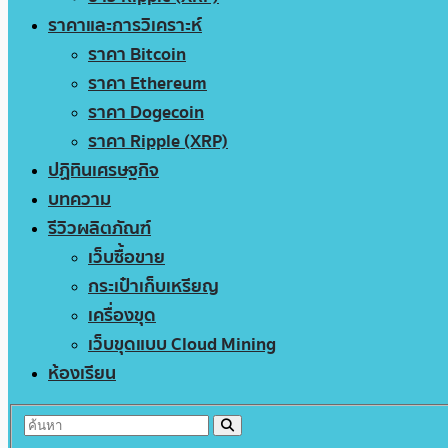
ราคาและการวิเคราะห์
ราคา Bitcoin
ราคา Ethereum
ราคา Dogecoin
ราคา Ripple (XRP)
ปฏิทินเศรษฐกิจ
บทความ
รีวิวผลิตภัณฑ์
เว็บซื้อขาย
กระเป๋าเก็บเหรียญ
เครื่องขุด
เว็บขุดแบบ Cloud Mining
ห้องเรียน