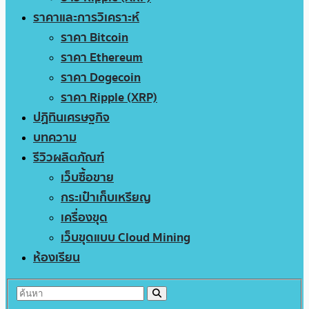
ราคาและการวิเคราะห์
ราคา Bitcoin
ราคา Ethereum
ราคา Dogecoin
ราคา Ripple (XRP)
ปฏิทินเศรษฐกิจ
บทความ
รีวิวผลิตภัณฑ์
เว็บซื้อขาย
กระเป๋าเก็บเหรียญ
เครื่องขุด
เว็บขุดแบบ Cloud Mining
ห้องเรียน