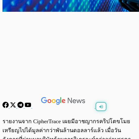
พร้อมเล่น
0:00
/
0:00
รายงานจาก CipherTrace เผยมีอาชญากรคริปโตขโมย
เหรียญไปได้มูลค่ากว่าพันล้านดอลลาร์แล้ว เมื่อวัน