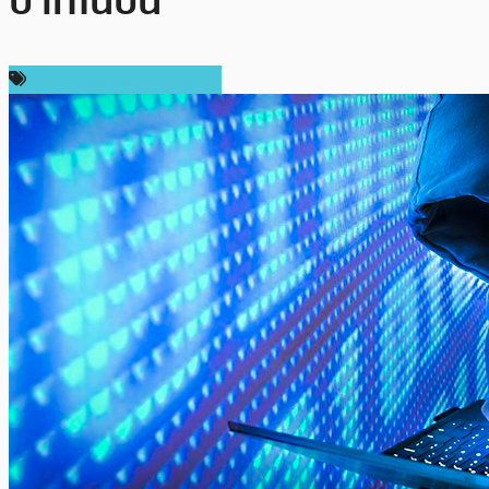
บาทในปีนี้
ความปลอดภัยทางไซเบอร์