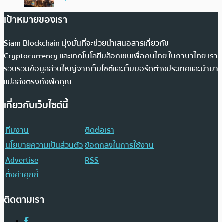
เป้าหมายของเรา
Siam Blockchain มุ่งมั่นที่จะช่วยนำเสนอสารเกี่ยวกับ
Cryptocurrency และเทคโนโลยีบล็อกเชนเพื่อคนไทย ในภาษาไทย เรา
รวบรวมข้อมูลส่วนใหญ่จากเว็บไซต์และเว็บบอร์ดต่างประเทศและนำมา
แปลส่งตรงถึงฟีดคุณ
เกี่ยวกับเว็บไซต์นี้
ทีมงาน
ติดต่อเรา
นโยบายความเป็นส่วนตัว
ข้อตกลงในการใช้งาน
Advertise
RSS
ตั้งค่าคุกกี้
ติดตามเรา