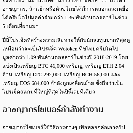
อังคารที่ผ่านมาบริษัทด้านการวิเคราะห์กล่าวว่าบรรดา
อาชญากร, นักแฮ็กหรือหัวขโมยได้มีการหลอกลวงเหยื่อ
ได้คริปโตไปมูลค่าร่วมกว่า 1.36 พันล้านดอลลาร์ในช่วง
5 เดือนที่ผ่านมา
ปีนี้โปรเจ็คที่สร้างความเสียหายให้กับนักลงทุนมากที่สุดดู
เหมือนว่าจะเป็นโปรเจ็ค Wotoken ที่ขโมยคริปโตไป
มูลค่ากว่า 1.09 พันล้านดอลลาร์ในช่วงปี 2018-2019 โดย
แบ่งเป็นเหรียญ BTC 46,000 เหรียญ, เหรียญ ETH 2.04
ล้าน, เหรียญ LTC 292,000, เหรียญ BCH 56,000 และ
เหรียญ EOS 684,000 กำลังถูกเคลื่อนย้าย ซึ่งถือว่าเป็น
โปรเจ็คสแกมที่ใหญ่ที่สุดในปีนี้เลยทีเดียว
อาชญากรไซเบอร์กำลังทำงาน
อาชญากรไซเบอร์ใช้วิธีการต่างๆ เพื่อหลอกล่อเอาคริป