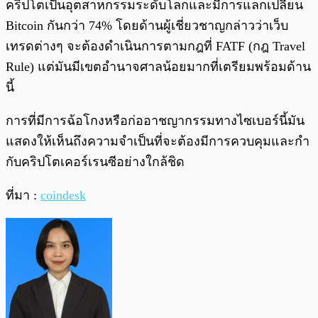
คริปโตเป็นอุตสาหกรรมระดับโลกและมีการแลกเปลี่ยน
Bitcoin กันกว่า 74% โดยด้านผู้เชี่ยวชาญกล่าวว่าเว็บ
เทรดต่างๆ จะต้องดำเนินการตามกฎที่ FATF (กฎ Travel
Rule) แต่มันมีเขตอำนาจศาลน้อยมากที่เตรียมพร้อมด้าน
นี้
การที่มีการฉ้อโกงหรือก่ออาชญากรรมทางไซเบอร์นี้มัน
แสดงให้เห็นถึงความจำเป็นที่จะต้องมีการควบคุมและกำ
กับคริปโตเคอร์เรนซีอย่างใกล้ชิด
ที่มา :
coindesk