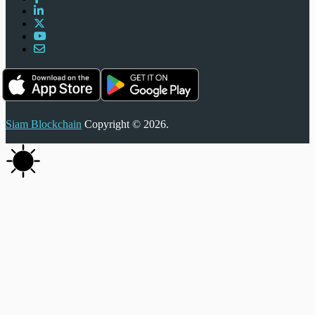
Siam Blockchain
Copyright © 2026.