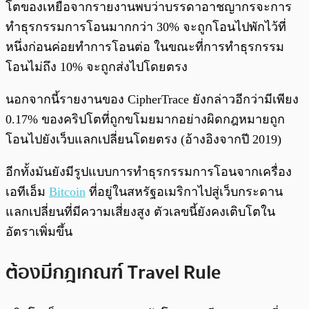
โตของเหยื่อจากรายงานพบว่าบรรดาอาชญากรจะการ
ทำธุรกรรมการโอนมากกว่า 30% จะถูกโอนไปพักไว้ที่
หนึ่งก่อนค่อยทำการโอนต่อ ในขณะที่การทำธุรกรรม
โอนไม่ถึง 10% จะถูกส่งไปโดยตรง
นอกจากนี้รายงานของ CipherTrace ยังกล่าวอีกว่ามีเพียง
0.17% ของคริปโตที่ถูกขโมยมากอย่างผิดกฎหมายถูก
โอนไปยังเว็บแลกเปลี่ยนโดยตรง (อ้างอิงจากปี 2019)
อีกทั้งมันยังมีรูปแบบการทำธุรกรรมการโอนจากเครื่อง
เอทีเอ็ม
Bitcoin
ที่อยู่ในสหรัฐอเมริกาไปสู่เว็บกระดาน
แลกเปลี่ยนที่มีความเสี่ยงสูง ตัวเลขนี้ยังคงเติบโตใน
อัตราเพิ่มขึ้น
ต้องมีกฎเกณฑ์ Travel Rule