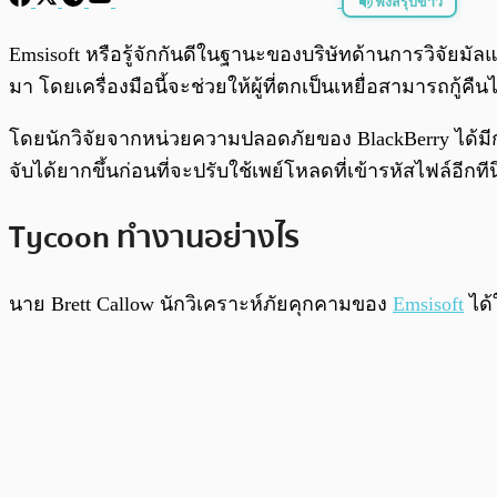
ฟังสรุปข่าว
พร้อมเล่น
Emsisoft หรือรู้จักกันดีในฐานะของบริษัทด้านการวิจัยมัลแว
มา โดยเครื่องมือนี้จะช่วยให้ผู้ที่ตกเป็นเหยื่อสามารถกู้ค
โดยนักวิจัยจากหน่วยความปลอดภัยของ BlackBerry ได้มีการ
จับได้ยากขึ้นก่อนที่จะปรับใช้เพย์โหลดที่เข้ารหัสไฟล์อีกท
Tycoon ทำงานอย่างไร
นาย Brett Callow นักวิเคราะห์ภัยคุกคามของ
Emsisoft
ได้