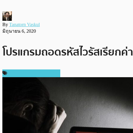
By
Tanatorn Vaskul
มิถุนายน 6, 2020
โปรแกรมถอดรหัสไวรัสเรียกค่าไ
ความปลอดภัยทางไซเบอร์