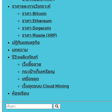
ราคาและการวิเคราะห์
ราคา Bitcoin
ราคา Ethereum
ราคา Dogecoin
ราคา Ripple (XRP)
ปฏิทินเศรษฐกิจ
บทความ
รีวิวผลิตภัณฑ์
เว็บซื้อขาย
กระเป๋าเก็บเหรียญ
เครื่องขุด
เว็บขุดแบบ Cloud Mining
ห้องเรียน