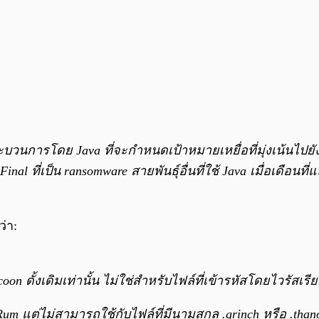
มกระบวนการโดย Java ที่จะกำหนดเป้าหมายเหยื่อที่มุ่งเน้นไ
nal ที่เป็น ransomware สายพันธุ์อื่นที่ใช้ Java เมื่อเดือนที่
่า:
ycoon ดั้งเดิมเท่านั้น ไม่ใช่สำหรับไฟล์ที่เข้ารหัสโดยไวรัสเร
ต่ไม่สามารถใช้กับไฟล์ที่มีนามสกุล .grinch หรือ .thanos ซึ่งเ