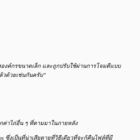
ปยังองค์กรขนาดเล็ก และถูกปรับใช้ผ่านการโจมตีแบบ
แล้วด้วยเช่นกันครับ”
ียกค่าไถ่อื่น ๆ ที่ตามมาในภายหลัง
ป็นที่น่าเสียดายที่วิธีเดียวที่จะกู้คืนไฟล์ที่มี