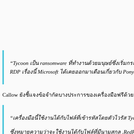
“Tycoon เป็น ransomware ที่ทำงานด้วยมนุษย์ซึ่งเริ่
RDP เรื่องนี้ Microsoft ได้เคยออกมาเตือนเกี่ยวกับ PonyFi
Callow ยังชี้แจงข้อจำกัดบางประการของเครื่องมือฟรีด้วยว
“เครื่องมือนี้ใช้งานได้กับไฟล์ที่เข้ารหัสโดยตัวไวรัส T
ซึ่งหมายความว่าจะใช้งานได้กับไฟล์ที่มีนามสกุล .RedRum แ