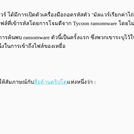
ร์ ได้มีการเปิดตัวเครื่องมือถอดรหัสตัว ‘มัลแวร์เรียกค่าไถ
ืนไฟล์ที่เข้ารหัสโดยการโจมตีจาก Tycoon ransomware โดยไม่จ
ค้นพบ ransomware ตัวนี้เป็นครั้งแรก ซึ่งพวกเขาระบุไว้ใน
ีนึงในการเข้าถึงไฟล์ของเหยื่อ
ให้สัมภาษณ์กับ
สื่อด้านคริปโต
แห่งหนึ่งว่า :