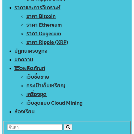
ราคาและการวิเคราะห์
ราคา Bitcoin
ราคา Ethereum
ราคา Dogecoin
ราคา Ripple (XRP)
ปฏิทินเศรษฐกิจ
บทความ
รีวิวผลิตภัณฑ์
เว็บซื้อขาย
กระเป๋าเก็บเหรียญ
เครื่องขุด
เว็บขุดแบบ Cloud Mining
ห้องเรียน