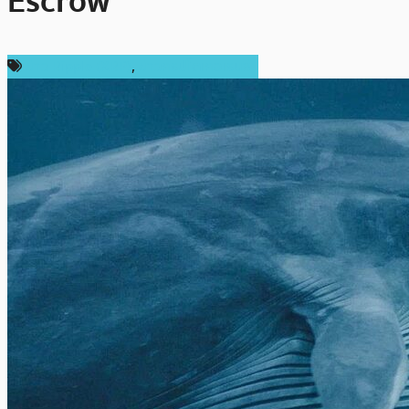
Escrow
ข่าว Ripple (XRP)
,
ข่าวคริปโตเคอเรนซี่