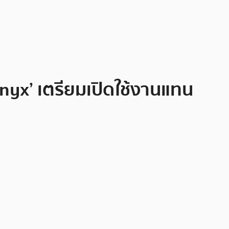
Onyx’ เตรียมเปิดใช้งานแทน