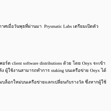
0:00
/
0:00
ศเมื่อวันพุธที่ผ่านมา Prysmatic Labs เตรียมเปิดตัว
์ต client software distributions ด้วย โดย Onyx จะเข้า
 ผู้ใช้งานสามารถทำการ staking บนเครือข่าย Onyx ได้
ล็อกใหม่บนเครือข่ายแลกเปลี่ยนกับรางวัล ซึ่งหากผู้ใช้