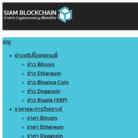
เมนู
ข่าวคริปโตเคอเรนซี่
ข่าว Bitcoin
ข่าว Ethereum
ข่าว Binance Coin
ข่าว Dogecoin
ข่าว Ripple (XRP)
ราคาและการวิเคราะห์
ราคา Bitcoin
ราคา Ethereum
ราคา Dogecoin