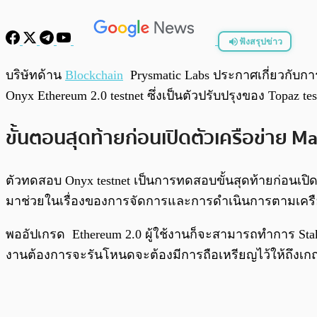
ฟังสรุปข่าว
พร้อมเล่น
บริษัทด้าน
Blockchain
Prysmatic Labs ประกาศเกี่ยวกับก
Onyx Ethereum 2.0 testnet ซึ่งเป็นตัวปรับปรุงของ Topaz tes
ขั้นตอนสุดท้ายก่อนเปิดตัวเครือข่าย M
ตัวทดสอบ Onyx testnet เป็นการทดสอบขั้นสุดท้ายก่อนเปิดใ
มาช่วยในเรื่องของการจัดการและการดำเนินการตามเครือข่
พออัปเกรด Ethereum 2.0 ผู้ใช้งานก็จะสามารถทำการ Staki
งานต้องการจะรันโหนดจะต้องมีการถือเหรียญไว้ให้ถึงเก