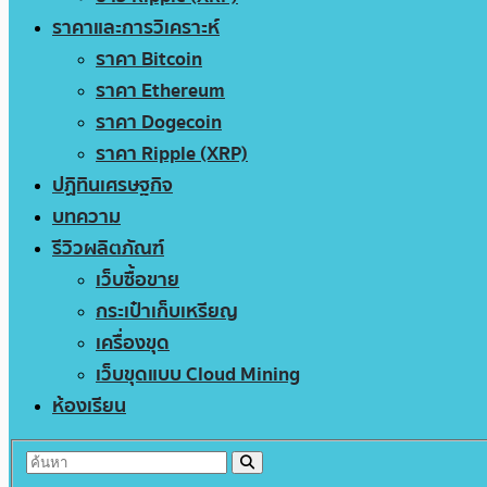
ราคาและการวิเคราะห์
ราคา Bitcoin
ราคา Ethereum
ราคา Dogecoin
ราคา Ripple (XRP)
ปฏิทินเศรษฐกิจ
บทความ
รีวิวผลิตภัณฑ์
เว็บซื้อขาย
กระเป๋าเก็บเหรียญ
เครื่องขุด
เว็บขุดแบบ Cloud Mining
ห้องเรียน