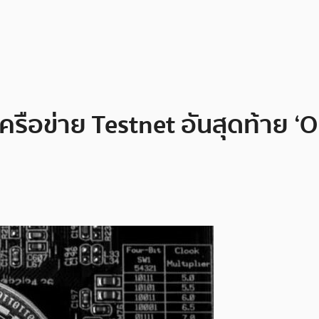
เครือข่าย Testnet อันสุดท้าย ‘