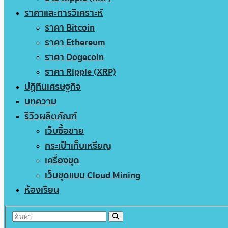
ราคาและการวิเคราะห์
ราคา Bitcoin
ราคา Ethereum
ราคา Dogecoin
ราคา Ripple (XRP)
ปฏิทินเศรษฐกิจ
บทความ
รีวิวผลิตภัณฑ์
เว็บซื้อขาย
กระเป๋าเก็บเหรียญ
เครื่องขุด
เว็บขุดแบบ Cloud Mining
ห้องเรียน