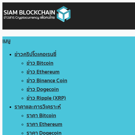
เมนู
ข่าวคริปโตเคอเรนซี่
ข่าว Bitcoin
ข่าว Ethereum
ข่าว Binance Coin
ข่าว Dogecoin
ข่าว Ripple (XRP)
ราคาและการวิเคราะห์
ราคา Bitcoin
ราคา Ethereum
ราคา Dogecoin