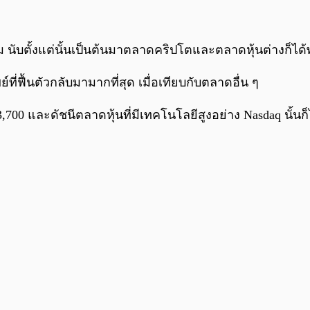
ับตั้งแต่นั้นเป็นต้นมาตลาดคริปโตและตลาดหุ้นต่างก็ได้พ
ี่ฟื้นตัวกลับมามากที่สุด เมื่อเทียบกับตลาดอื่น ๆ
$ 3,700 และดัชนีตลาดหุ้นที่มีเทคโนโลยีสูงอย่าง Nasdaq นั