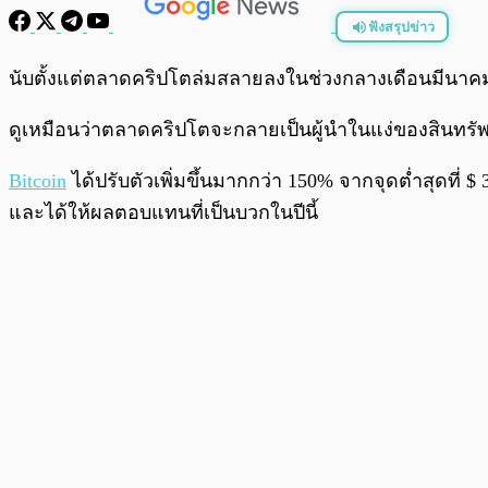
ฟังสรุปข่าว
พร้อมเล่น
นับตั้งแต่ตลาดคริปโตล่มสลายลงในช่วงกลางเดือนมีนาคม น
ดูเหมือนว่าตลาดคริปโตจะกลายเป็นผู้นำในแง่ของสินทรัพย์ท
Bitcoin
ได้ปรับตัวเพิ่มขึ้นมากกว่า 150% จากจุดต่ำสุดที่ 
และได้ให้ผลตอบแทนที่เป็นบวกในปีนี้