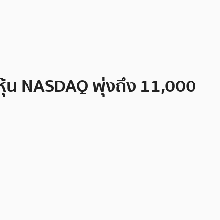
หุ้น NASDAQ พุ่งถึง 11,000