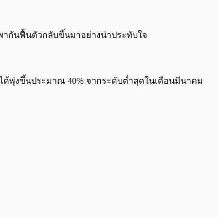
0:00
/
0:00
ากันฟื้นตัวกลับขึ้นมาอย่างน่าประทับใจ
้นก็ได้พุ่งขึ้นประมาณ 40% จากระดับต่ำสุดในเดือนมีนาคม