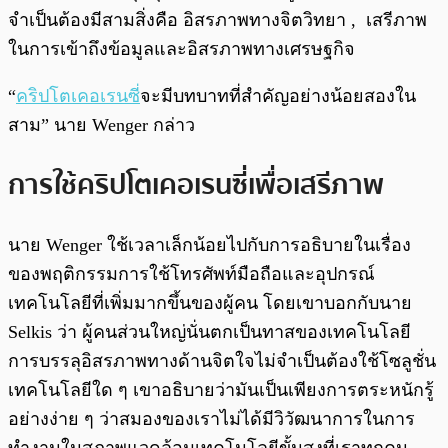
จำเป็นต้องมีสามสิ่งคือ อิสรภาพทางจิตวิทยา , เสรีภาพ
ในการเข้าถึงข้อมูลและอิสรภาพทางเศรษฐกิจ
“
คริปโตเคอเรนซี
่จะมีบทบาทที่สำคัญอย่างน้อยสองใน
สาม” นาย Wenger กล่าว
การใช้คริปโตเคอเรนซี่เพื่อเสรีภาพ
นาย Wenger ใช้เวลาเล็กน้อยไปกับการอธิบายในเรื่อง
ของพฤติกรรมการใช้โทรศัพท์มือถือและอุปกรณ์
เทคโนโลยีที่เพิ่มมากขึ้นของผู้คน โดยเขาบอกกับนาย
Selkis ว่า ผู้คนส่วนใหญ่นั่นตกเป็นทาสของเทคโนโลยี
การบรรลุอิสรภาพทางด้านจิตใจไม่จำเป็นต้องใช้โซลูชั่น
เทคโนโลยีใด ๆ เขาอธิบายว่ามันเป็นเพียงการตระหนักรู้
อย่างง่าย ๆ ว่าสมองของเราไม่ได้มีวิวัฒนาการในการ
ทำงานในสภาพแวดล้อมเทคโนโลยีขั้นสูงที่เราทุกคน