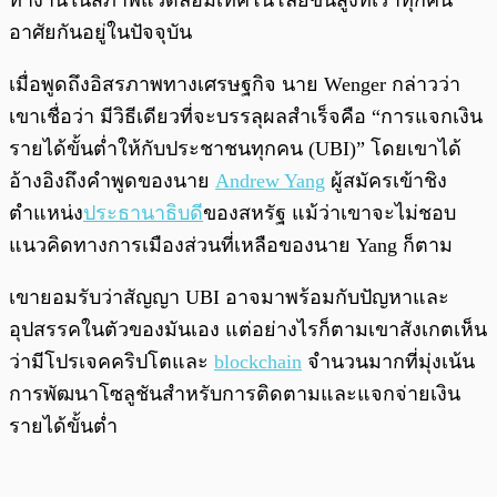
อาศัยกันอยู่ในปัจจุบัน
เมื่อพูดถึงอิสรภาพทางเศรษฐกิจ นาย Wenger กล่าวว่า
เขาเชื่อว่า มีวิธีเดียวที่จะบรรลุผลสำเร็จคือ “การแจกเงิน
รายได้ขั้นต่ำให้กับประชาชนทุกคน (UBI)” โดยเขาได้
อ้างอิงถึงคำพูดของนาย
Andrew Yang
ผู้สมัครเข้าชิง
ตำแหน่ง
ประธานาธิบดี
ของสหรัฐ แม้ว่าเขาจะไม่ชอบ
แนวคิดทางการเมืองส่วนที่เหลือของนาย Yang ก็ตาม
เขายอมรับว่าสัญญา UBI อาจมาพร้อมกับปัญหาและ
อุปสรรคในตัวของมันเอง แต่อย่างไรก็ตามเขาสังเกตเห็น
ว่ามีโปรเจคคริปโตและ
blockchain
จำนวนมากที่มุ่งเน้น
การพัฒนาโซลูชันสำหรับการติดตามและแจกจ่ายเงิน
รายได้ขั้นต่ำ