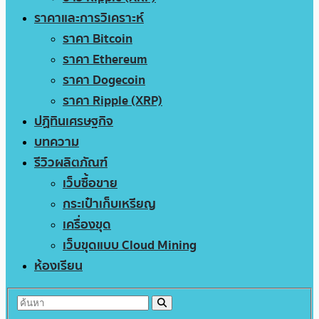
ราคาและการวิเคราะห์
ราคา Bitcoin
ราคา Ethereum
ราคา Dogecoin
ราคา Ripple (XRP)
ปฏิทินเศรษฐกิจ
บทความ
รีวิวผลิตภัณฑ์
เว็บซื้อขาย
กระเป๋าเก็บเหรียญ
เครื่องขุด
เว็บขุดแบบ Cloud Mining
ห้องเรียน