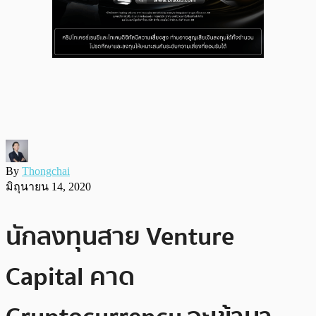
By
Thongchai
มิถุนายน 14, 2020
นักลงทุนสาย Venture
Capital คาด