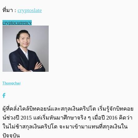
ที่มา :
cryptoslate
cryptocurrency
Thongchai
ผู้ที่คลั่งไคล้บิทคอยน์และสกุลเงินคริปโต เริ่มรู้จักบิทคอย
น์ช่วงปี 2015 แต่เริ่มหันมาศึกษาจริง ๆ เมื่อปี 2016 คิดว่า
ในไม่ช้าสกุลเงินคริปโต จะมาเข้ามาแทนที่สกุลเงินใน
ปัจจุบัน