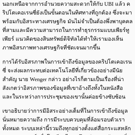
นอกเหนือจากการอำนวยความสะดวกให้กับ UBI แล้ว ค
ริปโตเคอเรนซี่ยังเป็นขั้นตอนในทิศทางที่ถูกต้อง ซึ่งจะมา
พร้อมกับอิสระทางเศรษฐกิจ มันไม่จำเป็นต้องพึ่งพาบุคคล
ที่สามและมีความสามารถในการทำธุรกรรมแบบเพียร์ทู
เพียร์ แนวคิดของสินทรัพย์ดิจิทัลได้ทำให้เรามองเห็น
ภาพอิสรภาพทางเศรษฐกิจที่ชัดเจนมากขึ้น
การได้รับอิสรภาพในการเข้าถึงข้อมูลของคริปโตเคอเรน
ซี่ จะส่งผลกระทบต่อเทคโนโลยีที่เกี่ยวข้องอย่างมีนัย
สำคัญ นาย Wenger กล่าว อย่างไรก็ตามเป็นเรื่องที่น่า
สังเกตว่าอิสรภาพของข้อมูลที่เขาอ้างถึงทั้งในหนังสือ
และในระหว่างการประชุมของเขานั้นค่อยข้างซับซ้อน
เขาอธิบายว่าการมีอิสระอย่างเต็มที่ในการเข้าถึงข้อมูล
นั่นหมายความถึง การมีระบบควบคุมที่ล้อมรอบตัวเรา
ทั้งหมด ระบบเหล่านี้รวมถึงทุกอย่างตั้งแต่สื่อกระแสหลัก