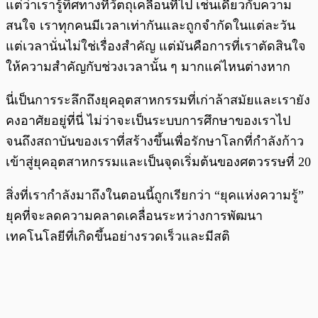
แต่ว่าเรารู้ทิศทางที่วัตถุเคลื่อนที่ไป เช่นเดียวกับความ
สนใจ เราทุกคนมีเวลาเท่ากันและถูกจำกัดในแต่ละวัน
แต่เวลานั่นไม่ใช่เรื่องสำคัญ แต่มันคือการที่เราตัดสินใจ
ให้ความสำคัญกับช่วงเวลานั้น ๆ มากแค่ไหนต่างหาก
นี่เป็นการระลึกถึงยุคอุตสาหกรรมที่เก่าล้าสมัยและเรายัง
คงอาศัยอยู่ที่นี่ ไม่ว่าจะเป็นระบบการศึกษาของเราไป
จนถึงสถาบันของเราที่สร้างขึ้นเพื่อรักษาโลกที่กำลังก้าว
เข้าสู่ยุคอุตสาหกรรมและเป็นจุดเริ่มต้นของศตวรรษที่ 20
สิ่งที่เรากำลังมาถึงในตอนนี้ถูกเรียกว่า “ยุคแห่งความรู้”
ยุคที่จะลดความคลาดเคลื่อนระหว่างการพัฒนา
เทคโนโลยีที่เกิดขึ้นอย่างรวดเร็วและมีสติ