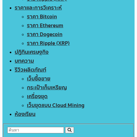
ราคาและการวิเคราะห์
ราคา Bitcoin
ราคา Ethereum
ราคา Dogecoin
ราคา Ripple (XRP)
ปฏิทินเศรษฐกิจ
บทความ
รีวิวผลิตภัณฑ์
เว็บซื้อขาย
กระเป๋าเก็บเหรียญ
เครื่องขุด
เว็บขุดแบบ Cloud Mining
ห้องเรียน