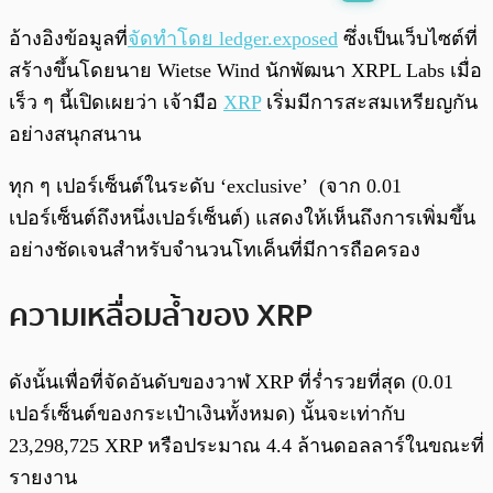
พร้อมเล่น
0:00
/
0:00
อ้างอิงข้อมูลที่
จัดทำโดย ledger.exposed
ซึ่งเป็นเว็บไซต์ที่
สร้างขึ้นโดยนาย Wietse Wind นักพัฒนา XRPL Labs เมื่อ
เร็ว ๆ นี้เปิดเผยว่า เจ้ามือ
XRP
เริ่มมีการสะสมเหรียญกัน
อย่างสนุกสนาน
ทุก ๆ เปอร์เซ็นต์ในระดับ ‘exclusive’ (จาก 0.01
เปอร์เซ็นต์ถึงหนึ่งเปอร์เซ็นต์) แสดงให้เห็นถึงการเพิ่มขึ้น
อย่างชัดเจนสำหรับจำนวนโทเค็นที่มีการถือครอง
ความเหลื่อมล้ำของ XRP
ดังนั้นเพื่อที่จัดอันดับของวาฬ XRP ที่ร่ำรวยที่สุด (0.01
เปอร์เซ็นต์ของกระเป๋าเงินทั้งหมด) นั้นจะเท่ากับ
23,298,725 XRP หรือประมาณ 4.4 ล้านดอลลาร์ในขณะที่
รายงาน