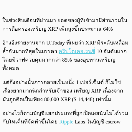
ในช่วงสิบเดือนที่ผ่านมา ยอดของผู้ที่เข้ามามีส่วนร่วมใน
การถือครองเหรียญ XRP เพิ่มสูงขึ้นประมาณ 64%
อ้างอิงรายงานจาก U.Today ที่เผยว่า XRP มีระดับเหลื่อม
ล้ำกันมากที่สุดในบรรดา
คริปโตเคอเรนซี่
10 อันดับแรก
โดยมีวาฬควบคุมมากกว่า 85% ของอุปทานเหรียญ
ทั้งหมด
แต่ถึงอย่างนั้นการกลายเป็นหนึ่ง 1 เปอร์เซ็นต์ ก็ไม่ใช่
เรื่องยากมากนักสำหรับเจ้าของ เหรียญ XRP เนื่องจาก
มันถูกคิดเป็นเพียง 80,000 XRP ($ 14,448) เท่านั้น
อย่างไรก็ตามบัญชีแยกประเภทที่ถูกเปิดเผยนั่นไม่ได้รวม
กับโทเค็นที่จัดทำขึ้นโดย
Ripple
Labs ในบัญชี escrow