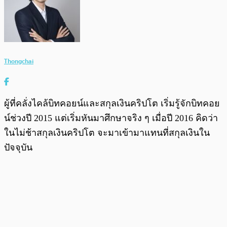
Thongchai
ผู้ที่คลั่งไคล้บิทคอยน์และสกุลเงินคริปโต เริ่มรู้จักบิทคอย
น์ช่วงปี 2015 แต่เริ่มหันมาศึกษาจริง ๆ เมื่อปี 2016 คิดว่า
ในไม่ช้าสกุลเงินคริปโต จะมาเข้ามาแทนที่สกุลเงินใน
ปัจจุบัน