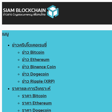
เมนู
ข่าวคริปโตเคอเรนซี่
ข่าว Bitcoin
ข่าว Ethereum
ข่าว Binance Coin
ข่าว Dogecoin
ข่าว Ripple (XRP)
ราคาและการวิเคราะห์
ราคา Bitcoin
ราคา Ethereum
ราคา Dogecoin