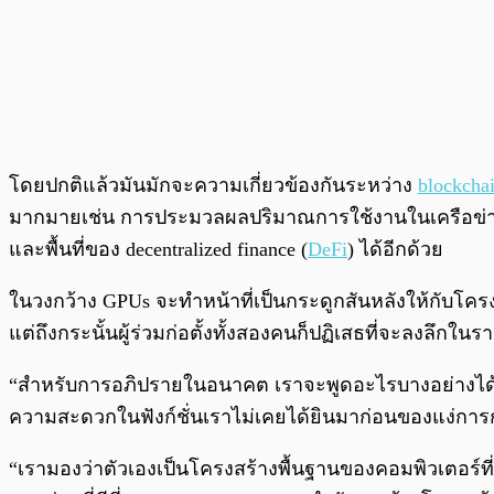
โดยปกติแล้วมันมักจะความเกี่ยวข้องกันระหว่าง
blockcha
มากมายเช่น การประมวลผลปริมาณการใช้งานในเครือข่าย bl
และพื้นที่ของ decentralized finance (
DeFi
) ได้อีกด้วย
ในวงกว้าง GPUs จะทำหน้าที่เป็นกระดูกสันหลังให้กับโ
แต่ถึงกระนั้นผู้ร่วมก่อตั้งทั้งสองคนก็ปฏิเสธที่จะลงลึ
“สำหรับการอภิปรายในอนาคต เราจะพูดอะไรบางอย่างได้มากก
ความสะดวกในฟังก์ชั่นเราไม่เคยได้ยินมาก่อนของแง
“เรามองว่าตัวเองเป็นโครงสร้างพื้นฐานของคอมพิวเตอร์ที่