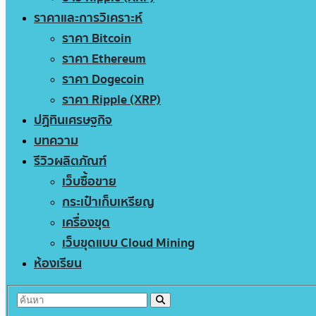
ราคาและการวิเคราะห์
ราคา Bitcoin
ราคา Ethereum
ราคา Dogecoin
ราคา Ripple (XRP)
ปฏิทินเศรษฐกิจ
บทความ
รีวิวผลิตภัณฑ์
เว็บซื้อขาย
กระเป๋าเก็บเหรียญ
เครื่องขุด
เว็บขุดแบบ Cloud Mining
ห้องเรียน