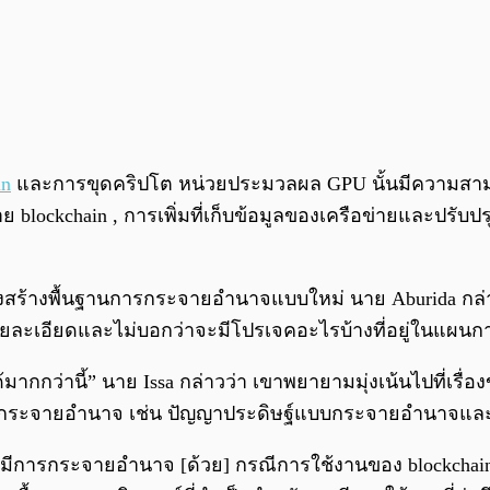
in
และการขุดคริปโต หน่วยประมวลผล GPU นั้นมีความสามา
ockchain , การเพิ่มที่เก็บข้อมูลของเครือข่ายและปรับป
ครงสร้างพื้นฐานการกระจายอำนาจแบบใหม่ นาย Aburida กล่
กในรายละเอียดและไม่บอกว่าจะมีโปรเจคอะไรบ้างที่อยู่ในแผ
ว่านี้” นาย Issa กล่าวว่า เขาพยายามมุ่งเน้นไปที่เรื่อง
่การกระจายอำนาจ เช่น ปัญญาประดิษฐ์แบบกระจายอำนาจ
มีการกระจายอำนาจ [ด้วย] กรณีการใช้งานของ blockchain” น