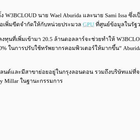
อตั้ง W3BCLOUD นาย Wael Aburida และนาย Sami Issa ซึ่งเป
่อเพิ่มขีดจำกัดให้กับหน่วยประมวล
GPU
ที่ศูนย์ข้อมูลในรัฐ
งทุนที่เพิ่มเข้ามา 20.5 ล้านดอลลาร์จะช่วยทำให้ W3BCLOU
 ในการปรับใช้ทรัพยากรคอมพิวเตอร์ให้มากขึ้น” Aburida ก
์แลนด์และมีสาขาย่อยอยู่ในกรุงลอนดอน รวมถึงบริษัทแม่ที่
eremy Millar ในฐานะกรรมการ