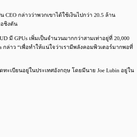
0:00
/
0:00
็น CEO กล่าวว่าพวกเขาได้ใช้เงินไปกว่า 20.5 ล้าน
วอชิงตัน
D มี GPUs เพิ่มเป็นจำนวนมากกว่าสามเท่าอยู่ที่ 20,000
ล่าว “เพื่อทำให้แน่ใจว่าเรามีพลังคอมพิวเตอร์มากพอที่
จดทะเบียนอยู่ในประเทศอังกฤษ โดยมีนาย Joe Lubin อยู่ใน