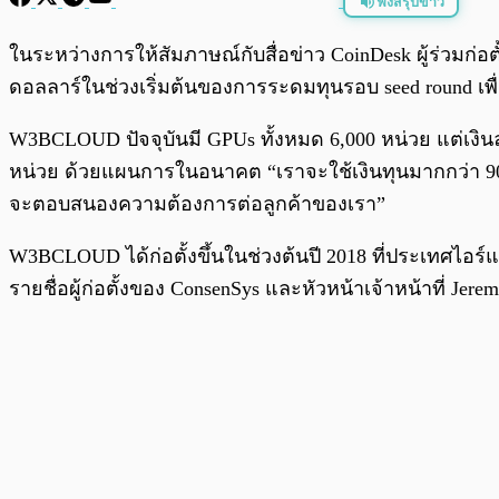
ฟังสรุปข่าว
พร้อมเล่น
ในระหว่างการให้สัมภาษณ์กับสื่อข่าว CoinDesk ผู้ร่วมก่
ดอลลาร์ในช่วงเริ่มต้นของการระดมทุนรอบ seed round เพื
W3BCLOUD ปัจจุบันมี GPUs ทั้งหมด 6,000 หน่วย แต่เงินล
หน่วย ด้วยแผนการในอนาคต “เราจะใช้เงินทุนมากกว่า 90%
จะตอบสนองความต้องการต่อลูกค้าของเรา”
W3BCLOUD ได้ก่อตั้งขึ้นในช่วงต้นปี 2018 ที่ประเทศไอร
รายชื่อผู้ก่อตั้งของ ConsenSys และหัวหน้าเจ้าหน้าที่ J