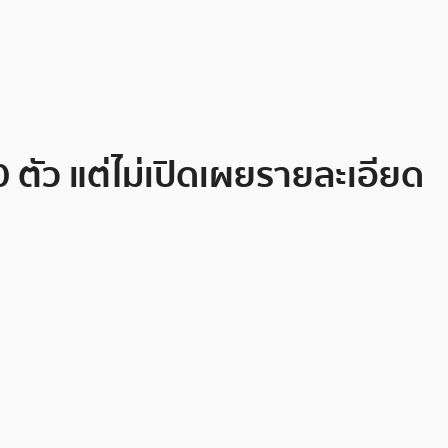
 ตัว แต่ไม่เปิดเผยรายละเอียด