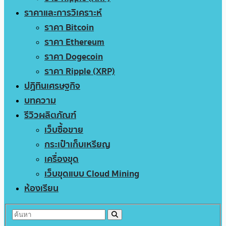
ราคาและการวิเคราะห์
ราคา Bitcoin
ราคา Ethereum
ราคา Dogecoin
ราคา Ripple (XRP)
ปฏิทินเศรษฐกิจ
บทความ
รีวิวผลิตภัณฑ์
เว็บซื้อขาย
กระเป๋าเก็บเหรียญ
เครื่องขุด
เว็บขุดแบบ Cloud Mining
ห้องเรียน