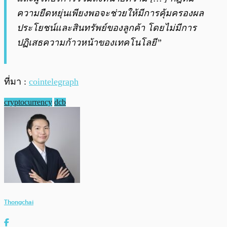
ความยืดหยุ่นเพียงพอจะช่วยให้มีการคุ้มครองผล
ประโยชน์และสินทรัพย์ของลูกค้า โดยไม่มีการ
ปฏิเสธความก้าวหน้าของเทคโนโลยี”
ที่มา :
cointelegraph
cryptocurrency
dcb
Thongchai