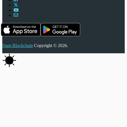
Siam Blockchain
Copyright © 2026.