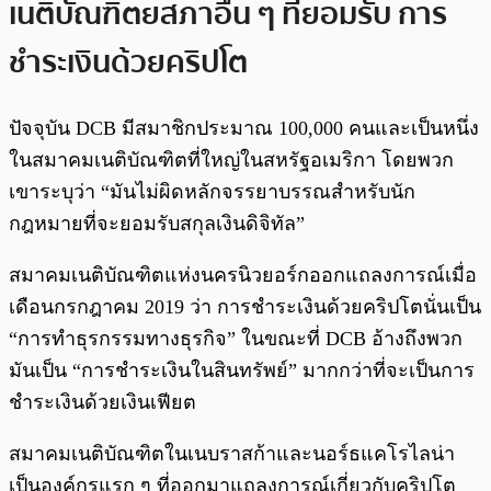
เนติบัณฑิตยสภาอื่น ๆ ที่ยอมรับ การ
ชำระเงินด้วยคริปโต
ปัจจุบัน DCB มีสมาชิกประมาณ 100,000 คนและเป็นหนึ่ง
ในสมาคมเนติบัณฑิตที่ใหญ่ในสหรัฐอเมริกา โดยพวก
เขาระบุว่า “มันไม่ผิดหลักจรรยาบรรณสำหรับนัก
กฎหมายที่จะยอมรับสกุลเงินดิจิทัล”
สมาคมเนติบัณฑิตแห่งนครนิวยอร์กออกแถลงการณ์เมื่อ
เดือนกรกฎาคม 2019 ว่า การชำระเงินด้วยคริปโตนั่นเป็น
“การทำธุรกรรมทางธุรกิจ” ในขณะที่ DCB อ้างถึงพวก
มันเป็น “การชำระเงินในสินทรัพย์” มากกว่าที่จะเป็นการ
ชำระเงินด้วยเงินเฟียต
สมาคมเนติบัณฑิตในเนบราสก้าและนอร์ธแคโรไลน่า
เป็นองค์กรแรก ๆ ที่ออกมาแถลงการณ์เกี่ยวกับคริปโต