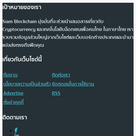
เป้าหมายของเรา
Siam Blockchain มุ่งมั่นที่จะช่วยนำเสนอสารเกี่ยวกับ
Cryptocurrency และเทคโนโลยีบล็อกเชนเพื่อคนไทย ในภาษาไทย เรา
รวบรวมข้อมูลส่วนใหญ่จากเว็บไซต์และเว็บบอร์ดต่างประเทศและนำมา
แปลส่งตรงถึงฟีดคุณ
เกี่ยวกับเว็บไซต์นี้
ทีมงาน
ติดต่อเรา
นโยบายความเป็นส่วนตัว
ข้อตกลงในการใช้งาน
Advertise
RSS
ตั้งค่าคุกกี้
ติดตามเรา