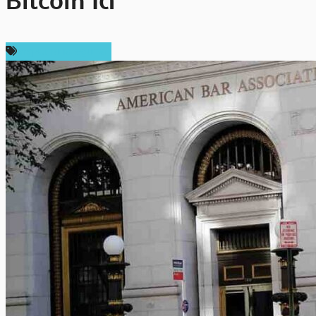
Bitcoin ได้
กฎหมายและรัฐบาล