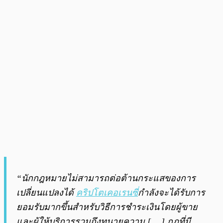
“นักกฎหมายไม่สามารถต่อต้านกระแสของการ
เปลี่ยนแปลงได้
คริปโตเคอเรนซี
่กำลังจะได้รับการ
ยอมรับมากขึ้นสำหรับวิธีการชำระเงินโดยผู้ขาย
และผู้ให้บริการรวมถึงทนายความ [… ] กฎที่มี