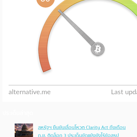
ประเด็นล่าสุด
สหรัฐฯ ยืนยันเลื่อนโหวต Clarity Act ถึงเดือน
ก.ย. ติดล็อก 3 ประเด็นขัดแย้งยังไร้ข้อสรุป