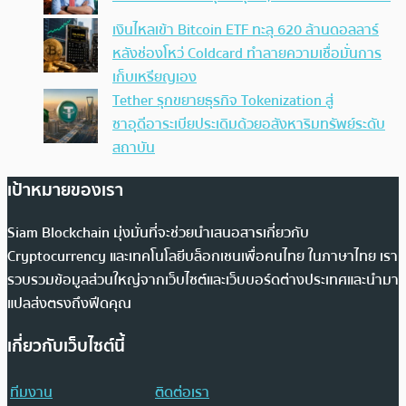
เงินไหลเข้า Bitcoin ETF ทะลุ 620 ล้านดอลลาร์
หลังช่องโหว่ Coldcard ทำลายความเชื่อมั่นการ
เก็บเหรียญเอง
Tether รุกขยายธุรกิจ Tokenization สู่
ซาอุดีอาระเบียประเดิมด้วยอสังหาริมทรัพย์ระดับ
สถาบัน
เป้าหมายของเรา
Siam Blockchain มุ่งมั่นที่จะช่วยนำเสนอสารเกี่ยวกับ
Cryptocurrency และเทคโนโลยีบล็อกเชนเพื่อคนไทย ในภาษาไทย เรา
รวบรวมข้อมูลส่วนใหญ่จากเว็บไซต์และเว็บบอร์ดต่างประเทศและนำมา
แปลส่งตรงถึงฟีดคุณ
เกี่ยวกับเว็บไซต์นี้
ทีมงาน
ติดต่อเรา