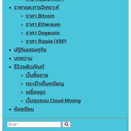
ราคาและการวิเคราะห์
ราคา Bitcoin
ราคา Ethereum
ราคา Dogecoin
ราคา Ripple (XRP)
ปฏิทินเศรษฐกิจ
บทความ
รีวิวผลิตภัณฑ์
เว็บซื้อขาย
กระเป๋าเก็บเหรียญ
เครื่องขุด
เว็บขุดแบบ Cloud Mining
ห้องเรียน