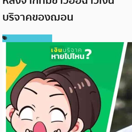
หลังจากที่มีข่าวอื้อฉาวเงิน
บริจาคของฌอน
เทคโนโลยี Blockchain