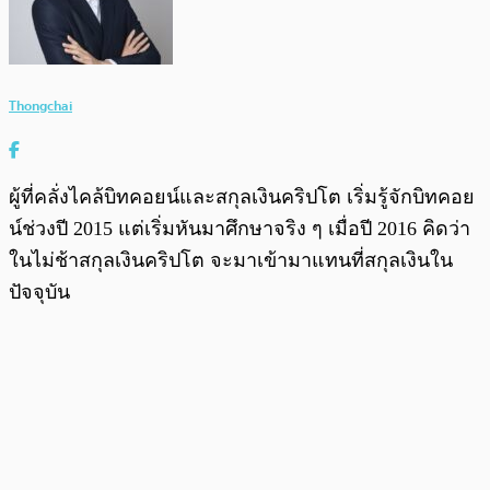
Thongchai
ผู้ที่คลั่งไคล้บิทคอยน์และสกุลเงินคริปโต เริ่มรู้จักบิทคอย
น์ช่วงปี 2015 แต่เริ่มหันมาศึกษาจริง ๆ เมื่อปี 2016 คิดว่า
ในไม่ช้าสกุลเงินคริปโต จะมาเข้ามาแทนที่สกุลเงินใน
ปัจจุบัน