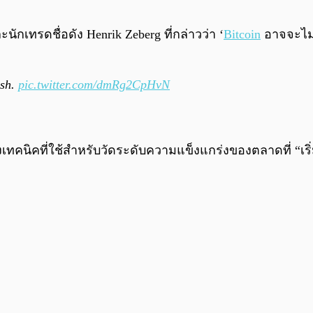
เทรดชื่อดัง Henrik Zeberg ที่กล่าวว่า ‘
Bitcoin
อาจจะไม่
ish.
pic.twitter.com/dmRg2CpHvN
ทางเทคนิคที่ใช้สำหรับวัดระดับความแข็งแกร่งของตลาดที่ “เริ