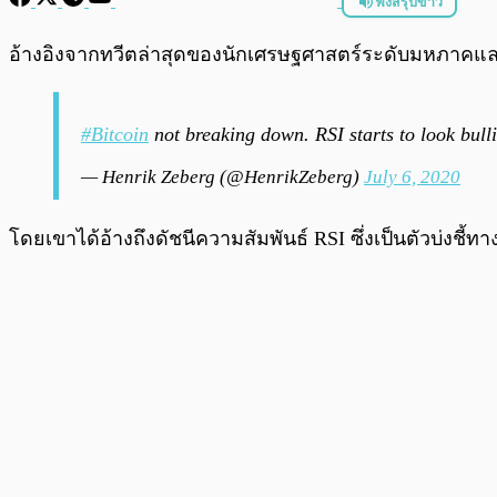
ฟังสรุปข่าว
พร้อมเล่น
อ้างอิงจากทวีตล่าสุดของนักเศรษฐศาสตร์ระดับมหภาคและนัก
#Bitcoin
not breaking down. RSI starts to look bull
— Henrik Zeberg (@HenrikZeberg)
July 6, 2020
โดยเขาได้อ้างถึงดัชนีความสัมพันธ์ RSI ซึ่งเป็นตัวบ่งชี้