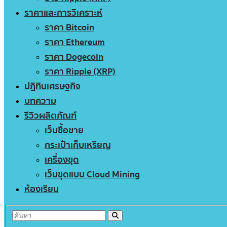
ราคาและการวิเคราะห์
ราคา Bitcoin
ราคา Ethereum
ราคา Dogecoin
ราคา Ripple (XRP)
ปฏิทินเศรษฐกิจ
บทความ
รีวิวผลิตภัณฑ์
เว็บซื้อขาย
กระเป๋าเก็บเหรียญ
เครื่องขุด
เว็บขุดแบบ Cloud Mining
ห้องเรียน