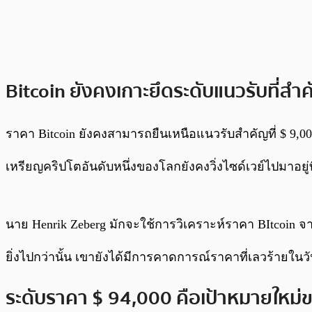
Bitcoin ยังคงเกาะยึดระดับแนวรับที่สำค
ราคา Bitcoin ยังคงสามารถยืนเหนือแนวรับสำคัญที่ $ 9,
เหรียญคริปโตอันดับหนึ่งของโลกยังคงวิ่งไซด์เวย์ไปมาอยู
นาย Henrik Zeberg มักจะใช้การวิเคราะห์ราคา BItcoin จ
ยิ่งไปกว่านั้น เขายังได้มีการคาดการณ์ราคาที่เลวร้ายในวัน
ระดับราคา $ 94,000 คือเป้าหมายใหม่