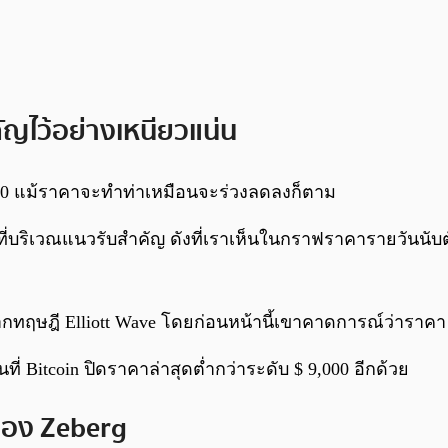
ัญไว้อย่างเหนียวแน่น
000 แม้ราคาจะทำท่าเหมือนจะร่วงลดลงก็ตาม
่ที่บริเวณแนวรับสำคัญ ดังที่เราเห็นในกราฟราคารายวันนับต
ากทฤษฎี Elliott Wave โดยก่อนหน้านี้เขาคาดการณ์ว่าราคา 
ที่ Bitcoin ปิดราคาล่าสุดต่ำกว่าระดับ $ 9,000 อีกด้วย
ของ Zeberg