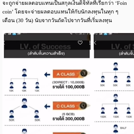
จะถูกจ่ายผลตอบแทนเป็นสกุลเงินดิจิทัลที่เรียกว่า ‘Foin
coin’ โดยจะจ่ายผลตอบแทนให้กับนักลงทุนในทุก ๆ
เดือน (30 วัน) นับจากวันถัดไปจากวันที่เริ่มลงทุน