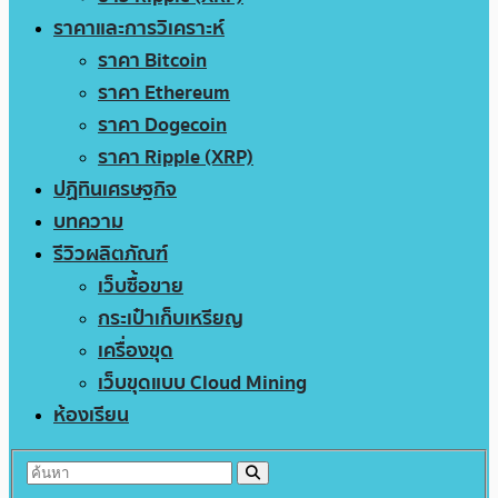
ราคาและการวิเคราะห์
ราคา Bitcoin
ราคา Ethereum
ราคา Dogecoin
ราคา Ripple (XRP)
ปฏิทินเศรษฐกิจ
บทความ
รีวิวผลิตภัณฑ์
เว็บซื้อขาย
กระเป๋าเก็บเหรียญ
เครื่องขุด
เว็บขุดแบบ Cloud Mining
ห้องเรียน