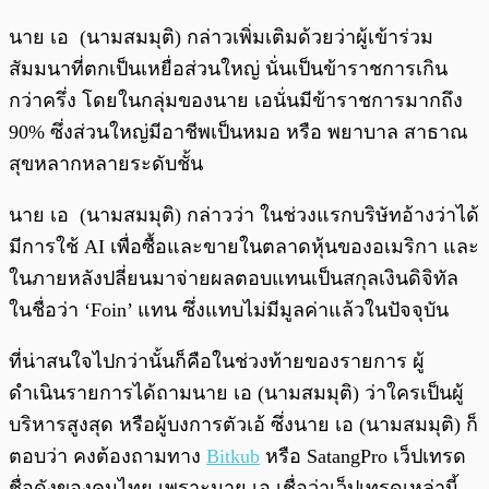
นาย เอ (นามสมมุติ) กล่าวเพิ่มเติมด้วยว่าผู้เข้าร่วม
สัมมนาที่ตกเป็นเหยื่อส่วนใหญ่ นั่นเป็นข้าราชการเกิน
กว่าครึ่ง โดยในกลุ่มของนาย เอนั่นมีข้าราชการมากถึง
90% ซึ่งส่วนใหญ่มีอาชีพเป็นหมอ หรือ พยาบาล สาธาณ
สุขหลากหลายระดับชั้น
นาย เอ (นามสมมุติ) กล่าวว่า ในช่วงแรกบริษัทอ้างว่าได้
มีการใช้ AI เพื่อซื้อและขายในตลาดหุ้นของอเมริกา และ
ในภายหลังปลี่ยนมาจ่ายผลตอบแทนเป็นสกุลเงินดิจิทัล
ในชื่อว่า ‘Foin’ แทน ซึ่งแทบไม่มีมูลค่าแล้วในปัจจุบัน
ที่น่าสนใจไปกว่านั้นก็คือในช่วงท้ายของรายการ ผู้
ดำเนินรายการได้ถามนาย เอ (นามสมมุติ) ว่าใครเป็นผู้
บริหารสูงสุด หรือผู้บงการตัวเอ้ ซึ่งนาย เอ (นามสมมุติ) ก็
ตอบว่า คงต้องถามทาง
Bitkub
หรือ SatangPro เว็ปเทรด
ชื่อดังของคนไทย เพราะนาย เอ เชื่อว่าเว็ปเทรดเหล่านี้