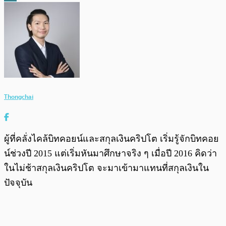
Thongchai
ผู้ที่คลั่งไคล้บิทคอยน์และสกุลเงินคริปโต เริ่มรู้จักบิทคอย
น์ช่วงปี 2015 แต่เริ่มหันมาศึกษาจริง ๆ เมื่อปี 2016 คิดว่า
ในไม่ช้าสกุลเงินคริปโต จะมาเข้ามาแทนที่สกุลเงินใน
ปัจจุบัน