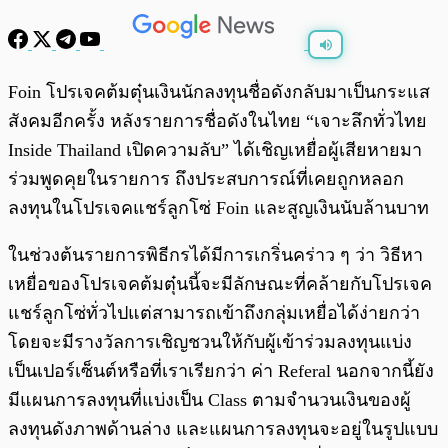
พร้อมเล่น
0:00
/
0:00
Foin โปรเจคต้มตุ๋นเงินนักลงทุนชื่อดังกลับมาเป็นกระแส
สังคมอีกครั้ง หลังรายการชื่อดังในไทย “เจาะลึกทั่วไทย
Inside Thailand เปิดความลับ” ได้เชิญเหยื่อผู้เสียหายมา
ร่วมพูดคุยในรายการ ถึงประสบการณ์ที่เคยถูกหลอก
ลงทุนในโปรเจคแชร์ลูกโซ่ Foin และสูญเงินนับล้านบาท
ในช่วงต้นรายการพิธีกรได้มีการเกริ่นคร่าว ๆ ว่า วิธีหา
เหยื่อของโปรเจคต้มตุ๋นนี้จะมีลักษณะที่คล้ายกับโปรเจค
แชร์ลูกโซ่ทั่วไปแต่สามารถเข้าถึงกลุ่มเหยื่อได้ง่ายกว่า
โดยจะมีรางวัลการเชิญชวนให้กับผู้เข้าร่วมลงทุนแบ่ง
เป็นเปอร์เซ็นต์หรือที่เราเรียกว่า ค่า Referal นอกจากนี้ยัง
มีแผนการลงทุนที่แบ่งเป็น Class ตามจำนวนเงินของผู้
ลงทุนดังภาพด้านล่าง และแผนการลงทุนจะอยู่ในรูปแบบ