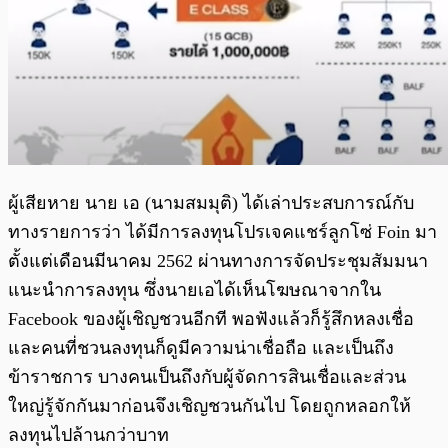
ผู้เสียหาย นาย เอ (นามสมมุติ) ได้เล่าประสบการณ์กับ
ทางรายการว่า ได้มีการลงทุนโปรเจคแชร์ลูกโซ่ Foin มา
ตั้งแต่เดือนมีนาคม 2562 ผ่านทางการจัดประชุมสัมมนา
แนะนำการลงทุน ซึ่งนายเอได้เห็นโฆษณาจากใน
Facebook ของผู้เชิญชวนอีกที พอฟังแล้วก็รู้สึกหลงเชื่อ
และคนที่ชวนลงทุนก็ดูมีความน่าเชื่อถือ และเป็นถึง
ข้าราชการ บางคนเป็นถึงกับผู้จัดการสินเชื่อและส่วน
ใหญ่รู้จักกันมาก่อนจึงเชิญชวนกันไป โดยถูกหลอกให้
ลงทุนไปล้านกว่าบาท