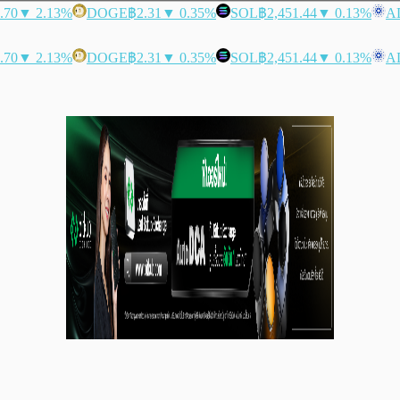
.70
▼ 2.13%
DOGE
฿2.31
▼ 0.35%
SOL
฿2,451.44
▼ 0.13%
A
.70
▼ 2.13%
DOGE
฿2.31
▼ 0.35%
SOL
฿2,451.44
▼ 0.13%
A