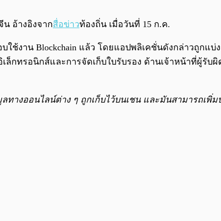
ีน อ้างอิงจาก
สื่อข่าว
ท้องถิ่น เมื่อวันที่ 15 ก.ค.
ใช้งาน Blockchain แล้ว โดยแอปพลิเคชั่นดังกล่าวถูกแบ่
ล็กทรอนิกส์และการจัดเก็บใบรับรอง ด้านเจ้าหน้าที่ผู้รับผิ
อมูลทางออนไลน์ต่าง ๆ ถูกเก็บไว้บนเชน และมันสามารถเพิ่