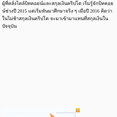
ผู้ที่คลั่งไคล้บิทคอยน์และสกุลเงินคริปโต เริ่มรู้จักบิทคอย
น์ช่วงปี 2015 แต่เริ่มหันมาศึกษาจริง ๆ เมื่อปี 2016 คิดว่า
ในไม่ช้าสกุลเงินคริปโต จะมาเข้ามาแทนที่สกุลเงินใน
ปัจจุบัน