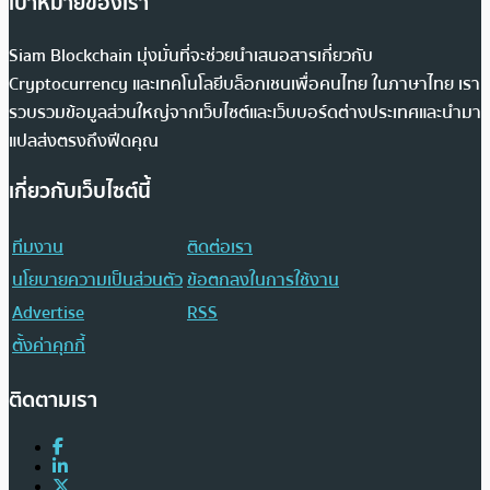
เป้าหมายของเรา
Siam Blockchain มุ่งมั่นที่จะช่วยนำเสนอสารเกี่ยวกับ
Cryptocurrency และเทคโนโลยีบล็อกเชนเพื่อคนไทย ในภาษาไทย เรา
รวบรวมข้อมูลส่วนใหญ่จากเว็บไซต์และเว็บบอร์ดต่างประเทศและนำมา
แปลส่งตรงถึงฟีดคุณ
เกี่ยวกับเว็บไซต์นี้
ทีมงาน
ติดต่อเรา
นโยบายความเป็นส่วนตัว
ข้อตกลงในการใช้งาน
Advertise
RSS
ตั้งค่าคุกกี้
ติดตามเรา