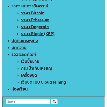
ราคาและการวิเคราะห์
ราคา Bitcoin
ราคา Ethereum
ราคา Dogecoin
ราคา Ripple (XRP)
ปฏิทินเศรษฐกิจ
บทความ
รีวิวผลิตภัณฑ์
เว็บซื้อขาย
กระเป๋าเก็บเหรียญ
เครื่องขุด
เว็บขุดแบบ Cloud Mining
ห้องเรียน