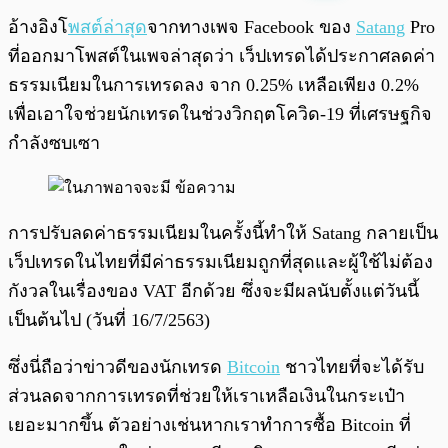
พร้อมเล่น
0:00
/
0:00
อ้างอิงโ
พสต์ล่าสุด
จากทางเพจ Facebook ของ
Satang
Pro
ที่ออกมาโพสต์ในเพจล่าสุดว่า เว็ปเทรดได้ประกาศลดค่า
ธรรมเนียมในการเทรดลง จาก 0.25% เหลือเพียง 0.2%
เพื่อเอาใจช่วยนักเทรดในช่วงวิกฤตโควิด-19 ที่เศรษฐกิจ
กำลังซบเซา
การปรับลดค่าธรรมเนียมในครั้งนี้ทำให้ Satang กลายเป็น
เว็ปเทรดในไทยที่มีค่าธรรมเนียมถูกที่สุดและผู้ใช้ไม่ต้อง
กังวลในเรื่องของ VAT อีกด้วย ซึ่งจะมีผลนับตั้งแต่วันนี้
เป็นต้นไป (วันที่ 16/7/2563)
ซึ่งนี่ถือว่าข่าวดีของนักเทรด
Bitcoin
ชาวไทยที่จะได้รับ
ส่วนลดจากการเทรดที่ช่วยให้เราเหลือเงินในกระเป๋า
เยอะมากขึ้น ตัวอย่างเช่นหากเราทำการซื้อ Bitcoin ที่