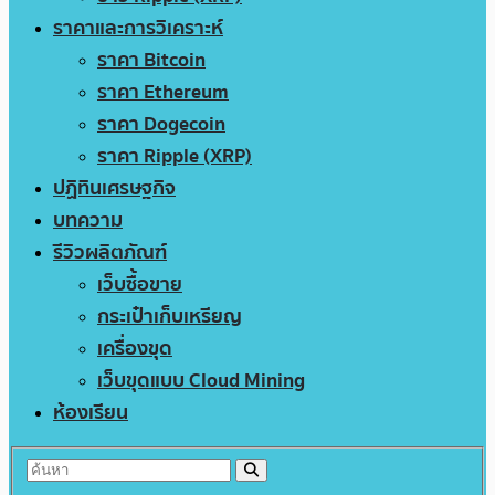
ราคาและการวิเคราะห์
ราคา Bitcoin
ราคา Ethereum
ราคา Dogecoin
ราคา Ripple (XRP)
ปฏิทินเศรษฐกิจ
บทความ
รีวิวผลิตภัณฑ์
เว็บซื้อขาย
กระเป๋าเก็บเหรียญ
เครื่องขุด
เว็บขุดแบบ Cloud Mining
ห้องเรียน