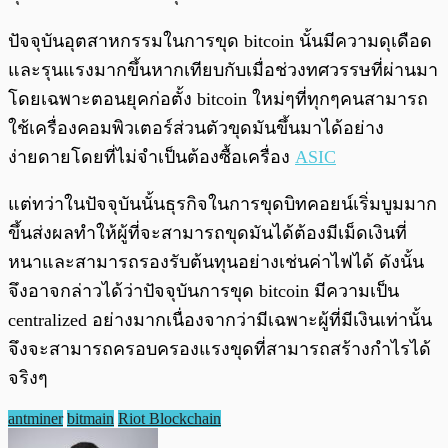
ปัจจุบันอุตสาหกรรมในการขุด bitcoin นั้นมีความดุเดือด
และรุนแรงมากขึ้นหากเทียบกับเมื่อช่วงทศวรรษที่ผ่านมา
โดยเฉพาะตอนยุคก่อตั้ง bitcoin ใหม่ๆที่ทุกๆคนสามารถ
ใช้เครื่องคอมพิวเตอร์ส่วนตัวขุดมันขึ้นมาได้อย่าง
ง่ายดายโดยที่ไม่จำเป็นต้องซื้อเครื่อง
ASIC
แต่ทว่าในปัจจุบันนั้นธุรกิจในการขุดบิทคอยน์เริ่มบูมมาก
ขึ้นส่งผลทำให้ผู้ที่จะสามารถขุดมันได้ต้องมีเม็ดเงินที่
หนาและสามารถรองรับต้นทุนอย่างเช่นค่าไฟได้ ดังนั้น
จึงอาจกล่าวได้ว่าปัจจุบันการขุด bitcoin มีความเป็น
centralized อย่างมากเนื่องจากว่ามีเฉพาะผู้ที่มีเงินเท่านั้น
จึงจะสามารถครอบครองแรงขุดที่สามารถสร้างกำไรได้
จริงๆ
antminer
bitmain
Riot Blockchain