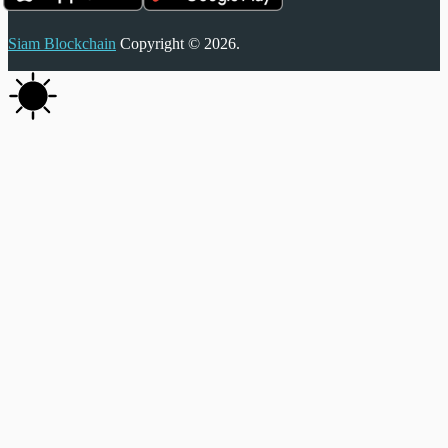
Siam Blockchain
Copyright © 2026.