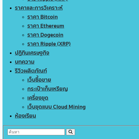
ราคาและการวิเคราะห์
ราคา Bitcoin
ราคา Ethereum
ราคา Dogecoin
ราคา Ripple (XRP)
ปฏิทินเศรษฐกิจ
บทความ
รีวิวผลิตภัณฑ์
เว็บซื้อขาย
กระเป๋าเก็บเหรียญ
เครื่องขุด
เว็บขุดแบบ Cloud Mining
ห้องเรียน