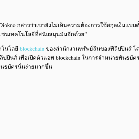
Diokno กล่าวว่าเขายังไม่เห็นความต้องการใช้สกุลเงินแบบดั้
ล็อกเชนเทคโนโลยีที่สนับสนุนมันอีกด้วย”
เทคโนโลยี
blockchain
ของสำนักงานทรัพย์สินของฟิลิปปินส์ โ
ลิปปินส์ เพื่อเปิดตัวแอพ blockchain ในการจำหน่ายพันธบั
นธบัตรนั่นง่ายมากขึ้น