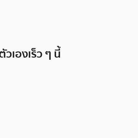
เองเร็ว ๆ นี้