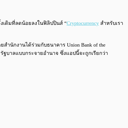
งเดิมที่ลดน้อยลงในฟิลิปปินส์ “
Cryptocurrency
สำหรับเรา
ดยสำนักงานได้ร่วมกับธนาคาร Union Bank of the
ตรรัฐบาลแบบกระจายอำนาจ ซึ่งแอปนี้จะถูกเรียกว่า