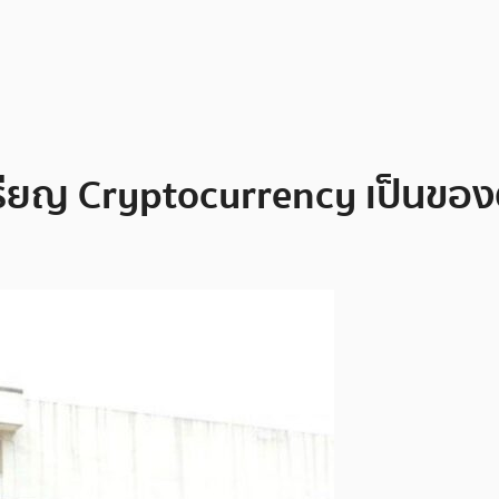
ียญ Cryptocurrency เป็นของตัว