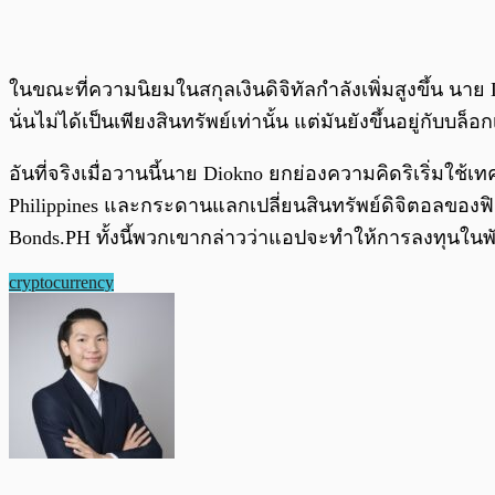
ในขณะที่ความนิยมในสกุลเงินดิจิทัลกำลังเพิ่มสูงขึ้น นาย 
นั่นไม่ได้เป็นเพียงสินทรัพย์เท่านั้น แต่มันยังขึ้นอยู่กับบ
อันที่จริงเมื่อวานนี้นาย Diokno ยกย่องความคิดริเริ่มใช้
Philippines และกระดานแลกเปลี่ยนสินทรัพย์ดิจิตอลของฟิ
Bonds.PH ทั้งนี้พวกเขากล่าวว่าแอปจะทำให้การลงทุนในพั
cryptocurrency