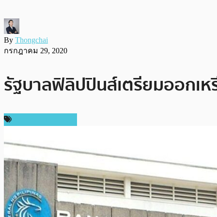
By
Thongchai
กรกฎาคม 29, 2020
รัฐบาลฟิลิปปินส์เตรียมออกเหร
ข่าวคริปโตเคอเรนซี่