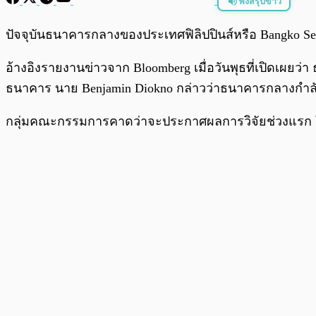
ฟังสรุปข่าว
พร้อมเล่น
ปัจจุบันธนาคารกลางของประเทศฟิลิปปินส์หรือ Bangko Sen
อ้างอิงรายงานข่าวจาก Bloomberg เมื่อวันพุธที่เปิดเผยว
ธนาคาร นาย Benjamin Diokno กล่าวว่าธนาคารกลางกำ
กลุ่มคณะกรรมการคาดว่าจะประกาศผลการวิจัยช่วงแรก ใน