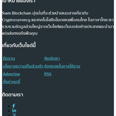
เป้าหมายของเรา
Siam Blockchain มุ่งมั่นที่จะช่วยนำเสนอสารเกี่ยวกับ
Cryptocurrency และเทคโนโลยีบล็อกเชนเพื่อคนไทย ในภาษาไทย เรา
รวบรวมข้อมูลส่วนใหญ่จากเว็บไซต์และเว็บบอร์ดต่างประเทศและนำมา
แปลส่งตรงถึงฟีดคุณ
เกี่ยวกับเว็บไซต์นี้
ทีมงาน
ติดต่อเรา
นโยบายความเป็นส่วนตัว
ข้อตกลงในการใช้งาน
Advertise
RSS
ตั้งค่าคุกกี้
ติดตามเรา