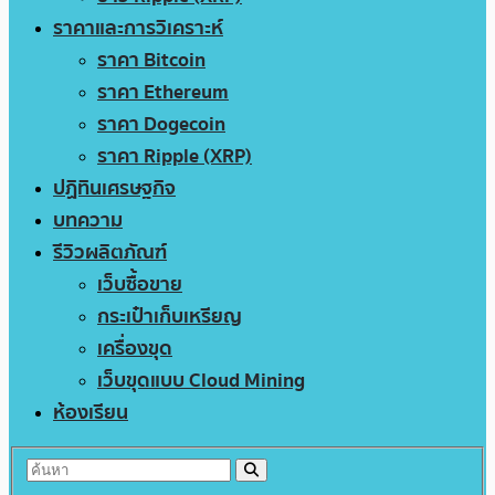
ราคาและการวิเคราะห์
ราคา Bitcoin
ราคา Ethereum
ราคา Dogecoin
ราคา Ripple (XRP)
ปฏิทินเศรษฐกิจ
บทความ
รีวิวผลิตภัณฑ์
เว็บซื้อขาย
กระเป๋าเก็บเหรียญ
เครื่องขุด
เว็บขุดแบบ Cloud Mining
ห้องเรียน