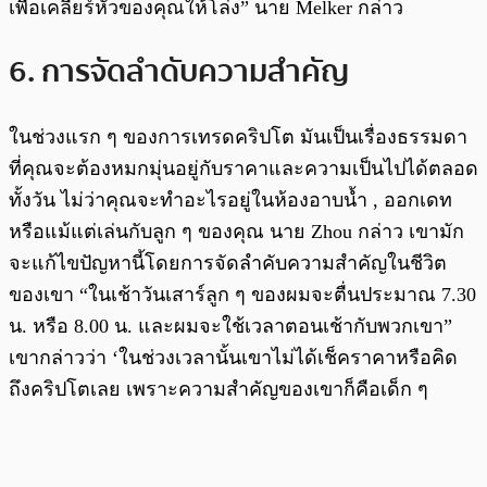
เพื่อเคลียร์หัวของคุณให้โล่ง” นาย Melker กล่าว
6. การจัดลำดับความสำคัญ
ในช่วงแรก ๆ ของการเทรดคริปโต มันเป็นเรื่องธรรมดา
ที่คุณจะต้องหมกมุ่นอยู่กับราคาและความเป็นไปได้ตลอด
ทั้งวัน ไม่ว่าคุณจะทำอะไรอยู่ในห้องอาบน้ำ , ออกเดท
หรือแม้แต่เล่นกับลูก ๆ ของคุณ นาย Zhou กล่าว เขามัก
จะแก้ไขปัญหานี้โดยการจัดลำคับความสำคัญในชีวิต
ของเขา “ในเช้าวันเสาร์ลูก ๆ ของผมจะตื่นประมาณ 7.30
น. หรือ 8.00 น. และผมจะใช้เวลาตอนเช้ากับพวกเขา”
เขากล่าวว่า ‘ในช่วงเวลานั้นเขาไม่ได้เช็คราคาหรือคิด
ถึงคริปโตเลย เพราะความสำคัญของเขาก็คือเด็ก ๆ