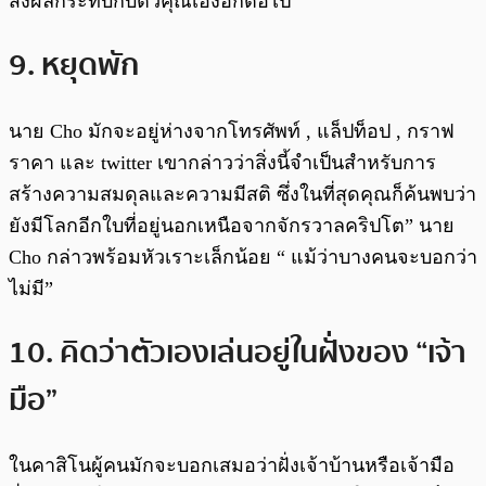
ส่งผลกระทบกับตัวคุณเองอีกต่อไป”
9. หยุดพัก
นาย Cho มักจะอยู่ห่างจากโทรศัพท์ , แล็ปท็อป , กราฟ
ราคา และ twitter เขากล่าวว่าสิ่งนี้จำเป็นสำหรับการ
สร้างความสมดุลและความมีสติ ซึ่งในที่สุดคุณก็ค้นพบว่า
ยังมีโลกอีกใบที่อยู่นอกเหนือจากจักรวาลคริปโต” นาย
Cho กล่าวพร้อมหัวเราะเล็กน้อย “ แม้ว่าบางคนจะบอกว่า
ไม่มี”
10. คิดว่าตัวเองเล่นอยู่ในฝั่งของ “เจ้า
มือ”
ในคาสิโนผู้คนมักจะบอกเสมอว่าฝั่งเจ้าบ้านหรือเจ้ามือ