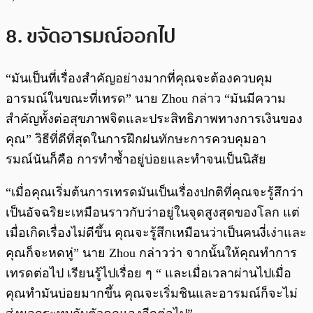
8. ขจัดอารมณ์ออกไป
“มันเป็นที่เรื่องสำคัญอย่างมากที่คุณจะต้องควบคุม
อารมณ์ในขณะที่เทรด” นาย Zhou กล่าว “มันมีความ
สำคัญทั้งต่อสุขภาพจิตและประสิทธิภาพทางการเงินของ
คุณ” วิธีที่ดีที่สุดในการฝึกฝนทักษะการควบคุมอา
รมณ์นันก็คือ การทำซ้ำอยู่บ่อยและทำจนเป็นนิสัย
“เมื่อคุณเริ่มต้นการเทรดมันเป็นเรื่องปกติที่คุณจะรู้สึกว่า
เป็นอัจฉริยะเหมือนราวกับว่าอยู่ในจุดสูงสุดของโลก แต่
เมื่อเกิดเรื่องไม่ดีขึ้น คุณจะรู้สึกเหมือนว่าเป็นคนงี่เง่าและ
คุณก็จะหดหู่” นาย Zhou กล่าวว่า จากนั้นให้คุณทำการ
เทรดต่อไป เรียนรู้ไปเรื่อย ๆ “ และเมื่อเวลาผ่านไปเมื่อ
คุณทำมันบ่อยมากขึ้น คุณจะเริ่มชินและอารมณ์ก็จะไม่