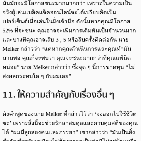
นั่นมักจะมีโอกาสชนะมากมากกว่า เพราะในความเป็น
จริงผู้เล่นแบล็คแจ็คออนไลน์จะได้เปรียบคิดเป็น
เปอร์เซ็นต์เมื่อเล่นในฝั่งเจ้ามือ ดังนั้นหากคุณมีโอกาส
52% ที่จะชนะ คุณอาจจะเพิ่มการเดิมพันเป็นจำนวนมาก
และบางทีคุณอาจเสีย 3 , 5 หรือสิบครั้งติดต่อกัน นาย
Melker กล่าวว่า “แต่หากคุณดำเนินการและคุณทำมัน
นานพอ คุณก็จะพบว่า คุณจะชนะมากกว่าที่คุณแพ้นิด
หน่อย” นาย Melker กล่าวว่า ซึ่งจุด ๆ นี้การขาดทุน “ไม่
ส่งผลกระทบใด ๆ กับผมเลย”
11. ให้ความสำคัญกับเรื่องอื่น ๆ
ดังคำพูดของนาย Melker ที่กล่าวไว้ว่า ‘จงออกไปใช้ชีวิต
ซะ’ เพราะสิ่งนี้จะช่วยรักษาสมดุลและควบคุมสติของคุณ
ได้ “ผมมีลูกสองคนและภรรยา” เขากล่าวว่า “มันเป็นสิ่ง