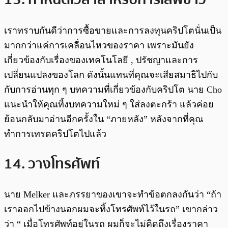
เราทราบกันดีว่าการซื้อขายและการลงทุนคริปโตนั่นเป็น
มากกว่าแค่การเคลื่อนไหวของราคา เพราะมันยัง
เกี่ยวข้องกับเรื่องของเทคโนโลยี , ปรัชญาและการ
เปลี่ยนแปลงของโลก ดังนั้นแทนที่คุณจะเสียสมาธิไปกับ
กับการอ่านทุก ๆ บทความที่เกี่ยวข้องกับคริปโต นาย Cho
แนะนำให้คุณทิ้งบทความใหม่ ๆ ใส่ลงตะกร้า แล้วค่อย
ย้อนกลับมาอ่านอีกครั้งใน “ภายหลัง” หลังจากที่คุณ
ทำการเทรดคริปโตไปแล้ว
14. วางโทรศัพท์
นาย Melker และภรรยาของเขาจะทำข้อตกลงกันว่า “ถ้า
เราออกไปข้างนอกผมจะทิ้งโทรศัพท์ไว้ในรถ” เขากล่าว
ว่า “ เมื่อโทรศัพท์อยู่ในรถ ผมก็จะไม่คิดถึงเรื่องราคา