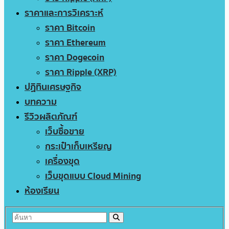
ราคาและการวิเคราะห์
ราคา Bitcoin
ราคา Ethereum
ราคา Dogecoin
ราคา Ripple (XRP)
ปฏิทินเศรษฐกิจ
บทความ
รีวิวผลิตภัณฑ์
เว็บซื้อขาย
กระเป๋าเก็บเหรียญ
เครื่องขุด
เว็บขุดแบบ Cloud Mining
ห้องเรียน