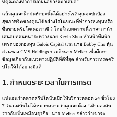
ที่คุณต้องทำการฝึกฝนอย่างสม่ำเสมอ”
แล้วคุณจะฝึกฝนทักษะนั้นได้อย่างไร? คุณจะปกป้อง
สุขภาพจิตของคุณได้อย่างไรในขณะที่ทำการลงทุนหรือ
ซื้อขายคริปโตเคอเรนซี่ ? โดยในบทความนี้เราจะมานำ
เสนอบทสนทนาระหว่างนาย Kevin Zhou หัวหน้าทีมนัก
เทรดของกองทุน Galois Capital และนาย Bobby Cho หุ้น
ส่วนของ CMS Holdings รวมถึงนาย Melker เพื่อศึกษา
ข้อมูลเกี่ยวกับแนวทางปฏิบัติที่ดีที่สุด สำหรับการเทรดคริ
ปโตให้ได้อย่างมีสติ
1. กำหนดระยะเวลาในการเทรด
แน่นอนว่าตลาดคริปโตนั่นเปิดให้บริการตลอด 24 ชั่วโมง
7 วัน แต่นั่นไม่ได้หมายความว่าคุณจะต้อง “เฝ้ามองมัน
ราวกับเป็นเหมือนธุรกิจ” นาย Melker กล่าวว่าเขาจะ