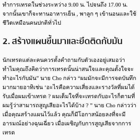
ทำการเทรดในช่วงระหว่าง 9.00 น. ไปจนถึง 17.00 น.
จากนั้นเขาก็จะทานอาหารเย็น , พาลูก ๆ เข้านอนและใช้
ชีวิตเหมือนคนปกติทั่วไป
2. สร้างแผนขึ้นมาและยึดติดกับมัน
นักเทรดแต่ละคนควรตั้งคำถามกับตัวเองอยู่เสมอว่า
ทำไมคุณถึงคิดว่าการเทรดนั้นน่าสนใจและคุณตั้งใจจะ
ทำอะไรกับมัน” นาย Cho กล่าว “ผมมักจะมีการจดบันทึก
มากมายอาทิเช่น ‘อะไรคือความเสี่ยงและรางวัลที่ผมได้
รับเมื่อผมเข้าเทรด ? ผมเต็มใจที่จะเทรดกับอะไรก็ตามที่
ผมรู้ว่าสามารถสูญเสียอะไรได้บ้าง ? ” นาย Cho กล่าวว่า
เมื่อคุณสร้างแผนไว้แล้ว คุณก็มีโอกาสน้อยลงที่จะมี
อารมณ์อย่างฉุนเฉี่ยว เมื่อเผชิญกับการสูญเสียจากการ
เทรด