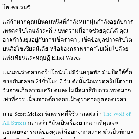
โตเคอเรนซี่
แต่ถ้าหากคุณเป็นคนหนึ่งที่กำลังหมกมุ่นกำลังอยู่กับการ
เทรดคริปโตแล้วละก็ ? บทความนี้อาจช่วยคุณได้ คุณ
อาจกำลังยุ่งอยู่กับการเช็คราคา , เช็คข้อมูลข่าวคริปโต
บนสื่อโซเซียลมีเดีย หรือจ้องกราฟราคาไปเต็มไปด้วย
แท่งเทียนและทฤษฏี Elliot Waves
แน่นอนว่าตลาดคริปโตนั่นไม่มีวันหยุดพัก มันเปิดให้ซื้อ
ขายกันตลอด 24ชั่วโมง 7 วัน ดังนั้นนักเทรดคริปโตราย
วันอาจเกิดความเครียดและไม่มีสมาธิกับการเทรดมาก
เท่าที่ควร เนื่องจากต้องคอยเฝ้าดูราคาอยู่ตลอดเวลา
นาย Scott Melker นักเทรดที่ใช้นามแฝงว่า
The Wolf of
All Streets
กล่าวว่า “มันเป็นเรื่องยากมากที่คุณจะ
แยกแยะอารมณ์ของคุณให้ออกจากตลาด มันเป็นทักษะ