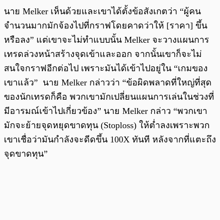
นาย Melker เห็นด้วยและเขาได้ตั้งข้อสังเกตว่า “ผู้คน
จำนวนมากมักจ้องไปที่กราฟโดยคาดว่าให้ [ราคา] ขึ้น
หรือลง” แต่เขาจะไม่ทำแบบนั้น Melker จะวางแผนการ
เทรดล่วงหน้าสร้างจุดเข้าและออก จากนั้นเขาก็จะไม่
สนใจกราฟอีกต่อไป เพราะมันได้เข้าไปอยู่ใน “เกมของ
เขาแล้ว” นาย Melker กล่าวว่า “ข้อผิดพลาดที่ใหญ่ที่สุด
ของนักเทรดก็คือ พวกเขามักเปลี่ยนแผนการเล่นในช่วงที่
มีอารมณ์เข้าไปเกี่ยวข้อง” นาย Melker กล่าว “พวกเขา
มักจะย้ายจุดหยุดขาดทุน (Stoploss) ให้ต่ำลงเพราะพวก
เขาเชื่อว่ามันกำลังจะดีดขึ้น 100X ทันที หลังจากที่แตะถึง
จุดขาดทุน”