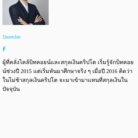
Thongchai
ผู้ที่คลั่งไคล้บิทคอยน์และสกุลเงินคริปโต เริ่มรู้จักบิทคอย
น์ช่วงปี 2015 แต่เริ่มหันมาศึกษาจริง ๆ เมื่อปี 2016 คิดว่า
ในไม่ช้าสกุลเงินคริปโต จะมาเข้ามาแทนที่สกุลเงินใน
ปัจจุบัน