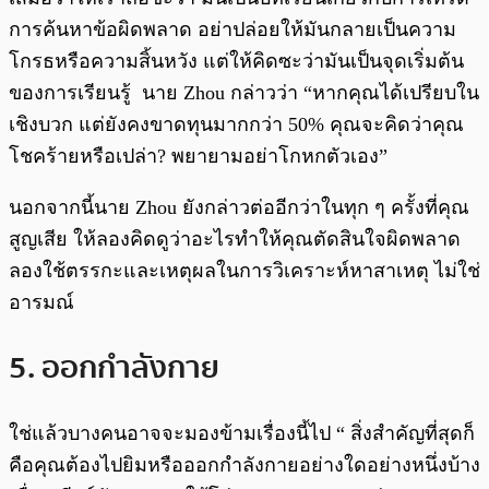
การค้นหาข้อผิดพลาด อย่าปล่อยให้มันกลายเป็นความ
โกรธหรือความสิ้นหวัง แต่ให้คิดซะว่ามันเป็นจุดเริ่มต้น
ของการเรียนรู้ นาย Zhou กล่าวว่า “หากคุณได้เปรียบใน
เชิงบวก แต่ยังคงขาดทุนมากกว่า 50% คุณจะคิดว่าคุณ
โชคร้ายหรือเปล่า? พยายามอย่าโกหกตัวเอง”
นอกจากนี้นาย Zhou ยังกล่าวต่ออีกว่าในทุก ๆ ครั้งที่คุณ
สูญเสีย ให้ลองคิดดูว่าอะไรทำให้คุณตัดสินใจผิดพลาด
ลองใช้ตรรกะและเหตุผลในการวิเคราะห์หาสาเหตุ ไม่ใช่
อารมณ์
5. ออกกำลังกาย
ใช่แล้วบางคนอาจจะมองข้ามเรื่องนี้ไป “ สิ่งสำคัญที่สุดก็
คือคุณต้องไปยิมหรือออกกำลังกายอย่างใดอย่างหนึ่งบ้าง