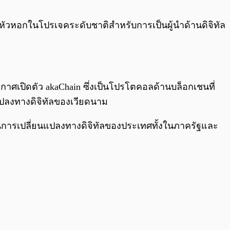
0:00
/
0:00
ัวหอกในโปรเจคระดับชาติสำหรับการเป็นผู้นำด้านดิจิทัล
กาศเปิดตัว akaChain ซึ่งเป็นโปรโตคอลด้านบล็อกเชนที่
แปลงทางดิจิทัลของเวียดนาม
ในการเปลี่ยนแปลงทางดิจิทัลของประเทศทั้งในภาครัฐและ