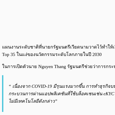
แผนงานระดับชาติที่นายกรัฐมนตรีเวียดนามวาดไว้ทำให
Top 35 ในแง่ของนวัตกรรมระดับโลกภายในปี 2030
ในการเปิดตัวนาย Nguyen Thang รัฐมนตรีช่วยว่าการกระทรว
“ เนื่องจาก COVID-19 มีรุนแรงมากขึ้น การทำธุรกิจบน
กระบวนการผ่านแอปพลิเคชันที่ใช้บล็อคเชนเช่น eKYC , 
ไม่มีเทคโนโลยีดังกล่าว”