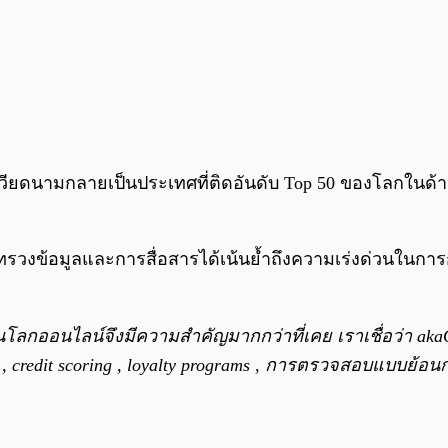
้เวียดนามกลายเป็นประเทศที่ติดอันดับ Top 50 ของโลกใ
งข้อมูลและการสื่อสารได้เน้นย้ำถึงความเร่งด่วนในการก้าวส
โลกออนไลน์จึงมีความสำคัญมากกว่าที่เคย เราเชื่อว่า akaCh
credit scoring , loyalty programs , การตรวจสอบแบบย้อนก