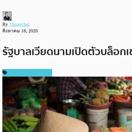
By
Thongchai
สิงหาคม 18, 2020
รัฐบาลเวียดนามเปิดตัวบล็อกเช
เทคโนโลยี Blockchain