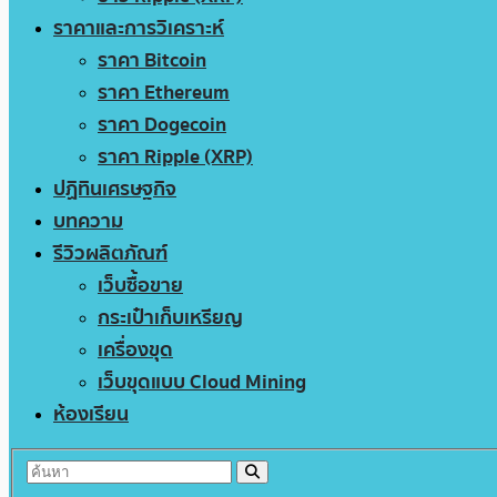
ราคาและการวิเคราะห์
ราคา Bitcoin
ราคา Ethereum
ราคา Dogecoin
ราคา Ripple (XRP)
ปฏิทินเศรษฐกิจ
บทความ
รีวิวผลิตภัณฑ์
เว็บซื้อขาย
กระเป๋าเก็บเหรียญ
เครื่องขุด
เว็บขุดแบบ Cloud Mining
ห้องเรียน