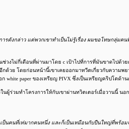
การดังกล่าว แต่พวกเขาทำเป็นไม่รู้เรื่อง ผมขอโทษกลุ่มค
ช่วงไม่กี่เดือนที่ผ่านมาโดย c เป้าไปที่การที่มันขาดไปด้
ีกด้วย โดยก่อนหน้านี้เขาเคยออกมาทวีตเกี่ยวกับความพยายา
 white paper ของเหรียญ PIVX ซึ่งเป็นเหรียญคริปโตด้านค
งในผู้ร่วมทำโครงการให้กับเขาผ่านทวิตเตอร์เมื่อวานนี้ นอก
เป็นคนที่เท่มากคนหนึ่ง และก็เป็นเหมือนกับปืนใหญ่ที่พร