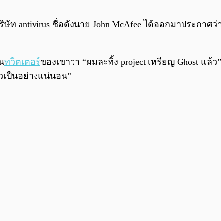
ริษัท antivirus ชื่อดังนาย John McAfee ได้ออกมาประกาศว่า
าน
ทวิตเตอร์
ของเขาว่า “ผมละทิ้ง project เหรียญ Ghost แล้
วเป็นอย่างแน่นอน”