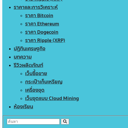
ราคาและการวิเคราะห์
ราคา Bitcoin
ราคา Ethereum
ราคา Dogecoin
ราคา Ripple (XRP)
ปฏิทินเศรษฐกิจ
บทความ
รีวิวผลิตภัณฑ์
เว็บซื้อขาย
กระเป๋าเก็บเหรียญ
เครื่องขุด
เว็บขุดแบบ Cloud Mining
ห้องเรียน