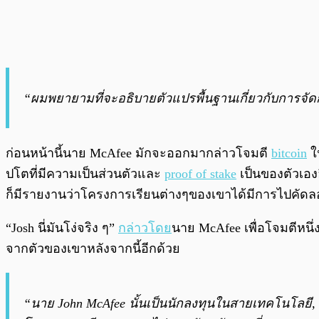
“ผมพยายามที่จะอธิบายตัวแปรพื้นฐานเกี่ยวกับการจัด
ก่อนหน้านี้นาย McAfee มักจะออกมากล่าวโจมตี
bitcoin
ใน
ปโตที่มีความเป็นส่วนตัวและ
proof of stake
เป็นของตัวเองอ
ก็มีรายงานว่าโครงการเรียนต่างๆของเขาได้มีการไปคัดลอก
“Josh นี่มันโง่จริง ๆ”
กล่าวโดย
นาย McAfee เพื่อโจมตีหนึ่
จากตัวของเขาหลังจากนี้อีกด้วย
“นาย John McAfee นั้นเป็นนักลงทุนในสายเทคโนโลยี, 