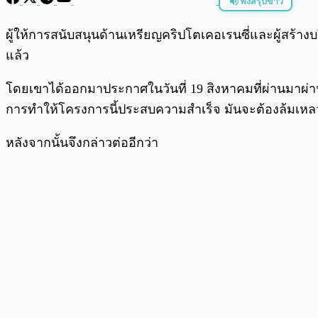
ฟังสรุปข่าว
พร้อมเล่น
ผู้ให้การสนับสนุนด้านเหรียญคริปโตเคอเรนซี่และผู้สร้างบ
แล้ว
โดยเขาได้ออกมาประกาศในวันที่ 19 สิงหาคมที่ผ่านมาผ่
การทำให้โครงการนี้ประสบความสำเร็จ มันจะต้องล้มเหล
หลังจากนั้นจึงกล่าวต่ออีกว่า