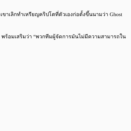
0:00
/
0:00
เขาเลิกทำเหรียญคริปโตที่ตัวเองก่อตั้งขึ้นนามว่า Ghost
ว” พร้อมเสริมว่า “พวกทีมผู้จัดการมันไม่มีความสามารถใน