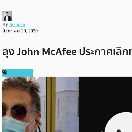
By
Jiraboon
สิงหาคม 20, 2020
ลุง John McAfee ประกาศเลิกท
เหรียญอื่นๆ