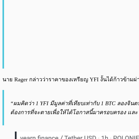
นาย Rager กล่าวว่าราคาของเหรียญ YFI งั้นได้ก้าวข้ามผ่
“ผมคิดว่า 1 YFI มีมูลค่าที่เทียบเท่ากับ 1 BTC ลองจินต
ต้องการที่จะตายเพื่อให้ได้โอกาสนี้มาครอบครอง และ 