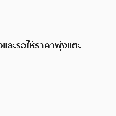
่งและรอให้ราคาพุ่งแตะ