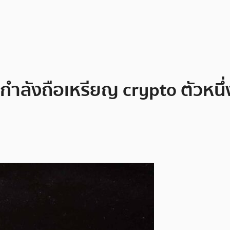
r กำลังถือเหรียญ crypto ตัวหนึ