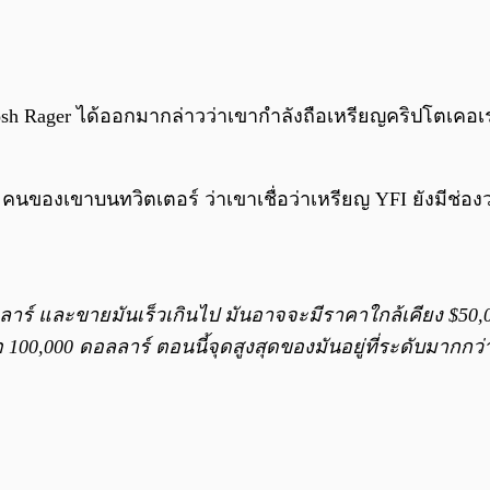
osh Rager ได้ออกมากล่าวว่าเขากำลังถือเหรียญคริปโตเคอเร
 คนของเขาบนทวิตเตอร์ ว่าเขาเชื่อว่าเหรียญ YFI ยังมีช
าร์ และขายมันเร็วเกินไป มันอาจจะมีราคาใกล้เคียง $50,00
00,000 ดอลลาร์ ตอนนี้จุดสูงสุดของมันอยู่ที่ระดับมากกว่