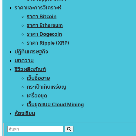
ราคาและการวิเคราะห์
ราคา Bitcoin
ราคา Ethereum
ราคา Dogecoin
ราคา Ripple (XRP)
ปฏิทินเศรษฐกิจ
บทความ
รีวิวผลิตภัณฑ์
เว็บซื้อขาย
กระเป๋าเก็บเหรียญ
เครื่องขุด
เว็บขุดแบบ Cloud Mining
ห้องเรียน