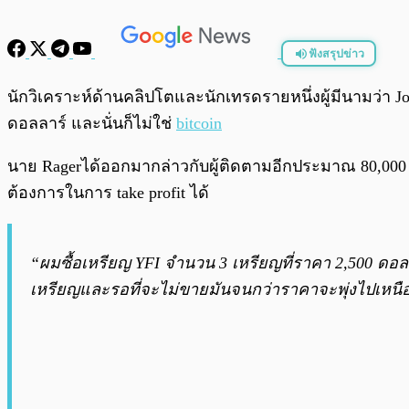
ฟังสรุปข่าว
พร้อมเล่น
นักวิเคราะห์ด้านคลิปโตและนักเทรดรายหนึ่งผู้มีนามว่า J
ดอลลาร์ และนั่นก็ไม่ใช่
bitcoin
นาย Ragerได้ออกมากล่าวกับผู้ติดตามอีกประมาณ 80,000
ต้องการในการ take profit ได้
“ผมซื้อเหรียญ YFI จำนวน 3 เหรียญที่ราคา 2,500 ดอลล
เหรียญและรอที่จะไม่ขายมันจนกว่าราคาจะพุ่งไปเหนือ 1