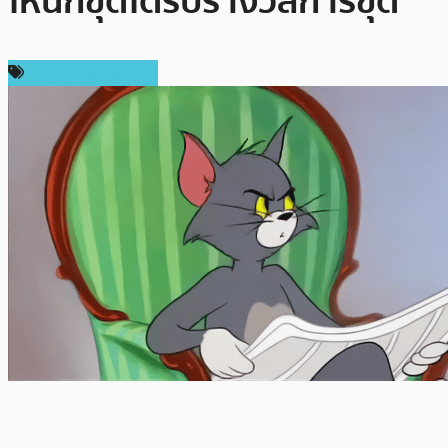
ให้นักขุดได้รับรางวัลการขุด
กฎหมายและรัฐบาล