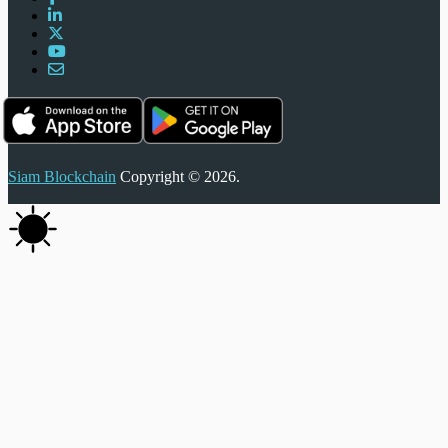
Siam Blockchain
Copyright © 2026.