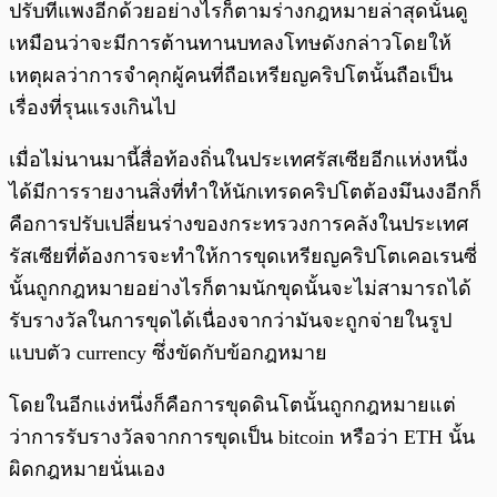
ปรับที่แพงอีกด้วยอย่างไรก็ตามร่างกฎหมายล่าสุดนั้นดู
เหมือนว่าจะมีการต้านทานบทลงโทษดังกล่าวโดยให้
เหตุผลว่าการจำคุกผู้คนที่ถือเหรียญคริปโตนั้นถือเป็น
เรื่องที่รุนแรงเกินไป
เมื่อไม่นานมานี้สื่อท้องถิ่นในประเทศรัสเซียอีกแห่งหนึ่ง
ได้มีการรายงานสิ่งที่ทำให้นักเทรดคริปโตต้องมึนงงอีกก็
คือการปรับเปลี่ยนร่างของกระทรวงการคลังในประเทศ
รัสเซียที่ต้องการจะทำให้การขุดเหรียญคริปโตเคอเรนซี่
นั้นถูกกฎหมายอย่างไรก็ตามนักขุดนั้นจะไม่สามารถได้
รับรางวัลในการขุดได้เนื่องจากว่ามันจะถูกจ่ายในรูป
แบบตัว currency ซึ่งขัดกับข้อกฎหมาย
โดยในอีกแง่หนึ่งก็คือการขุดดินโตนั้นถูกกฎหมายแต่
ว่าการรับรางวัลจากการขุดเป็น bitcoin หรือว่า ETH นั้น
ผิดกฎหมายนั่นเอง