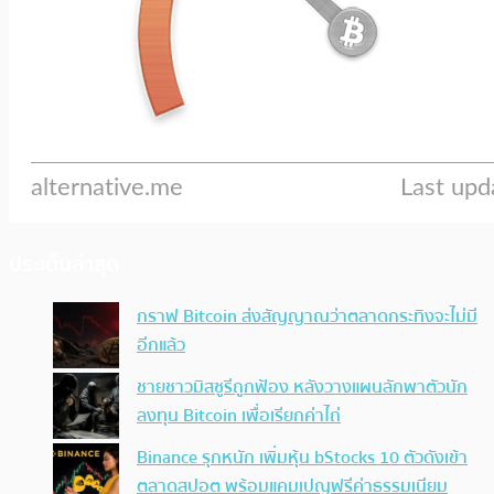
ประเด็นล่าสุด
กราฟ Bitcoin ส่งสัญญาณว่าตลาดกระทิงจะไม่มี
อีกแล้ว
ชายชาวมิสซูรีถูกฟ้อง หลังวางแผนลักพาตัวนัก
ลงทุน Bitcoin เพื่อเรียกค่าไถ่
Binance รุกหนัก เพิ่มหุ้น bStocks 10 ตัวดังเข้า
ตลาดสปอต พร้อมแคมเปญฟรีค่าธรรมเนียม