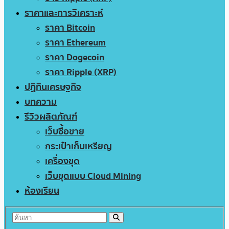
ราคาและการวิเคราะห์
ราคา Bitcoin
ราคา Ethereum
ราคา Dogecoin
ราคา Ripple (XRP)
ปฏิทินเศรษฐกิจ
บทความ
รีวิวผลิตภัณฑ์
เว็บซื้อขาย
กระเป๋าเก็บเหรียญ
เครื่องขุด
เว็บขุดแบบ Cloud Mining
ห้องเรียน