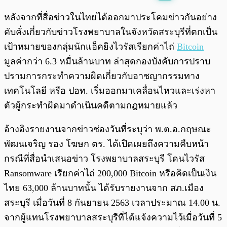
พร้อมเล่น
0:00
/
0:00
หลังจากที่สื่อข่าวในไทยได้ออกมาประโคมข่าวกันอย่าง
คับคั่งเกี่ยวกับข่าวโรงพยาบาลในจังหวัดสระบุรีที่ตกเป็น
เป้าหมายของกลุ่มนักแฮ็คยิงไวรัสเรียกค่าไถ่
Bitcoin
มูลค่ากว่า 6.3 หมื่นล้านบาท ล่าสุดกองบังคับการปราบ
ปรามการกระทำความผิดเกี่ยวกับอาชญากรรมทาง
เทคโนโลยี หรือ ปอท. เริ่มออกมาเคลื่อนไหวและเร่งหา
ตัวผู้กระทำผิดมาดำเนินคดีตามกฎหมายแล้ว
อ้างอิงรายงานจากข่าวช่องวันที่ระบุว่า พ.ต.อ.กฤษณะ
พัฒนเจริญ รอง โฆษก ตร. ได้เปิดเผยถึงความคืบหน้า
กรณีที่สื่อนำเสนอข่าว โรงพยาบาลสระบุรี โดนไวรัส
Ransomware เรียกค่าไถ่ 200,000 Bitcoin หรือคิดเป็นเงิน
ไทย 63,000 ล้านบาทนั้น ได้รับรายงานจาก สภ.เมือง
สระบุรี เมื่อวันที่ 8 กันยายน 2563 เวลาประมาณ 14.00 น.
จากผู้แทนโรงพยาบาลสระบุรีที่ได้แจ้งความไว้เมื่อวันที่ 5