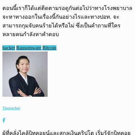
ตอนนี้เราก็ได้แต่ติดตามรอดูกันต่อไปว่าทางโรงพยาบาล
จะหาทางออกในเรื่องนี้กันอย่างไรและทางปอท. จะ
สามารถกุมจับคนร้ายได้หรือไม่ ซึ่งเป็นคำถามที่ใคร
หลายคนกำลังหาคำตอบ
hacker
Ransomware
ฺBitcoin
Thongchai
ผู้ที่คลั่งไคล้บิทคอยน์และสกุลเงินคริปโต เริ่มรู้จักบิทคอย