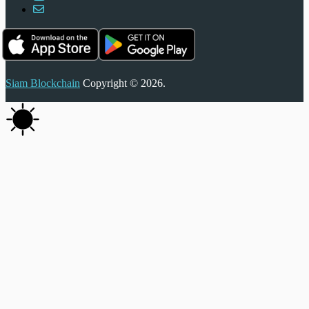
Siam Blockchain
Copyright © 2026.