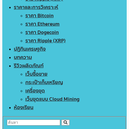
ราคาและการวิเคราะห์
ราคา Bitcoin
ราคา Ethereum
ราคา Dogecoin
ราคา Ripple (XRP)
ปฏิทินเศรษฐกิจ
บทความ
รีวิวผลิตภัณฑ์
เว็บซื้อขาย
กระเป๋าเก็บเหรียญ
เครื่องขุด
เว็บขุดแบบ Cloud Mining
ห้องเรียน