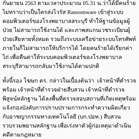
กันยายน 2563 ตามเวลาประมาณ 05.31 น.ว่าได้มีคนร้าย
ไม่ทราบว่าเป็นใครส่งไวรัส Ransomware เข้าสู่ระบบ
คอมพิวเตอร์ของโรงพยาบาลสระบุรี ทําให้ฐานข้อมูลผู้
ป่วย ไม่สามารถใช้งานได้ และภาพสแกนเวชระเบียนผู้
ป่วยเสียหายทั้งหมด รวมถึงระบบเครือข่ายระบบโทรศัพท์
ภายในก็ไม่สามารถให้บริการได้ โดยคนร้ายได้เรียกค่า
ไถ่ เพื่อคืนค่าให้ระบบคอมพิวเตอร์ของโรงพยาบาล
สระบุรีสามารถกลับมาใช้งานได้ตามปกติ
ทั้งนี้รอง โฆษก ตร. กล่าวในเบื้องต้นว่า เจ้าหน้าที่ตำรวจ
พร้อม เจ้าหน้าที่ตำรวจฝ่ายสืบสวน เจ้าหน้าที่ตำรวจ
พิสูจน์หลักฐาน ได้ลงพื้นที่ตรวจสอบสถานที่เกิดเหตุพร้อม
แจ้งกองบังคับการปราบปรามการกระทำความผิดเกี่ยว
กับอาชญากรรมทางเทคโนโลยี (บก.ปอท.) สืบสวน
รวบรวมพยานหลักฐาน เพื่อเร่งหาตัวผู้ก่อเหตุมาดำเนิน
คดีตามกฎหมาย