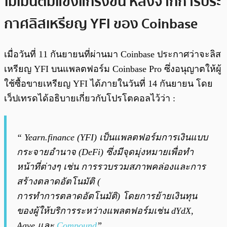
โมเมนตัมแข็งแกร่งขึ้น หลังจากการประ
กาศลิสเหรียญ YFI ของ Coinbase
เมื่อวันที่ 11 กันยายนที่ผ่านมา Coinbase ประกาศว่าจะลิส
เหรียญ YFI บนแพลตฟอร์ม Coinbase Pro ซึ่งอนุญาตให้ผู้
ใช้ซื้อขายเหรียญ YFI ได้ภายในวันที่ 14 กันยายน โดย
เว็ปเทรดได้อธิบายเกี่ยวกับโปรโตคอลไว้ว่า :
“ Yearn.finance (YFI) เป็นแพลตฟอร์มการเงินแบบ
กระจายอำนาจ (DeFi) ซึ่งมีจุดมุ่งหมายเพื่อทำ
หน้าที่ต่างๆ เช่น การรวบรวมสภาพคล่องและการ
สร้างตลาดอัตโนมัติ (
การทำการตลาดอัตโนมัติ) โดยการย้ายเงินทุน
ของผู้ให้บริการระหว่างแพลตฟอร์มเช่น dYdX,
Aave และ
Compound
”