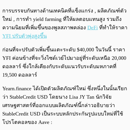
การบรรจบกันทางด้านเทคนิคที่แข็งแกร่ง , ผลิตภัณฑ์ตัว
ใหม่ , การทำ yield farming ที่ให้ผลตอบแทนสูง รวมถึง
ความนิยมที่เพิ่มขึ้นของพูลสภาพคล่อง
DeFi
ที่ทำให้ราคา
YFI ปรับตัวพุ่งสูงขึ้น
ก่อนที่จะปรับตัวเพิ่มขึ้นแตะระดับ $40,000 ในวันนี้ ราคา
YFI ค่อนข้างที่จะวิ่งไซด์เวย์ไปมาอยู่ที่ระดับเหนือ 20,000
ดอลลาร์ ซึ่งใกล้เคียงกับระดับแนวรับระดับมหภาคที่
19,500 ดอลลาร์
Yearn.finance ได้เปิดตัวผลิตภัณฑ์ใหม่ ซึ่งหนึ่งในนั้นเรียก
ว่า StableCredit USD โดยนาง Lisa JY Tan นักวิจัย
เศรษฐศาสตร์ที่ออกแบบผลิตภัณฑ์นี้กล่าวอธิบายว่า
StableCredit USD เป็นระบบหลักประกันรูปแบบใหม่ที่ใช้
โปรโตคอลของ Aave :