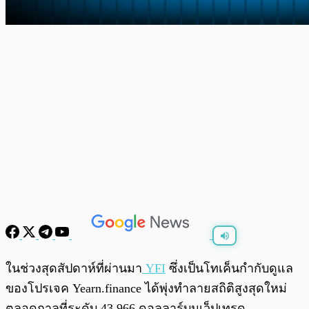
พร้อมเล่น
0:00
/
0:00
ในช่วงสุดสัปดาห์ที่ผ่านมา
YFI
ซึ่งเป็นโทเค็นกำกับดูแล
ของโปรเจค Yearn.finance ได้พุ่งทำลายสถิติสูงสุดใหม่
ตลอดกาลที่ระดับ 43,966 ดอลลาร์บนเว็ปเทรด