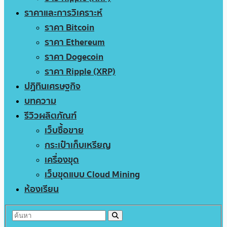
ราคาและการวิเคราะห์
ราคา Bitcoin
ราคา Ethereum
ราคา Dogecoin
ราคา Ripple (XRP)
ปฏิทินเศรษฐกิจ
บทความ
รีวิวผลิตภัณฑ์
เว็บซื้อขาย
กระเป๋าเก็บเหรียญ
เครื่องขุด
เว็บขุดแบบ Cloud Mining
ห้องเรียน