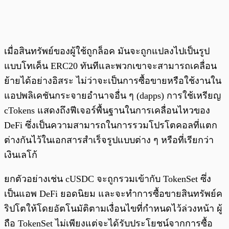
เมื่อสินทรัพย์ของผู้ใช้ถูกล็อค มันจะถูกแปลงไปเป็นรูป
แบบโทเค็น ERC20 ทันทีและพวกเขาจะสามารถเคลื่อน
ย้ายได้อย่างอิสระ ไม่ว่าจะเป็นการซื้อขายหรือใช้งานใน
แอปพลิเคชันกระจายอำนาจอื่น ๆ (dapps) การใช้เหรียญ
cTokens แสดงถึงฟีเจอร์พื้นฐานในการเคลื่อนไหวของ
DeFi ซึ่งเป็นความสามารถในการรวมโปรโตคอลที่แตก
ต่างกันไว้ในเอกสารสำเร็จรูปแบบต่าง ๆ หรือที่เรียกว่า
เงินเลโก้
ยกตัวอย่างเช่น cUSDC จะถูกรวมเข้ากับ TokenSet ซึ่ง
เป็นแอพ DeFi ยอดนิยม และจะทำการซื้อขายสินทรัพย์ค
ริปโตให้โดยอัตโนมัติตามเงื่อนไขที่กำหนดไว้ล่วงหน้า ผู้
ถือ TokenSet ไม่เพียงแต่จะได้รับประโยชน์จากการซื้อ