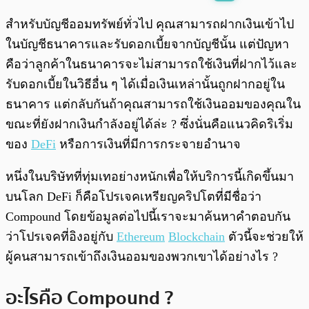
พร้อมเล่น
0:00
/
0:00
สำหรับบัญชีออมทรัพย์ทั่วไป คุณสามารถฝากเงินเข้าไป
ในบัญชีธนาคารและรับดอกเบี้ยจากบัญชีนั้น แต่ปัญหา
คือว่าลูกค้าในธนาคารจะไม่สามารถใช้เงินที่ฝากไว้และ
รับดอกเบี้ยในวิธีอื่น ๆ ได้เมื่อเงินเหล่านั้นถูกฝากอยู่ใน
ธนาคาร แต่กลับกันถ้าคุณสามารถใช้เงินออมของคุณใน
ขณะที่ยังฝากเงินกำลังอยู่ได้ล่ะ ? ซึ่งนั่นคือแนวคิดริเริ่ม
ของ
DeFi
หรือการเงินที่มีการกระจายอำนาจ
หนึ่งในบริษัทที่ทุ่มเทอย่างหนักเพื่อให้บริการนี้เกิดขึ้นมา
บนโลก DeFi ก็คือโปรเจคเหรียญคริปโตที่มีชื่อว่า
Compound โดยข้อมูลต่อไปนี้เราจะมาค้นหาคำตอบกัน
ว่าโปรเจคที่อิงอยู่กับ
Ethereum
Blockchain
ตัวนี้จะช่วยให้
ผู้คนสามารถเข้าถึงเงินออมของพวกเขาได้อย่างไร ?
อะไรคือ Compound ?