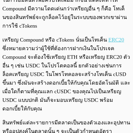
Compound มีความโดดเด่นกว่าเหรียญอื่น ๆ ก็คือ โทเค็
นของสินทรัพย์จะถูกล็อคไว้อยู่ในระบบของพวกเขาผ่าน
การใช้ cTokens
เหรียญ Compound หรือ cTokens นั่นเป็นโทเค็น
ERC20
ซึ่งหมายความว่าผู้ใช้ที่ต้องการฝากเงินในโปรเจค
Compound จะต้องใช้เหรียญ ETH หรือเหรียญ ERC20 ตัว
อื่น ๆ เช่น USDC ในโปรโตคอลนี้ ยกตัวอย่างเช่นการ
ล็อคเหรียญ USDC ในโพรโทคอลจะสร้างโทเค็น cUSD
ขึ้นมา ซึ่งมันจะสร้างดอกเบี้ยให้กับคุณโดยอัตโนมัติ และ
เมื่อใดก็ตามที่คุณแลก cUSDC ของคุณไปเป็นเหรียญ
USDC แบบปกติ มันก็จะมอบเหรียญ USDC พร้อม
ดอกเบี้ยให้กับคุณ
สินทรัพย์แต่ละรายการมีตลาดเป็นของตัวเองและอุปทาน
หรืออุปสงค์ในตลาดนั้น ๆ จะเป็นตัวกำหนดอัตรา