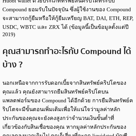
Huobi wallet ด้วยประเภททรัพย์สินคริปโตที่ระบบ
Compound ยอมรับในปัจจุบัน ซึ่งผู้ใช้งานของ Compound
จะสามารถกู้ยืมหรือให้กู้ยืมเหรียญ BAT, DAI, ETH, REP,
USDC, WBTC และ ZRX ได้ (ข้อมูลนี้เป็นข้อมูลตั้งแต่ปี
2019)
คุณสามารถทำอะไรกับ Compound ได้
บ้าง ?
นอกเหนือจากการรับดอกเบี้ยจากสินทรัพย์คริปโตของ
คุณแล้ว คุณยังสามารถยืมสินทรัพย์คริปโตบน
แพลตฟอร์มของ Compound ได้อีกด้วย การยืมสินทรัพย์ค
ริปโตจะมีขั้นตอนเพิ่มเติมเพื่อให้แน่ใจว่ามูลค่าหลัก
ประกันของคุณจะยังคงสูงกว่าจำนวนเงินขั้นต่ำที่
เกี่ยวข้องกับสินเชื่อของคุณ หากมูลค่าหลักประกันของ
คุณลดลงมากเกินไป คุณก็เสี่ยงที่จะถูก liquidated บัญชี