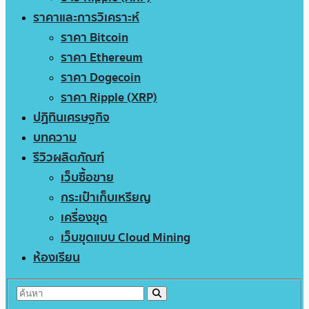
ราคาและการวิเคราะห์
ราคา Bitcoin
ราคา Ethereum
ราคา Dogecoin
ราคา Ripple (XRP)
ปฏิทินเศรษฐกิจ
บทความ
รีวิวผลิตภัณฑ์
เว็บซื้อขาย
กระเป๋าเก็บเหรียญ
เครื่องขุด
เว็บขุดแบบ Cloud Mining
ห้องเรียน