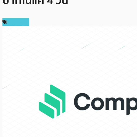
บาทในแค่ 4 วัน
ห้องเรียน