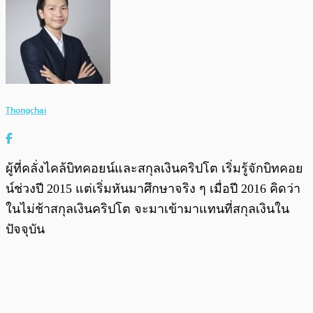
Thongchai
ผู้ที่คลั่งไคล้บิทคอยน์และสกุลเงินคริปโต เริ่มรู้จักบิทคอย
น์ช่วงปี 2015 แต่เริ่มหันมาศึกษาจริง ๆ เมื่อปี 2016 คิดว่า
ในไม่ช้าสกุลเงินคริปโต จะมาเข้ามาแทนที่สกุลเงินใน
ปัจจุบัน