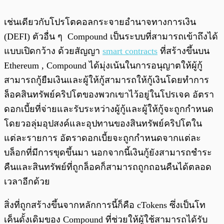
เช่นเดียวกับโปรโตคอลกระจายอำนาจทางการเงิน
(DEFI) ตัวอื่น ๆ Compound เป็นระบบที่สามารถเข้าถึงได้
แบบเปิดกว้าง ด้วยสัญญา
smart contracts
ที่สร้างขึ้นบน
Ethereum , Compound ได้มุ่งเน้นในการอนุญาตให้ผู้กู้
สามารถกู้ยืมเงินและผู้ให้กู้สามารถให้กู้เงินโดยทำการ
ล็อคสินทรัพย์คริปโตของพวกเขาไว้อยู่ในโปรเจค อัตรา
ดอกเบี้ยที่จ่ายและรับระหว่างผู้กู้และผู้ให้กู้จะถูกกำหนด
โดยวอลุ่มอุปสงค์และอุปทานของสินทรัพย์คริปโตใน
แต่ละรายการ อัตราดอกเบี้ยจะถูกกำหนดจากแต่ละ
บล็อกที่มีการขุดขึ้นมา นอกจากนี้เงินกู้ยังสามารถชำระ
คืนและสินทรัพย์ที่ถูกล็อคก็สามารถถูกถอนคืนได้ตลอด
เวลาอีกด้วย
สิ่งที่ถูกสร้างขึ้นจากหลักการนี้ก็คือ cTokens ซึ่งเป็นโท
เค็นดั้งเดิมของ Compound ที่ช่วยให้ผู้ใช้สามารถได้รับ