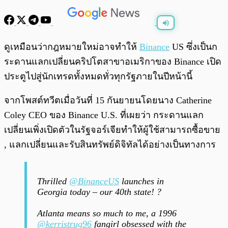
พร้อมเล่น
0:00
/
0:00
ดูเหมือนว่ากฎหมายใหม่อาจทำให้
Binance
US ซึ่งเป็นก
ระดานแลกเปลี่ยนคริปโตสาขาอเมริกาของ Binance เปิด
ประตูไปสู่นักเทรดทั้งหมดทั่วทุกรัฐภายในปีหน้านี้
จากโพสต์ทวีตเมื่อวันที่ 15 กันยายนโดยนาง Catherine
Coley CEO ของ Binance U.S. ที่เผยว่า กระดานแลก
เปลี่ยนเพิ่งเปิดตัวในรัฐจอร์เจียทำให้ผู้ใช้สามารถซื้อขาย
, แลกเปลี่ยนและรับสินทรัพย์ดิจิทัลได้อย่างเป็นทางการ
Thrilled
@BinanceUS
launches in
Georgia today – our 40th state! ?
Atlanta means so much to me, a 1996
@kerristrug96
fangirl obsessed with the