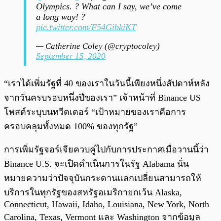
Olympics. ? What can I say, we’ve come
a long way! ?
pic.twitter.com/F54GibkiKT
— Catherine Coley (@cryptocoley)
September 15, 2020
“เราได้เพิ่มรัฐที่ 40 ของเราในวันนี้เพียงหนึ่งสัปดาห์หลัง
จากวันครบรอบหนึ่งปีของเรา” เจ้าหน้าที่ Binance US
โพสต์ระบุบนทวีตเตอร์ “เป้าหมายของเราคือการ
ครอบคลุมทั้งหมด 100% ของทุกรัฐ”
การเพิ่มรัฐจอร์เจียควบคู่ไปกับการประกาศเมื่อวานนี้ว่า
Binance U.S. จะเปิดดำเนินการในรัฐ Alabama นั่น
หมายความว่าปัจจุบันกระดานแลกเปลี่ยนสามารถให้
บริการในทุกรัฐของสหรัฐอเมริกายกเว้น Alaska,
Connecticut, Hawaii, Idaho, Louisiana, New York, North
Carolina, Texas, Vermont และ Washington จากข้อมูล