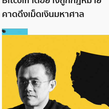
Bitcoin ได้อย่างถูกกฎหมาย
คาดดึงเม็ดเงินมหาศาล
ข่าว Bitcoin