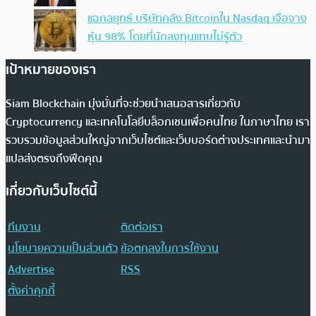
แฉกลยุทธ์ บริษัทคลัง Bitcoinใน Nasdaq เจือจาง
หุ้น 98% โดยที่นักลงทุนแทบไม่รู้ตัว
เป้าหมายของเรา
Siam Blockchain มุ่งมั่นที่จะช่วยนำเสนอสารเกี่ยวกับ
Cryptocurrency และเทคโนโลยีบล็อกเชนเพื่อคนไทย ในภาษาไทย เรา
รวบรวมข้อมูลส่วนใหญ่จากเว็บไซต์และเว็บบอร์ดต่างประเทศและนำมา
แปลส่งตรงถึงฟีดคุณ
เกี่ยวกับเว็บไซต์นี้
ทีมงาน
ติดต่อเรา
นโยบายความเป็นส่วนตัว
ข้อตกลงในการใช้งาน
Advertise
RSS
ตั้งค่าคุกกี้