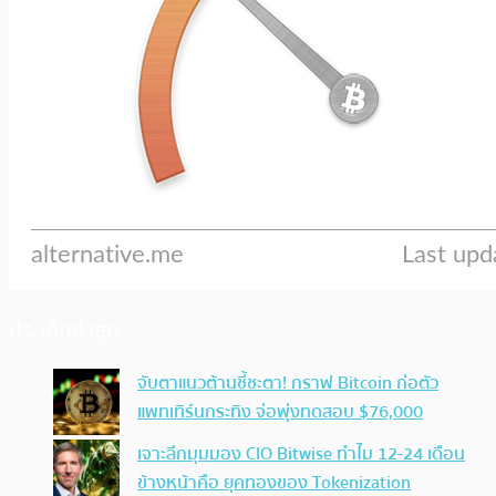
ประเด็นล่าสุด
จับตาแนวต้านชี้ชะตา! กราฟ Bitcoin ก่อตัว
แพทเทิร์นกระทิง จ่อพุ่งทดสอบ $76,000
เจาะลึกมุมมอง CIO Bitwise ทำไม 12-24 เดือน
ข้างหน้าคือ ยุคทองของ Tokenization