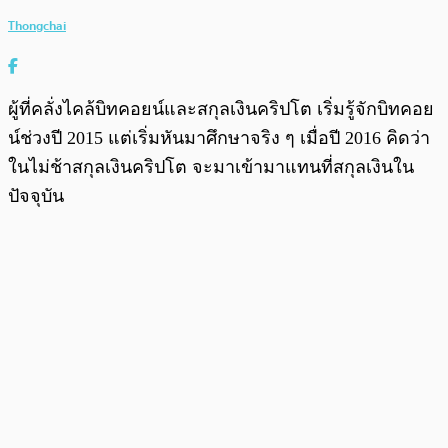
Thongchai
ผู้ที่คลั่งไคล้บิทคอยน์และสกุลเงินคริปโต เริ่มรู้จักบิทคอย
น์ช่วงปี 2015 แต่เริ่มหันมาศึกษาจริง ๆ เมื่อปี 2016 คิดว่า
ในไม่ช้าสกุลเงินคริปโต จะมาเข้ามาแทนที่สกุลเงินใน
ปัจจุบัน