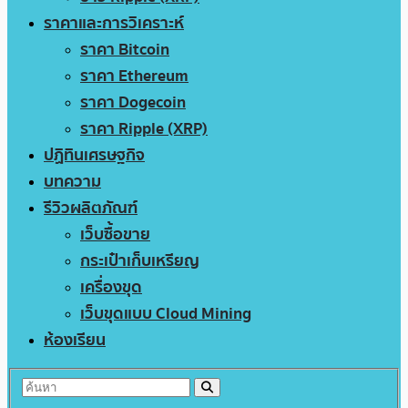
ราคาและการวิเคราะห์
ราคา Bitcoin
ราคา Ethereum
ราคา Dogecoin
ราคา Ripple (XRP)
ปฏิทินเศรษฐกิจ
บทความ
รีวิวผลิตภัณฑ์
เว็บซื้อขาย
กระเป๋าเก็บเหรียญ
เครื่องขุด
เว็บขุดแบบ Cloud Mining
ห้องเรียน