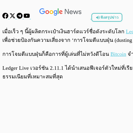
ฟังสรุปข่าว
พร้อมเล่น
เมื่อเร็ว ๆ นี้ผู้ผลิตกระเป๋าเงินฮาร์ดแวร์ชื่อดังระดับโลก
Le
เพื่อช่วยป้องกันความเสี่ยงจาก ‘การโจมตีแบบฝุ่น (dusting 
การโจมตีแบบฝุ่นก็คือการที่ผู้เล่นที่ไม่หวังดีโอน
Bitcoin
จำ
Ledger Live เวอร์ชัน 2.11.1 ได้นำเสนอฟีเจอร์ตัวใหม่ที่เร
ธรรมเนียมที่เหมาะสมที่สุด