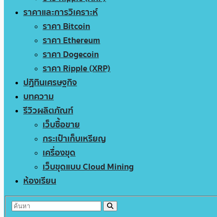
ราคาและการวิเคราะห์
ราคา Bitcoin
ราคา Ethereum
ราคา Dogecoin
ราคา Ripple (XRP)
ปฏิทินเศรษฐกิจ
บทความ
รีวิวผลิตภัณฑ์
เว็บซื้อขาย
กระเป๋าเก็บเหรียญ
เครื่องขุด
เว็บขุดแบบ Cloud Mining
ห้องเรียน