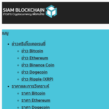
เมนู
ข่าวคริปโตเคอเรนซี่
ข่าว Bitcoin
ข่าว Ethereum
ข่าว Binance Coin
ข่าว Dogecoin
ข่าว Ripple (XRP)
ราคาและการวิเคราะห์
ราคา Bitcoin
ราคา Ethereum
ราคา Dogecoin