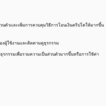
0:00
/
0:00
่วนตัวและเพิ่มการควบคุมวิธีการโอนเงินคริปโตให้มากขึ้น
ของผู้ใช้งานและติดตามดูธุรกรรม
งค่าธุรกรรมเพื่อรวมความเป็นส่วนตัวมากขึ้นหรือการใช้ค่า