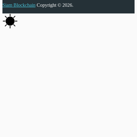
Siam Blockchain
Copyright © 2026.