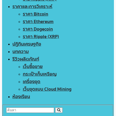
ราคาและการวิเคราะห์
ราคา Bitcoin
ราคา Ethereum
ราคา Dogecoin
ราคา Ripple (XRP)
ปฏิทินเศรษฐกิจ
บทความ
รีวิวผลิตภัณฑ์
เว็บซื้อขาย
กระเป๋าเก็บเหรียญ
เครื่องขุด
เว็บขุดแบบ Cloud Mining
ห้องเรียน