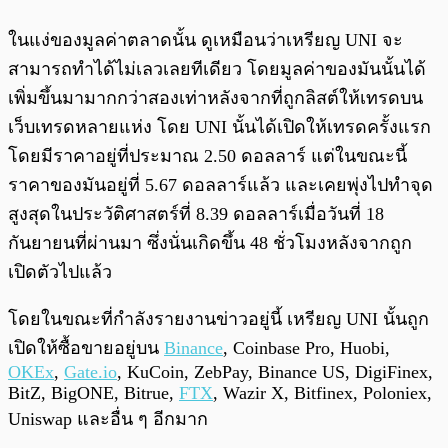
ในแง่ของมูลค่าตลาดนั้น ดูเหมือนว่าเหรียญ UNI จะ
สามารถทำได้ไม่เลวเลยทีเดียว โดยมูลค่าของมันนั้นได้
เพิ่มขึ้นมามากกว่าสองเท่าหลังจากที่ถูกลิสต์ให้เทรดบน
เว็บเทรดหลายแห่ง โดย UNI นั้นได้เปิดให้เทรดครั้งแรก
โดยมีราคาอยู่ที่ประมาณ 2.50 ดอลลาร์ แต่ในขณะนี้
ราคาของมันอยู่ที่ 5.67 ดอลลาร์แล้ว และเคยพุ่งไปทำจุด
สูงสุดในประวัติศาสตร์ที่ 8.39 ดอลลาร์เมื่อวันที่ 18
กันยายนที่ผ่านมา ซึ่งนั่นเกิดขึ้น 48 ชั่วโมงหลังจากถูก
เปิดตัวไปแล้ว
โดยในขณะที่กำลังรายงานข่าวอยู่นี้ เหรียญ UNI นั้นถูก
เปิดให้ซื้อขายอยู่บน
Binance
, Coinbase Pro, Huobi,
OKEx
,
Gate.io
, KuCoin, ZebPay, Binance US, DigiFinex,
BitZ, BigONE, Bitrue,
FTX
, Wazir X, Bitfinex, Poloniex,
Uniswap และอื่น ๆ อีกมาก