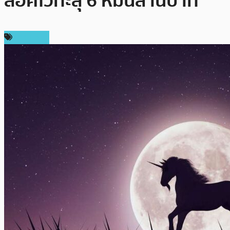
ล็อคไว้ทะลุ 6 หมื่นล้านบาท
ข่าว DeFi