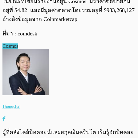
ในขณะที่เขียนรายงานอยู่นี้ Cosmos มีราคาซื้อขายกัน
อยู่ที่ $4.82 และมีมูลค่าตลาดโดยรวมอยู่ที่ $983,268,127
อ้างอิงข้อมูลจาก Coinmarketcap
ที่มา : coindesk
Cosmos
Thongchai
ผู้ที่คลั่งไคล้บิทคอยน์และสกุลเงินคริปโต เริ่มรู้จักบิทคอย