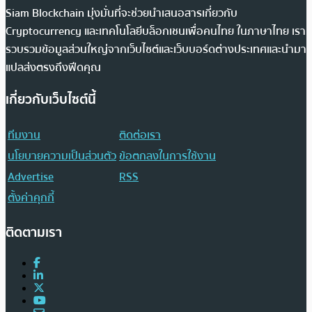
Siam Blockchain มุ่งมั่นที่จะช่วยนำเสนอสารเกี่ยวกับ
Cryptocurrency และเทคโนโลยีบล็อกเชนเพื่อคนไทย ในภาษาไทย เรา
รวบรวมข้อมูลส่วนใหญ่จากเว็บไซต์และเว็บบอร์ดต่างประเทศและนำมา
แปลส่งตรงถึงฟีดคุณ
เกี่ยวกับเว็บไซต์นี้
ทีมงาน
ติดต่อเรา
นโยบายความเป็นส่วนตัว
ข้อตกลงในการใช้งาน
Advertise
RSS
ตั้งค่าคุกกี้
ติดตามเรา