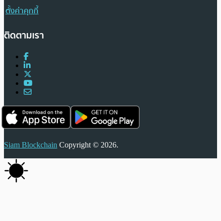
ตั้งค่าคุกกี้
ติดตามเรา
Siam Blockchain
Copyright © 2026.