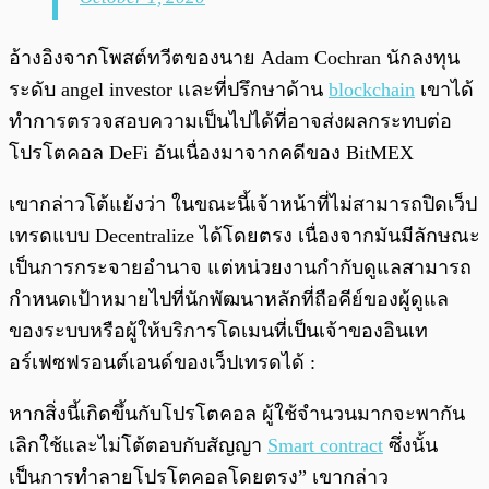
อ้างอิงจากโพสต์ทวีตของนาย Adam Cochran นักลงทุน
ระดับ angel investor และที่ปรึกษาด้าน
blockchain
เขาได้
ทำการตรวจสอบความเป็นไปได้ที่อาจส่งผลกระทบต่อ
โปรโตคอล DeFi อันเนื่องมาจากคดีของ BitMEX
เขากล่าวโต้แย้งว่า ในขณะนี้เจ้าหน้าที่ไม่สามารถปิดเว็ป
เทรดแบบ Decentralize ได้โดยตรง เนื่องจากมันมีลักษณะ
เป็นการกระจายอำนาจ แต่หน่วยงานกำกับดูแลสามารถ
กำหนดเป้าหมายไปที่นักพัฒนาหลักที่ถือคีย์ของผู้ดูแล
ของระบบหรือผู้ให้บริการโดเมนที่เป็นเจ้าของอินเท
อร์เฟซฟรอนต์เอนด์ของเว็ปเทรดได้ :
หากสิ่งนี้เกิดขึ้นกับโปรโตคอล ผู้ใช้จำนวนมากจะพากัน
เลิกใช้และไม่โต้ตอบกับสัญญา
Smart contract
ซึ่งนั้น
เป็นการทำลายโปรโตคอลโดยตรง” เขากล่าว