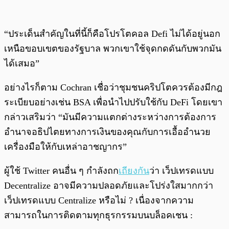
“ประเด็นสำคัญในที่นี้ก็คือโปรโตคอล Defi ไม่ได้อยู่นอก
เหนือขอบเขตของรัฐบาล พวกเขาใช้จุดกดดันกับพวกมัน
ได้เสมอ”
อย่างไรก็ตาม Cochran เชื่อว่าชุมชนคริปโตควรต้องมีกฎ
ระเบียบอย่างเช่น BSA เพื่อนำไปปรับใช้กับ DeFi โดยเขา
กล่าวเสริมว่า “มันมีความแตกต่างระหว่างการต้องการ
อำนาจอธิปไตยทางการเงินของคุณกับการเอื้ออำนวย
เครื่องมือให้กับเหล่าอาชญากร”
ผู้ใช้ Twitter คนอื่น ๆ กำลังถก
เถียงกัน
ว่า เว็ปเทรดแบบ
Decentralize อาจมีความปลอดภัยและโปร่งใสมากกว่า
เว็ปเทรดแบบ Centralize หรือไม่ ? เนื่องจากความ
สามารถในการติดตามทุกธุรกรรมบนบล็อคเชน :