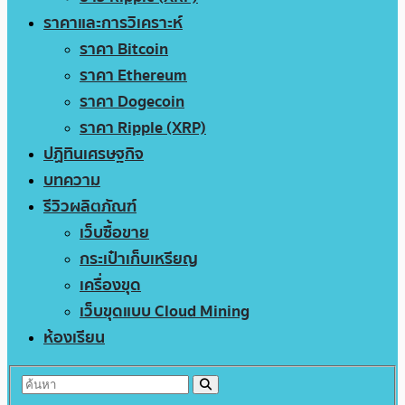
ราคาและการวิเคราะห์
ราคา Bitcoin
ราคา Ethereum
ราคา Dogecoin
ราคา Ripple (XRP)
ปฏิทินเศรษฐกิจ
บทความ
รีวิวผลิตภัณฑ์
เว็บซื้อขาย
กระเป๋าเก็บเหรียญ
เครื่องขุด
เว็บขุดแบบ Cloud Mining
ห้องเรียน