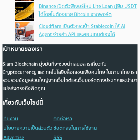
Binance เปิดตัวฟีเจอร์ใหม่ Lite Loan กู้ยืม USDT
ได้โดยไม่ต้องขาย Bitcoin จากพอร์ต
Cloudflare เปิดตัวกระเป๋า Stablecoin ให้ AI
Agent จ่ายค่า API และคอนเทนต์เองได้
เป้าหมายของเรา
Siam Blockchain มุ่งมั่นที่จะช่วยนำเสนอสารเกี่ยวกับ
Cryptocurrency และเทคโนโลยีบล็อกเชนเพื่อคนไทย ในภาษาไทย เรา
รวบรวมข้อมูลส่วนใหญ่จากเว็บไซต์และเว็บบอร์ดต่างประเทศและนำมา
แปลส่งตรงถึงฟีดคุณ
เกี่ยวกับเว็บไซต์นี้
ทีมงาน
ติดต่อเรา
นโยบายความเป็นส่วนตัว
ข้อตกลงในการใช้งาน
Advertise
RSS