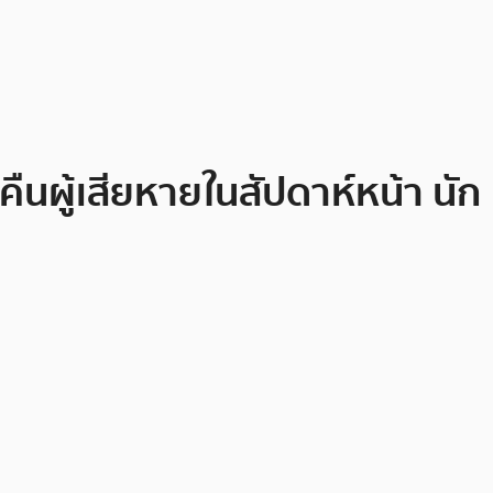
นผู้เสียหายในสัปดาห์หน้า นัก