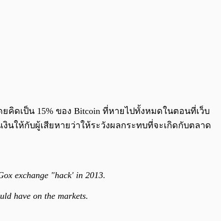
ยคิดเป็น 15% ของ Bitcoin ที่หายไปทั้งหมดในตอนที่เว็บ
งินให้กับผู้เสียหายว่าให้ระวังผลกระทบที่จะเกิดกับตลาด
. Gox exchange "hack' in 2013.
ould have on the markets.