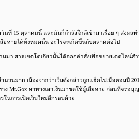
วันที่ 15 ตุลาคมนี้ และมันก็กำลังใกล้เข้ามาเรื่อย ๆ ส่งผล
สียหายได้ทั้งหมดนั้น อะไรจะเกิดขึ้นกับตลาดต่อไป
ที่ผ่านมา ศาลเขตโตเกียวนั้นได้ออกคำสั่งเพื่อขยายเดดไลน์สำ
็นจำนวนมาก เนื่องจากว่าเว็บดังกล่าวถูกแฮ็คไปเมื่อตอนปี 
้ทาง Mt.Gox หาทางเอาเงินมาชดใช้ผู้เสียหาย ก่อนที่จะอนุ
การในการเปิดเว็บใหม่อีกรอบด้วย