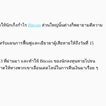
0:00
/
0:00
ทำให้นักเก็งกำไร
Bitcoin
ส่วนใหญ่นั้นต่างก็พยายามตีความ
หรับแผนการฟื้นฟูและเยียวยาผู้เสียหายให้ถึงวันที่ 15
2013 ที่ผ่านมา และทำให้ Bitcoin ของนักลงทุนหายไปจน
ญาตให้ทางพวกเขาเลื่อนเดดไลน์ในการคืนเงินมาเรื่อย ๆ