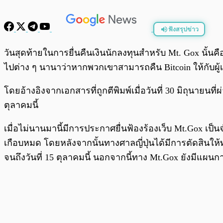
ฟังสรุปข่าว
พร้อมเล่น
วันสุดท้ายในการยื่นคืนเงินนักลงทุนสำหรับ Mt. Gox นั้นคือ
ไปต่าง ๆ นานาว่าหากพวกเขาสามารถคืน Bitcoin ให้กับผู้เ
โดยอ้างอิงจากเอกสารที่ถูกตีพิมพ์เมื่อวันที่ 30 มิถุนายน
ตุลาคมนี้
เมื่อไม่นานมานี้มีการประกาศยื่นฟ้องร้องเว็บ Mt.Gox เป
เกือบหมด โดยหลังจากนั้นทางศาลญี่ปุ่นได้มีการตัดสินให
จนถึงวันที่ 15 ตุลาคมนี้ นอกจากนี้ทาง Mt.Gox ยังมีแผน