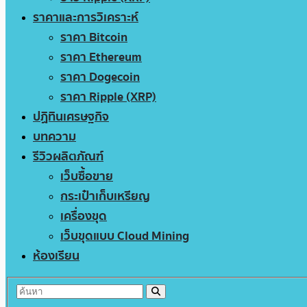
ราคาและการวิเคราะห์
ราคา Bitcoin
ราคา Ethereum
ราคา Dogecoin
ราคา Ripple (XRP)
ปฏิทินเศรษฐกิจ
บทความ
รีวิวผลิตภัณฑ์
เว็บซื้อขาย
กระเป๋าเก็บเหรียญ
เครื่องขุด
เว็บขุดแบบ Cloud Mining
ห้องเรียน