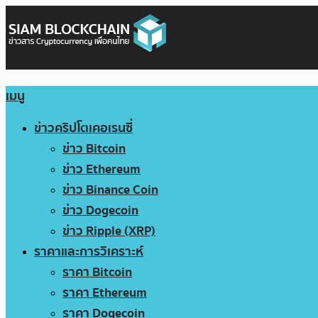
เมนู
ข่าวคริปโตเคอเรนซี่
ข่าว Bitcoin
ข่าว Ethereum
ข่าว Binance Coin
ข่าว Dogecoin
ข่าว Ripple (XRP)
ราคาและการวิเคราะห์
ราคา Bitcoin
ราคา Ethereum
ราคา Dogecoin