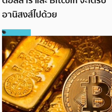
ดอลลาร์ และ Bitcoin จะได้รับ
อานิสงส์ไปด้วย
ราคา Bitcoin