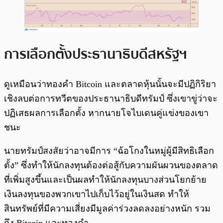
การเลือกตั้งประธานาธิบดีสหรัฐฯ
ดูเหมือนว่าทองคำ Bitcoin และตลาดหุ้นนั้นจะมีปฏิกิริยา
เชิงลบต่อการทวีตของประธานาธิบดีทรัมป์ ซึ่งเขาขู่ว่าจะ
ปฏิเสธผลการเลือกตั้ง หากนายโจไบเดนคู่แข่งของเขา
ชนะ
นายทรัมป์สงสัยว่าอาจมีการ “ฉ้อโกงในหมู่ผู้มีสิทธิเลือก
ตั้ง” ซึ่งทำให้นักลงทุนต้องต่อสู้กับความผันผวนของตลาด
ที่เพิ่มสูงขึ้นและเป็นผลทำให้นักลงทุนบางส่วนโยกย้าย
เงินลงทุนของพวกเขาไปเก็บไว้อยู่ในเงินสด ทำให้
สินทรัพย์ที่มีความเสี่ยงมีมูลค่าร่วงลดลงอย่างหนัก รวม