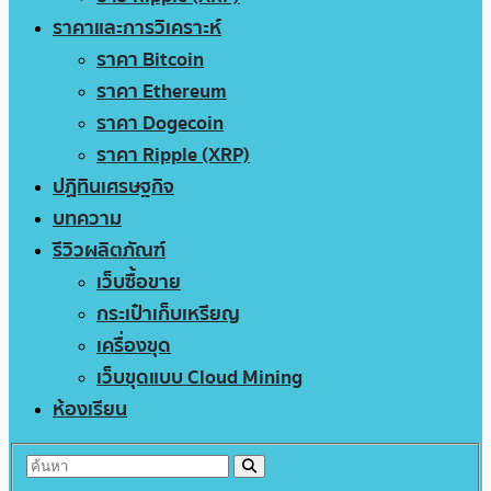
ราคาและการวิเคราะห์
ราคา Bitcoin
ราคา Ethereum
ราคา Dogecoin
ราคา Ripple (XRP)
ปฏิทินเศรษฐกิจ
บทความ
รีวิวผลิตภัณฑ์
เว็บซื้อขาย
กระเป๋าเก็บเหรียญ
เครื่องขุด
เว็บขุดแบบ Cloud Mining
ห้องเรียน