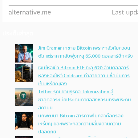
ประเด็นล่าสุด
Jim Cramer เทขาย Bitcoin เพราะกลัวภัยควอน
ตัม แต่ราคากลับพุ่งทะลุ 65,000 ดอลลาร์อีกครั้ง
เงินไหลเข้า Bitcoin ETF ทะลุ 620 ล้านดอลลาร์
หลังช่องโหว่ Coldcard ทำลายความเชื่อมั่นการ
เก็บเหรียญเอง
Tether รุกขยายธุรกิจ Tokenization สู่
ซาอุดีอาระเบียประเดิมด้วยอสังหาริมทรัพย์ระดับ
สถาบัน
นักพัฒนา Bitcoin สารภาพไม่กล้าถือครอง
เหรียญเยอะเพราะกลัวความเสี่ยงด้านความ
ปลอดภัย