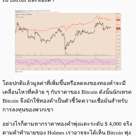
ถึง Bitcoin และทองคำ
โดยปกติแล้วมูลค่าที่เพิ่มขึ้นหรือลดลงของทองคำจะมี
เคลื่อนไหวที่คล้าย ๆ กับราคาของ Bitcoin ดังนั้นนักเทรด
Bitcoin จึงมักใช้ทองคำเป็นตัวชี้วัดความเชื่อมั่นสำหรับ
การลงทุนของพวกเขา
อย่างไรก็ตามหากราคาทองคำพุ่งแตะระดับ $ 4,000 จริง
ตามคำทำนายของ Holmes เราอาจจะได้เห็น Bitcoin พุ่ง