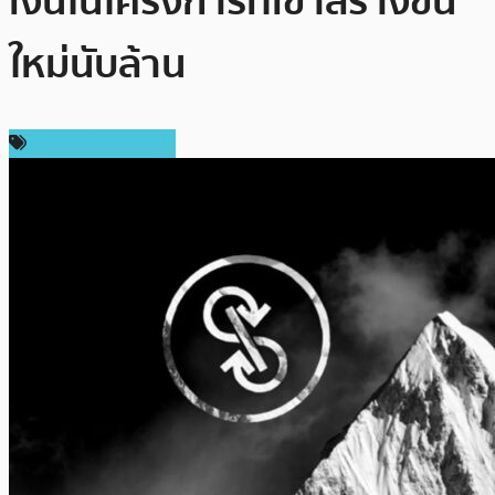
เงินในโครงการที่เขาสร้างขึ้น
ใหม่นับล้าน
ข่าวคริปโตเคอเรนซี่