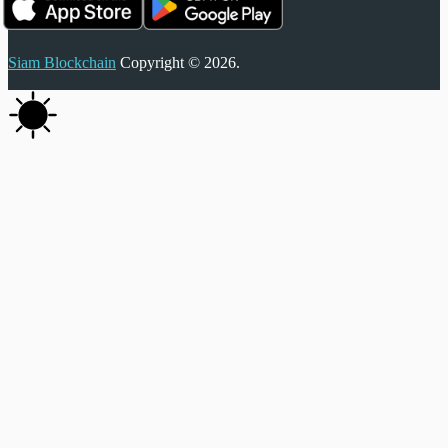
Siam Blockchain
Copyright © 2026.