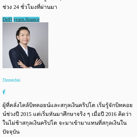
ช่วง 24 ชั่วโมงที่ผ่านมา
DeFi
yearn.finance
Thongchai
ผู้ที่คลั่งไคล้บิทคอยน์และสกุลเงินคริปโต เริ่มรู้จักบิทคอย
น์ช่วงปี 2015 แต่เริ่มหันมาศึกษาจริง ๆ เมื่อปี 2016 คิดว่า
ในไม่ช้าสกุลเงินคริปโต จะมาเข้ามาแทนที่สกุลเงินใน
ปัจจุบัน