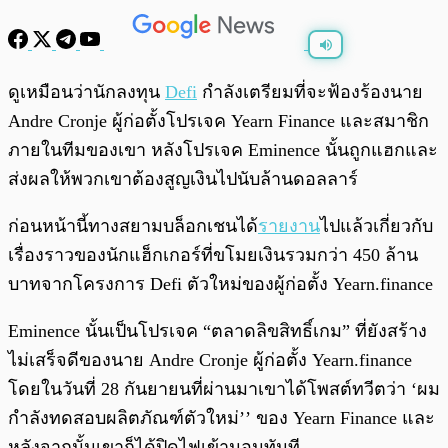
พร้อมเล่น
0:00
/
0:00
ดูเหมือนว่านักลงทุน
Defi
กำลังเตรียมที่จะฟ้องร้องนาย
Andre Cronje ผู้ก่อตั้งโปรเจค Yearn Finance และสมาชิก
ภายในทีมของเขา หลังโปรเจค Eminence นั้นถูกแฮกและ
ส่งผลให้พวกเขาต้องสูญเงินไปนับล้านดอลลาร์
ก่อนหน้านี้ทางสยามบล็อกเชนได้
รายงาน
ไปแล้วเกี่ยวกับ
เรื่องราวของนักแฮ็กเกอร์ที่ขโมยเงินรวมกว่า 450 ล้าน
บาทจากโครงการ Defi ตัวใหม่ของผู้ก่อตั้ง Yearn.finance
Eminence นั้นเป็นโปรเจค “ตลาดลิขสิทธิ์เกม” ที่ยังสร้าง
ไม่เสร็จดีของนาย Andre Cronje ผู้ก่อตั้ง Yearn.finance
โดยในวันที่ 28 กันยายนที่ผ่านมาเขาได้โพสต์ทวีตว่า ‘ผม
กำลังทดสอบผลิตภัณฑ์ตัวใหม่’’ ของ Yearn Finance และ
หลังจากนั้นเขาก็ได้ปิดไฟเข้านอนทันที