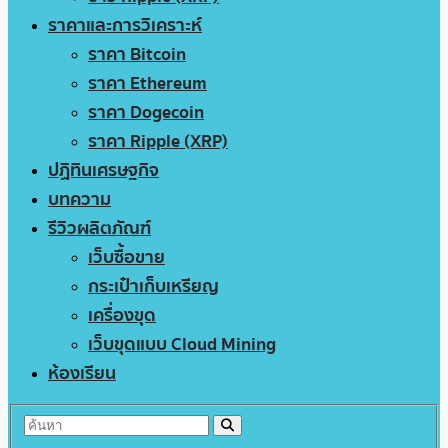
ราคาและการวิเคราะห์
ราคา Bitcoin
ราคา Ethereum
ราคา Dogecoin
ราคา Ripple (XRP)
ปฏิทินเศรษฐกิจ
บทความ
รีวิวผลิตภัณฑ์
เว็บซื้อขาย
กระเป๋าเก็บเหรียญ
เครื่องขุด
เว็บขุดแบบ Cloud Mining
ห้องเรียน