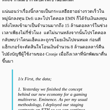
แน่นอนว่าเรื่องนี้กลายเป็นกระแสฮืฮฮาอย่างรวดเร็วใน
หมู่นักลงทุน Defi และโปรโตคอล EMN ก็ได้รับเงินลงทุน
หลั่งไหลเข้ามาเป็นจำนวนมากถึง 15 ล้านดอลลาร์ในช่วง
เวลาเพียงไม่กี่ชั่วโมง แต่ไม่นานหลังจากนั้นโปรโตคอล
กลับพบว่าโดนแฮ็คและถูกขโมยเงินไปจนหมด ก่อนที่
แฮ็กเกอร์จะตัดสินใจโอนเงินจำนวน 8 ล้านดอลลาร์คืน
ไปยังบัญชีผู้ใช้งานของ Cronje เมื่อถึงเวลาที่นักพัฒนาตื่น
ขึ้นมา
1/x First, the data;
1. Yesterday we finished the concept
behind our new economy for a gaming
multiverse. Eminence. As per my usual
methodology, I deployed our staging
contracts on ETH so we can continue