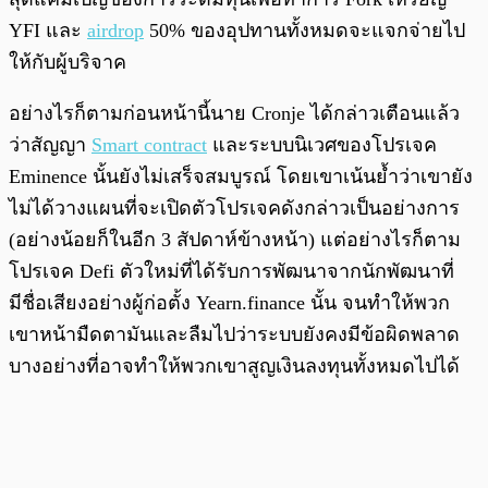
YFI และ
airdrop
50% ของอุปทานทั้งหมดจะแจกจ่ายไป
ให้กับผู้บริจาค
อย่างไรก็ตามก่อนหน้านี้นาย Cronje ได้กล่าวเตือนแล้ว
ว่าสัญญา
Smart contract
และระบบนิเวศของโปรเจค
Eminence นั้นยังไม่เสร็จสมบูรณ์ โดยเขาเน้นย้ำว่าเขายัง
ไม่ได้วางแผนที่จะเปิดตัวโปรเจคดังกล่าวเป็นอย่างการ
(อย่างน้อยก็ในอีก 3 สัปดาห์ข้างหน้า) แต่อย่างไรก็ตาม
โปรเจค Defi ตัวใหม่ที่ได้รับการพัฒนาจากนักพัฒนาที่
มีชื่อเสียงอย่างผู้ก่อตั้ง Yearn.finance นั้น จนทำให้พวก
เขาหน้ามืดตามันและลืมไปว่าระบบยังคงมีข้อผิดพลาด
บางอย่างที่อาจทำให้พวกเขาสูญเงินลงทุนทั้งหมดไปได้